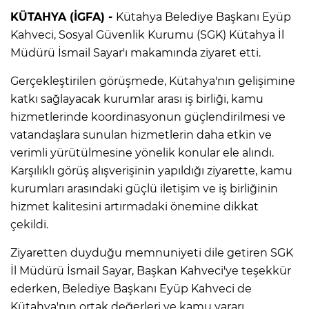
KÜTAHYA (İGFA) -
Kütahya Belediye Başkanı Eyüp
Kahveci, Sosyal Güvenlik Kurumu (SGK) Kütahya İl
Müdürü İsmail Sayar'ı makamında ziyaret etti.
Gerçekleştirilen görüşmede, Kütahya'nın gelişimine
katkı sağlayacak kurumlar arası iş birliği, kamu
hizmetlerinde koordinasyonun güçlendirilmesi ve
vatandaşlara sunulan hizmetlerin daha etkin ve
verimli yürütülmesine yönelik konular ele alındı.
Karşılıklı görüş alışverişinin yapıldığı ziyarette, kamu
kurumları arasındaki güçlü iletişim ve iş birliğinin
hizmet kalitesini artırmadaki önemine dikkat
çekildi.
Ziyaretten duyduğu memnuniyeti dile getiren SGK
İl Müdürü İsmail Sayar, Başkan Kahveci'ye teşekkür
ederken, Belediye Başkanı Eyüp Kahveci de
Kütahya'nın ortak değerleri ve kamu yararı