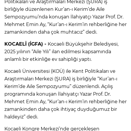
Politikaları ve Araştırmaları Merkezi (ŞURA) iş
birliğiyle düzenlenen Kur’an-ı Kerim’de Aile
Sempozyumu’nda konuşan İlahiyatçı Yazar Prof. Dr.
Mehmet Emin Ay, “Kur’an-ı Kerim’in rehberliğine her
zamankinden daha çok muhtacız” dedi.
KOCAELİ (İGFA) -
Kocaeli Büyükşehir Belediyesi,
2025 yılının “Aile Yılı” ilan edilmesi kapsamında
anlamlı bir etkinliğe ev sahipliği yaptı.
Kocaeli Üniversitesi (KOÜ) ile Kent Politikaları ve
Araştırmaları Merkezi (ŞURA) iş birliğiyle “Kur’an-ı
Kerim’de Aile Sempozyumu” düzenlendi. Açılış
programında konuşan İlahiyatçı Yazar Prof. Dr.
Mehmet Emin Ay, “Kur’an-ı Kerim’in rehberliğine her
zamankinden daha çok ihtiyaç duyduğumuz bir
haldeyiz” dedi.
Kocaeli Kongre Merkezi’nde gerçekleşen