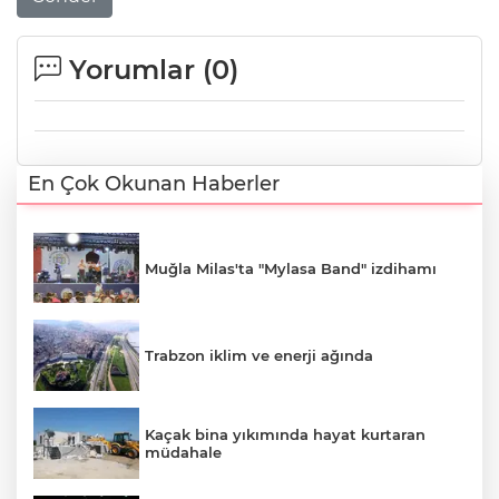
Yorumlar (
0
)
En Çok Okunan Haberler
Muğla Milas'ta "Mylasa Band" izdihamı
Trabzon iklim ve enerji ağında
Kaçak bina yıkımında hayat kurtaran
müdahale