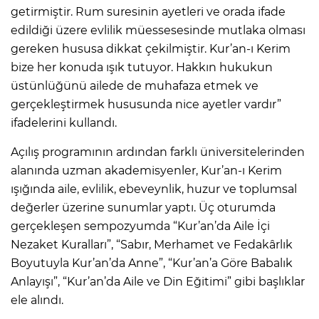
getirmiştir. Rum suresinin ayetleri ve orada ifade
edildiği üzere evlilik müessesesinde mutlaka olması
gereken hususa dikkat çekilmiştir. Kur’an-ı Kerim
bize her konuda ışık tutuyor. Hakkın hukukun
üstünlüğünü ailede de muhafaza etmek ve
gerçekleştirmek hususunda nice ayetler vardır”
ifadelerini kullandı.
Açılış programının ardından farklı üniversitelerinden
alanında uzman akademisyenler, Kur’an-ı Kerim
ışığında aile, evlilik, ebeveynlik, huzur ve toplumsal
değerler üzerine sunumlar yaptı. Üç oturumda
gerçekleşen sempozyumda “Kur’an’da Aile İçi
Nezaket Kuralları”, “Sabır, Merhamet ve Fedakârlık
Boyutuyla Kur’an’da Anne”, “Kur’an’a Göre Babalık
Anlayışı”, “Kur’an’da Aile ve Din Eğitimi” gibi başlıklar
ele alındı.