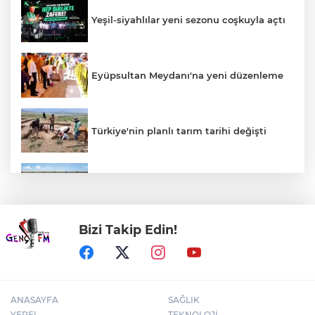
Yeşil-siyahlılar yeni sezonu coşkuyla açtı
Eyüpsultan Meydanı'na yeni düzenleme
Türkiye'nin planlı tarım tarihi değişti
Uludağ İçecek, 1. FC Nürnberg’in resmi
sponsoru oldu
Bizi Takip Edin!
DEÜ Hastanesi'nde büyük dönüşüm
ANASAYFA
SAĞLIK
YEREL
TEKNOLOJİ