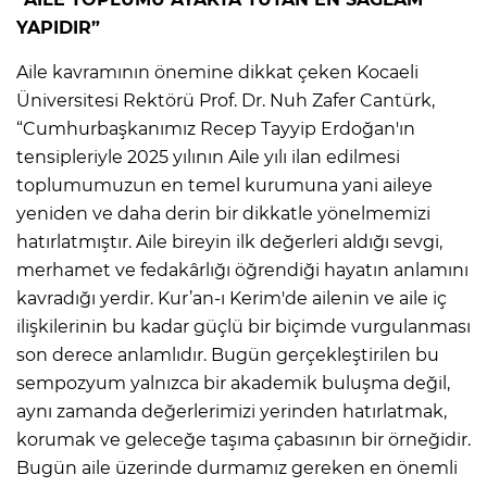
YAPIDIR”
Aile kavramının önemine dikkat çeken Kocaeli
Üniversitesi Rektörü Prof. Dr. Nuh Zafer Cantürk,
“Cumhurbaşkanımız Recep Tayyip Erdoğan'ın
tensipleriyle 2025 yılının Aile yılı ilan edilmesi
toplumumuzun en temel kurumuna yani aileye
yeniden ve daha derin bir dikkatle yönelmemizi
hatırlatmıştır. Aile bireyin ilk değerleri aldığı sevgi,
merhamet ve fedakârlığı öğrendiği hayatın anlamını
kavradığı yerdir. Kur’an-ı Kerim'de ailenin ve aile iç
ilişkilerinin bu kadar güçlü bir biçimde vurgulanması
son derece anlamlıdır. Bugün gerçekleştirilen bu
sempozyum yalnızca bir akademik buluşma değil,
aynı zamanda değerlerimizi yerinden hatırlatmak,
korumak ve geleceğe taşıma çabasının bir örneğidir.
Bugün aile üzerinde durmamız gereken en önemli