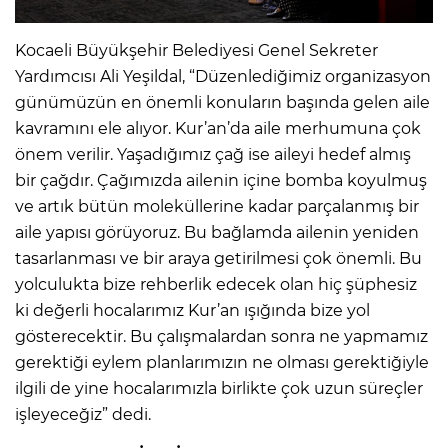
Kocaeli Büyükşehir Belediyesi Genel Sekreter
Yardımcısı Ali Yeşildal, “Düzenlediğimiz organizasyon
günümüzün en önemli konuların başında gelen aile
kavramını ele alıyor. Kur’an’da aile merhumuna çok
önem verilir. Yaşadığımız çağ ise aileyi hedef almış
bir çağdır. Çağımızda ailenin içine bomba koyulmuş
ve artık bütün moleküllerine kadar parçalanmış bir
aile yapısı görüyoruz. Bu bağlamda ailenin yeniden
tasarlanması ve bir araya getirilmesi çok önemli. Bu
yolculukta bize rehberlik edecek olan hiç şüphesiz
ki değerli hocalarımız Kur’an ışığında bize yol
gösterecektir. Bu çalışmalardan sonra ne yapmamız
gerektiği eylem planlarımızın ne olması gerektiğiyle
ilgili de yine hocalarımızla birlikte çok uzun süreçler
işleyeceğiz” dedi.