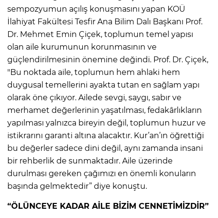
sempozyumun açılış konuşmasını yapan KOÜ
İlahiyat Fakültesi Tesfir Ana Bilim Dalı Başkanı Prof.
Dr. Mehmet Emin Çiçek, toplumun temel yapısı
olan aile kurumunun korunmasının ve
güçlendirilmesinin önemine değindi. Prof. Dr. Çiçek,
"Bu noktada aile, toplumun hem ahlaki hem
duygusal temellerini ayakta tutan en sağlam yapı
olarak öne çıkıyor. Ailede sevgi, saygı, sabır ve
merhamet değerlerinin yaşatılması, fedakârlıkların
yapılması yalnızca bireyin değil, toplumun huzur ve
istikrarını garanti altına alacaktır. Kur’an’ın öğrettiği
bu değerler sadece dini değil, aynı zamanda insani
bir rehberlik de sunmaktadır. Aile üzerinde
durulması gereken çağımızı en önemli konuların
başında gelmektedir” diye konuştu.
“ÖLÜNCEYE KADAR AİLE BİZİM CENNETİMİZDİR”