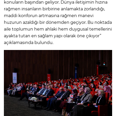
konuların başından geliyor. Dünya iletişimin hızına
rağmen insanların birbirine anlamakta zorlandığı,
maddi konforun artmasına rağmen manevi
huzurun azaldığı bir dönemden geçiyor. Bu noktada
aile toplumun hem ahlaki hem duygusal temellerini
ayakta tutan en sağlam yapı olarak öne çıkıyor”
açıklamasında bulundu.