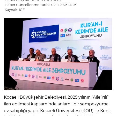
Haber Güncellenme Tarihi: 02.11.2025 14:26
Kaynak: IGF
Kocaeli Büyükşehir Belediyesi, 2025 yılının “Aile Yılı”
ilan edilmesi kapsamında anlamlı bir sempozyuma
ev sahipliği yaptı. Kocaeli Üniversitesi (KOÜ) ile Kent