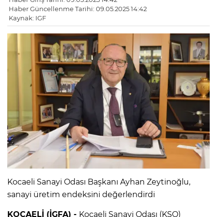
Haber Güncellenme Tarihi: 09.05.2025 14:42
Kaynak: IGF
Kocaeli Sanayi Odası Başkanı Ayhan Zeytinoğlu,
sanayi üretim endeksini değerlendirdi
KOCAELİ (İGFA) -
Kocaeli Sanayi Odası (KSO)