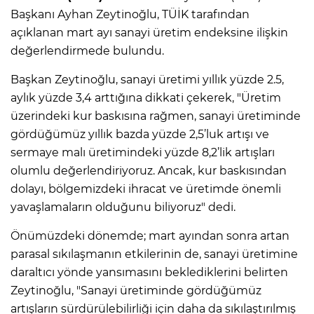
Başkanı Ayhan Zeytinoğlu, TÜİK tarafından
açıklanan mart ayı sanayi üretim endeksine ilişkin
değerlendirmede bulundu.
Başkan Zeytinoğlu, sanayi üretimi yıllık yüzde 2.5,
aylık yüzde 3,4 arttığına dikkati çekerek, "Üretim
üzerindeki kur baskısına rağmen, sanayi üretiminde
gördüğümüz yıllık bazda yüzde 2,5’luk artışı ve
sermaye malı üretimindeki yüzde 8,2’lik artışları
olumlu değerlendiriyoruz. Ancak, kur baskısından
dolayı, bölgemizdeki ihracat ve üretimde önemli
yavaşlamaların olduğunu biliyoruz" dedi.
Önümüzdeki dönemde; mart ayından sonra artan
parasal sıkılaşmanın etkilerinin de, sanayi üretimine
daraltıcı yönde yansımasını beklediklerini belirten
Zeytinoğlu, "Sanayi üretiminde gördüğümüz
artışların sürdürülebilirliği için daha da sıkılaştırılmış