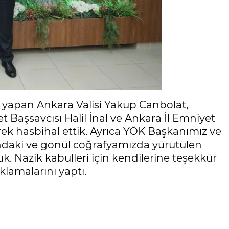
 yapan Ankara Valisi Yakup Canbolat,
aşsavcısı Halil İnal ve Ankara İl Emniyet
ek hasbihal ettik. Ayrıca YÖK Başkanımız ve
ndaki ve gönül coğrafyamızda yürütülen
uk. Nazik kabulleri için kendilerine teşekkür
klamalarını yaptı.