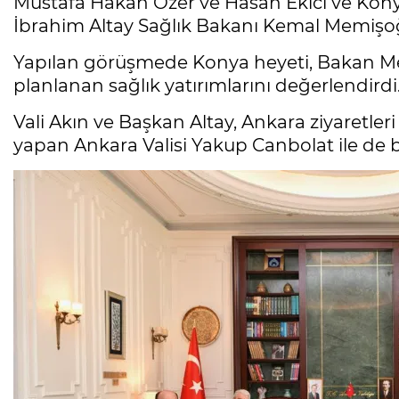
Mustafa Hakan Özer ve Hasan Ekici ve Kon
İbrahim Altay Sağlık Bakanı Kemal Memişoğl
Yapılan görüşmede Konya heyeti, Bakan Mem
planlanan sağlık yatırımlarını değerlendirdi
Vali Akın ve Başkan Altay, Ankara ziyaretl
yapan Ankara Valisi Yakup Canbolat ile de bi