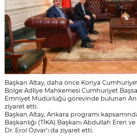
Başkan Altay, daha önce Konya Cumhuriyet 
Bölge Adliye Mahkemesi Cumhuriyet Başsavcı
Emniyet Müdürlüğü görevinde bulunan Ank
ziyaret etti.
Başkan Altay, Ankara programı kapsamında 
Başkanlığı (TİKA) Başkanı Abdullah Eren ve
Dr. Erol Özvar'ı da ziyaret etti.