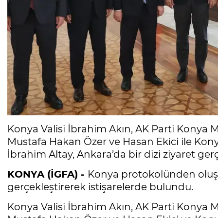
Konya Valisi İbrahim Akın, AK Parti Konya Mil
Mustafa Hakan Özer ve Hasan Ekici ile Kon
İbrahim Altay, Ankara’da bir dizi ziyaret gerç
KONYA (İGFA) -
Konya protokolünden oluşan
gerçekleştirerek istişarelerde bulundu.
Konya Valisi İbrahim Akın, AK Parti Konya Mil