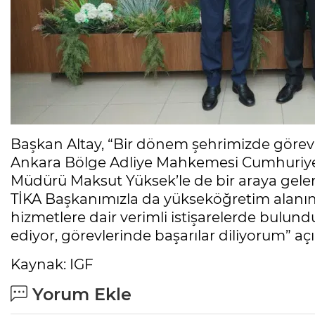
Başkan Altay, “Bir dönem şehrimizde görev
Ankara Bölge Adliye Mahkemesi Cumhuriyet B
Müdürü Maksut Yüksek’le de bir araya geler
TİKA Başkanımızla da yükseköğretim alanı
hizmetlere dair verimli istişarelerde bulund
ediyor, görevlerinde başarılar diliyorum” açı
Kaynak: IGF
Yorum Ekle