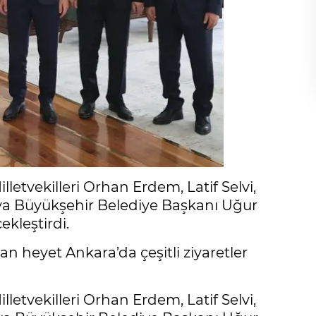
letvekilleri Orhan Erdem, Latif Selvi,
ya Büyükşehir Belediye Başkanı Uğur
ekleştirdi.
 heyet Ankara’da çeşitli ziyaretler
letvekilleri Orhan Erdem, Latif Selvi,