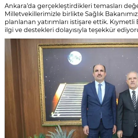
Ankara’da gerçekleştirdikleri temasları değ
Milletvekillerimizle birlikte Sağlık Bakanı
planlanan yatırımları istişare ettik. Kıymetl
ilgi ve destekleri dolayısıyla teşekkür ediyo