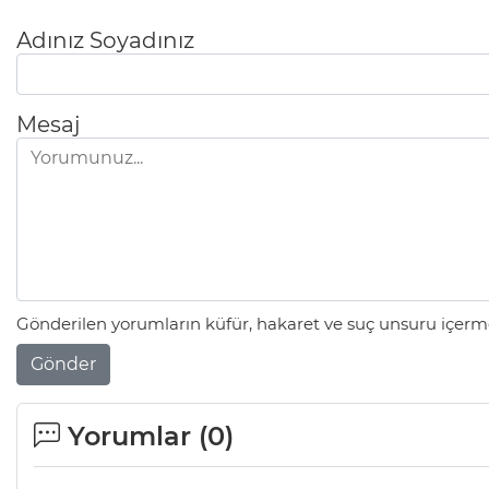
Adınız Soyadınız
Mesaj
Gönderilen yorumların küfür, hakaret ve suç unsuru içerme
Gönder
Yorumlar (
0
)