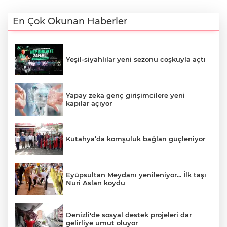
En Çok Okunan Haberler
Yeşil-siyahlılar yeni sezonu coşkuyla açtı
Yapay zeka genç girişimcilere yeni
kapılar açıyor
Kütahya’da komşuluk bağları güçleniyor
Eyüpsultan Meydanı yenileniyor... İlk taşı
Nuri Aslan koydu
Denizli'de sosyal destek projeleri dar
gelirliye umut oluyor