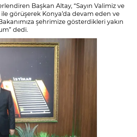
erlendiren Başkan Altay, “Sayın Valimiz ve
mız ile görüşerek Konya’da devam eden ve
i Bakanımıza şehrimize gösterdikleri yakın
rum” dedi.