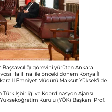
Başsavcılığı görevini yürüten Ankara
sı Halil İnal ile önceki dönem Konya İl
ara İl Emniyet Müdürü Maksut Yüksek’i de
Türk İşbirliği ve Koordinasyon Ajansı
 Yükseköğretim Kurulu (YÖK) Başkanı Prof.