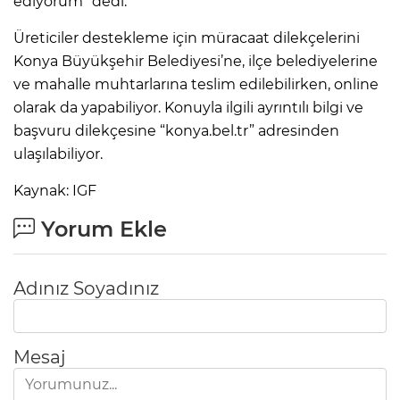
ediyorum” dedi.
Üreticiler destekleme için müracaat dilekçelerini
Konya Büyükşehir Belediyesi’ne, ilçe belediyelerine
ve mahalle muhtarlarına teslim edilebilirken, online
olarak da yapabiliyor. Konuyla ilgili ayrıntılı bilgi ve
başvuru dilekçesine “konya.bel.tr” adresinden
ulaşılabiliyor.
Kaynak: IGF
Yorum Ekle
Adınız Soyadınız
Mesaj