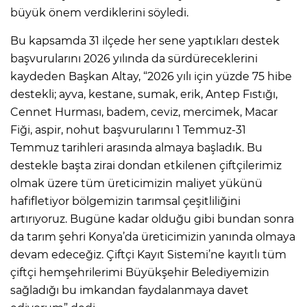
büyük önem verdiklerini söyledi.
Bu kapsamda 31 ilçede her sene yaptıkları destek
başvurularını 2026 yılında da sürdüreceklerini
kaydeden Başkan Altay, “2026 yılı için yüzde 75 hibe
destekli; ayva, kestane, sumak, erik, Antep Fıstığı,
Cennet Hurması, badem, ceviz, mercimek, Macar
Fiği, aspir, nohut başvurularını 1 Temmuz-31
Temmuz tarihleri arasında almaya başladık. Bu
destekle başta zirai dondan etkilenen çiftçilerimiz
olmak üzere tüm üreticimizin maliyet yükünü
hafifletiyor bölgemizin tarımsal çeşitliliğini
artırıyoruz. Bugüne kadar olduğu gibi bundan sonra
da tarım şehri Konya’da üreticimizin yanında olmaya
devam edeceğiz. Çiftçi Kayıt Sistemi’ne kayıtlı tüm
çiftçi hemşehrilerimi Büyükşehir Belediyemizin
sağladığı bu imkandan faydalanmaya davet