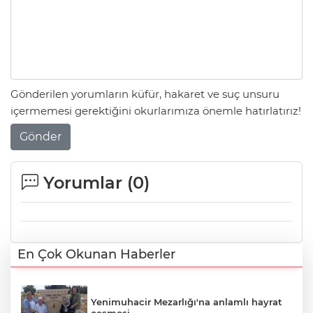
Gönderilen yorumların küfür, hakaret ve suç unsuru
içermemesi gerektiğini okurlarımıza önemle hatırlatırız!
Gönder
Yorumlar (
0
)
En Çok Okunan Haberler
Yenimuhacir Mezarlığı'na anlamlı hayrat
çeşmesi