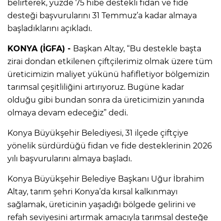
belirterek, yüzde 75 hibe destekli fidan ve fide
desteği başvurularını 31 Temmuz’a kadar almaya
başladıklarını açıkladı.
KONYA (İGFA) -
Başkan Altay, “Bu destekle başta
zirai dondan etkilenen çiftçilerimiz olmak üzere tüm
üreticimizin maliyet yükünü hafifletiyor bölgemizin
tarımsal çeşitliliğini artırıyoruz. Bugüne kadar
olduğu gibi bundan sonra da üreticimizin yanında
olmaya devam edeceğiz” dedi.
Konya Büyükşehir Belediyesi, 31 ilçede çiftçiye
yönelik sürdürdüğü fidan ve fide desteklerinin 2026
yılı başvurularını almaya başladı.
Konya Büyükşehir Belediye Başkanı Uğur İbrahim
Altay, tarım şehri Konya’da kırsal kalkınmayı
sağlamak, üreticinin yaşadığı bölgede gelirini ve
refah seviyesini artırmak amacıyla tarımsal desteğe