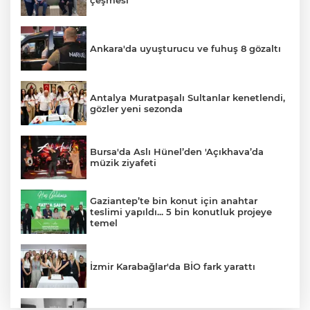
Ankara'da uyuşturucu ve fuhuş 8 gözaltı
Antalya Muratpaşalı Sultanlar kenetlendi,
gözler yeni sezonda
Bursa'da Aslı Hünel’den 'Açıkhava’da
müzik ziyafeti
Gaziantep’te bin konut için anahtar
teslimi yapıldı... 5 bin konutluk projeye
temel
İzmir Karabağlar'da BİO fark yarattı