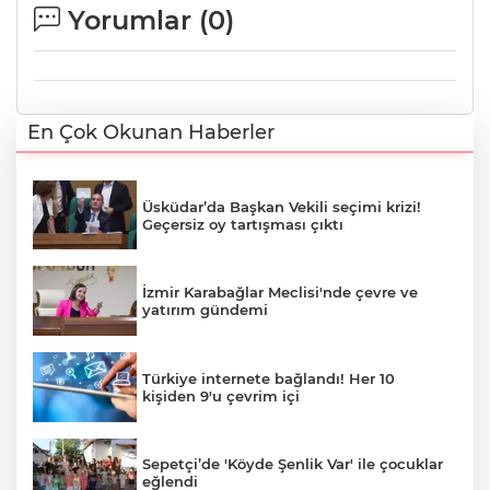
Yorumlar (
0
)
En Çok Okunan Haberler
Üsküdar’da Başkan Vekili seçimi krizi!
Geçersiz oy tartışması çıktı
İzmir Karabağlar Meclisi'nde çevre ve
yatırım gündemi
Türkiye internete bağlandı! Her 10
kişiden 9'u çevrim içi
Sepetçi’de 'Köyde Şenlik Var' ile çocuklar
eğlendi