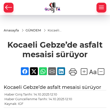
Anasayfa
GÜNDEM
Kocaeli
Gebze’de
asfalt
Kocaeli Gebze’de asfalt
mesaisi
sürüyor
mesaisi sürüyor
Kocaeli Gebze’de asfalt mesaisi sürüyor
Haber Giriş Tarihi: 14.10.2025 12:10
Haber Güncellenme Tarihi: 14.10.2025 12:10
Kaynak: IGF