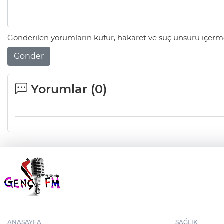
Gönderilen yorumların küfür, hakaret ve suç unsuru içerme
Gönder
Yorumlar (
0
)
ANASAYFA
SAĞLIK