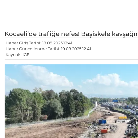
Kocaeli’de trafiğe nefes! Başiskele kavşa
Haber Giriş Tarihi: 19.09.2025 12:41
Haber Güncellenme Tarihi: 19.09.2025 12:41
Kaynak: IGF