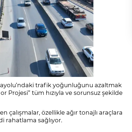
arayolu’ndaki trafik yoğunluğunu azaltmak
or Projesi” tüm hızıyla ve sorunsuz şekilde
n çalışmalar, özellikle ağır tonajlı araçlara
di rahatlama sağlıyor.