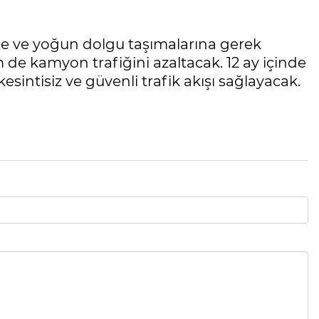
me ve yoğun dolgu taşımalarına gerek
 de kamyon trafiğini azaltacak. 12 ay içinde
ntisiz ve güvenli trafik akışı sağlayacak.