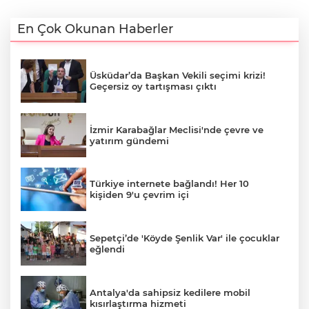
En Çok Okunan Haberler
Üsküdar’da Başkan Vekili seçimi krizi!
Geçersiz oy tartışması çıktı
İzmir Karabağlar Meclisi'nde çevre ve
yatırım gündemi
Türkiye internete bağlandı! Her 10
kişiden 9'u çevrim içi
Sepetçi’de 'Köyde Şenlik Var' ile çocuklar
eğlendi
Antalya'da sahipsiz kedilere mobil
kısırlaştırma hizmeti