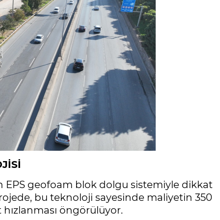
JİSİ
lan EPS geofoam blok dolgu sistemiyle dikkat
projede, bu teknoloji sayesinde maliyetin 350
t hızlanması öngörülüyor.