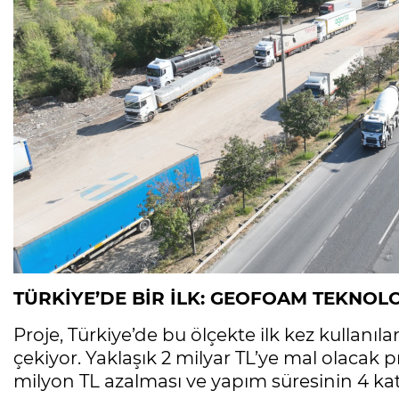
TÜRKİYE’DE BİR İLK: GEOFOAM TEKNOLO
Proje, Türkiye’de bu ölçekte ilk kez kullanı
çekiyor. Yaklaşık 2 milyar TL’ye mal olacak 
milyon TL azalması ve yapım süresinin 4 ka