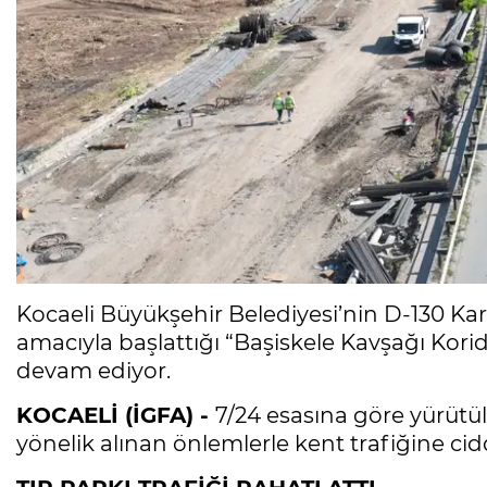
Kocaeli Büyükşehir Belediyesi’nin D-130 K
amacıyla başlattığı “Başiskele Kavşağı Korid
devam ediyor.
KOCAELİ (İGFA) -
7/24 esasına göre yürütüle
yönelik alınan önlemlerle kent trafiğine cid