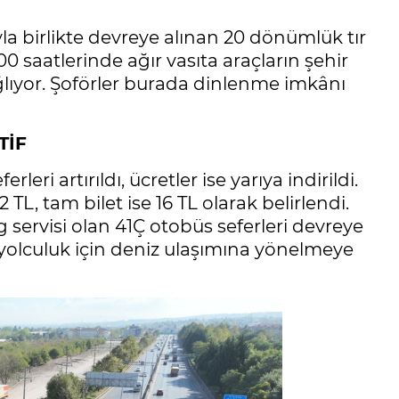
 birlikte devreye alınan 20 dönümlük tır
0 saatlerinde ağır vasıta araçların şehir
lıyor. Şoförler burada dinlenme imkânı
TİF
eri artırıldı, ücretler ise yarıya indirildi.
 TL, tam bilet ise 16 TL olarak belirlendi.
ing servisi olan 41Ç otobüs seferleri devreye
 yolculuk için deniz ulaşımına yönelmeye