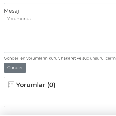
Mesaj
Gönderilen yorumların küfür, hakaret ve suç unsuru içerme
Gönder
Yorumlar (
0
)