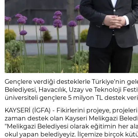
Gençlere verdiği desteklerle Türkiye’nin ge
Belediyesi, Havacılık, Uzay ve Teknoloji Fes
üniversiteli gençlere 5 milyon TL destek veri
KAYSERİ (İGFA) - Fikirlerini projeye, projel
zaman destek olan Kayseri Melikgazi Beledi
"Melikgazi Belediyesi olarak eğitimin her al
okul yapan belediyeyiz. İlçemize birçok kü