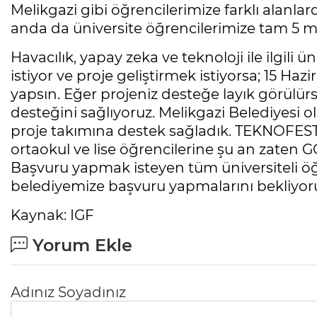
Melikgazi gibi öğrencilerimize farklı alanl
anda da üniversite öğrencilerimize tam 5 mi
Havacılık, yapay zeka ve teknoloji ile ilgili
istiyor ve proje geliştirmek istiyorsa; 15 H
yapsın. Eğer projeniz desteğe layık görülü
desteğini sağlıyoruz. Melikgazi Belediyesi ol
proje takımına destek sağladık. TEKNOFEST'te
ortaokul ve lise öğrencilerine şu an zaten 
Başvuru yapmak isteyen tüm üniversiteli öğ
belediyemize başvuru yapmalarını bekliyoru
Kaynak: IGF
Yorum Ekle
Adınız Soyadınız