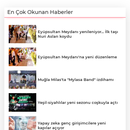
En Çok Okunan Haberler
Eyüpsultan Meydanı yenileniyor... İlk taşı
Nuri Aslan koydu
Eyüpsultan Meydanı'na yeni düzenleme
Muğla Milas'ta "Mylasa Band" izdihamı
Yeşil-siyahlılar yeni sezonu coşkuyla açtı
Yapay zeka genç girişimcilere yeni
kapılar açıyor