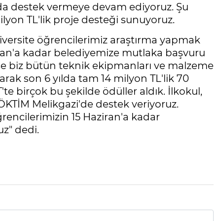
arda destek vermeye devam ediyoruz. Şu
lyon TL'lik proje desteği sunuyoruz.
 üniversite öğrencilerimiz araştırma yapmak
aziran'a kadar belediyemize mutlaka başvuru
rse biz bütün teknik ekipmanları ve malzeme
arak son 6 yılda tam 14 milyon TL'lik 70
 birçok bu şekilde ödüller aldık. İlkokul,
GÖKTİM Melikgazi'de destek veriyoruz.
rencilerimizin 15 Haziran'a kadar
z" dedi.