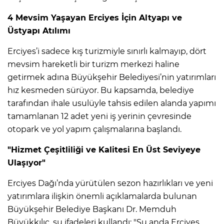
4 Mevsim Yaşayan Erciyes İçin Altyapı ve
Üstyapı Atılımı
Erciyes’i sadece kış turizmiyle sınırlı kalmayıp, dört
mevsim hareketli bir turizm merkezi haline
getirmek adına Büyükşehir Belediyesi’nin yatırımları
hız kesmeden sürüyor. Bu kapsamda, belediye
tarafından ihale usulüyle tahsis edilen alanda yapımı
tamamlanan 12 adet yeni iş yerinin çevresinde
otopark ve yol yapım çalışmalarına başlandı.
"Hizmet Çeşitliliği ve Kalitesi En Üst Seviyeye
Ulaşıyor"
Erciyes Dağı’nda yürütülen sezon hazırlıkları ve yeni
yatırımlara ilişkin önemli açıklamalarda bulunan
Büyükşehir Belediye Başkanı Dr. Memduh
Büyükkılıç, şu ifadeleri kullandı: "Şu anda Erciyes