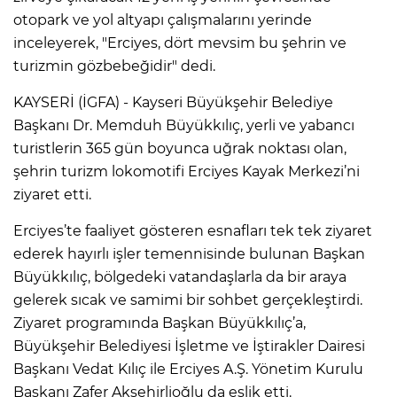
otopark ve yol altyapı çalışmalarını yerinde
inceleyerek, "Erciyes, dört mevsim bu şehrin ve
turizmin gözbebeğidir" dedi.
KAYSERİ (İGFA) - Kayseri Büyükşehir Belediye
Başkanı Dr. Memduh Büyükkılıç, yerli ve yabancı
turistlerin 365 gün boyunca uğrak noktası olan,
şehrin turizm lokomotifi Erciyes Kayak Merkezi’ni
ziyaret etti.
Erciyes’te faaliyet gösteren esnafları tek tek ziyaret
ederek hayırlı işler temennisinde bulunan Başkan
Büyükkılıç, bölgedeki vatandaşlarla da bir araya
gelerek sıcak ve samimi bir sohbet gerçekleştirdi.
Ziyaret programında Başkan Büyükkılıç’a,
Büyükşehir Belediyesi İşletme ve İştirakler Dairesi
Başkanı Vedat Kılıç ile Erciyes A.Ş. Yönetim Kurulu
Başkanı Zafer Akşehirlioğlu da eşlik etti.