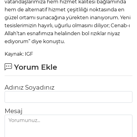
vatandaşlarımıza hem hizmet kalitesi bağlamında
hem de alternatif hizmet çeşitliliği noktasında en
güzel ortamı sunacağına yürekten inanıyorum. Yeni
tesislerimizin hayırlı, uğurlu olmasını diliyor; Cenab-ı
Allah’tan esnafımıza helalinden bol rızıklar niyaz
ediyorum” diye konuştu.
Kaynak: IGF
Yorum Ekle
Adınız Soyadınız
Mesaj