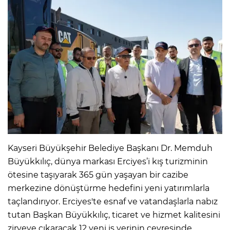
Kayseri Büyükşehir Belediye Başkanı Dr. Memduh
Büyükkılıç, dünya markası Erciyes’i kış turizminin
ötesine taşıyarak 365 gün yaşayan bir cazibe
merkezine dönüştürme hedefini yeni yatırımlarla
taçlandırıyor. Erciyes'te esnaf ve vatandaşlarla nabız
tutan Başkan Büyükkılıç, ticaret ve hizmet kalitesini
zirveye çıkaracak 12 yeni iş yerinin çevresinde