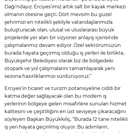
Dağı’ndayız. Erciyes’imiz artık salt bir kayak merkezi
olmanın ötesine geçti. Dört mevsim bu güzel
şehrimizi en nitelikli şekliyle vatandaşlarımızla
buluşturacak olan, ulusal ve uluslararası büyük
projelerde yer alan bir vizyoner anlayış içerisinde
çalışmalarımız devam ediyor. Özel sektörümüzün
burada hayata geçirmiş olduğu iş yerleri ile birlikte,
Büyükşehir Belediyesi olarak biz de bölgedeki
otopark ve yol çalışmalarını tamamlayarak yeni
sezona hazırlıklarımızı sürdürüyoruz.”
Erciyes’in ticaret ve turizm potansiyeline ciddi bir
katma değer sağlayacak olan bu modern iş
yerlerinin bölgeye gelen misafirlere sunulan hizmet
kalitesini ve çeşitliliğini en üst seviyeye çıkaracağını
söyleyen Başkan Büyükkılıç, “Burada 12 tane nitelikli
iş yeri hayata geçirilmiş oluyor. Bu adımların,