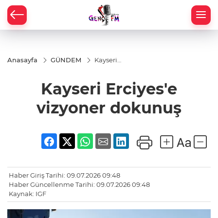
Anasayfa
GÜNDEM
Kayseri
Erciyes'e
vizyoner
Kayseri Erciyes'e
dokunuş
vizyoner dokunuş
Haber Giriş Tarihi: 09.07.2026 09:48
Haber Güncellenme Tarihi: 09.07.2026 09:48
Kaynak: IGF