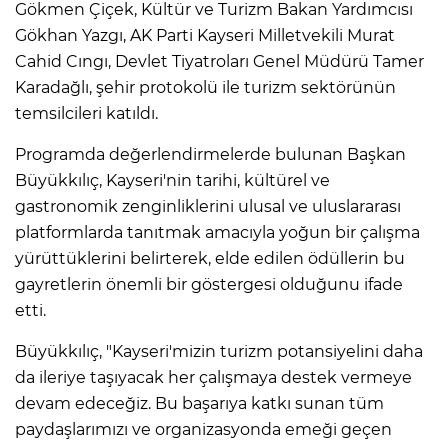
Gökmen Çiçek, Kültür ve Turizm Bakan Yardımcısı
Gökhan Yazgı, AK Parti Kayseri Milletvekili Murat
Cahid Cıngı, Devlet Tiyatroları Genel Müdürü Tamer
Karadağlı, şehir protokolü ile turizm sektörünün
temsilcileri katıldı.
Programda değerlendirmelerde bulunan Başkan
Büyükkılıç, Kayseri'nin tarihi, kültürel ve
gastronomik zenginliklerini ulusal ve uluslararası
platformlarda tanıtmak amacıyla yoğun bir çalışma
yürüttüklerini belirterek, elde edilen ödüllerin bu
gayretlerin önemli bir göstergesi olduğunu ifade
etti.
Büyükkılıç, "Kayseri'mizin turizm potansiyelini daha
da ileriye taşıyacak her çalışmaya destek vermeye
devam edeceğiz. Bu başarıya katkı sunan tüm
paydaşlarımızı ve organizasyonda emeği geçen