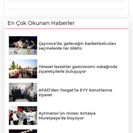
En Çok Okunan Haberler
Çayırova’da, geleceğin basketbolcuları
seçmelerde ter döktü
Yöresel lezzetler gastronomi sokağında
ziyaretçilerle buluşuyor
AFAD’dan Yozgat’ta EYY konutlarına
ziyaret
Aytmatov’un mirası Antalya
Muratpaşa’da büyüyor