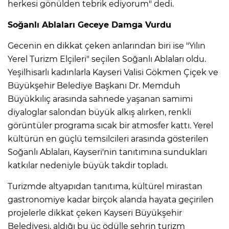
herkesi gönülden tebrik ediyorum" dedi.
Soğanlı Ablaları Geceye Damga Vurdu
Gecenin en dikkat çeken anlarından biri ise "Yılın
Yerel Turizm Elçileri" seçilen Soğanlı Ablaları oldu.
Yeşilhisarlı kadınlarla Kayseri Valisi Gökmen Çiçek ve
Büyükşehir Belediye Başkanı Dr. Memduh
Büyükkılıç arasında sahnede yaşanan samimi
diyaloglar salondan büyük alkış alırken, renkli
görüntüler programa sıcak bir atmosfer kattı. Yerel
kültürün en güçlü temsilcileri arasında gösterilen
Soğanlı Ablaları, Kayseri'nin tanıtımına sundukları
katkılar nedeniyle büyük takdir topladı.
Turizmde altyapıdan tanıtıma, kültürel mirastan
gastronomiye kadar birçok alanda hayata geçirilen
projelerle dikkat çeken Kayseri Büyükşehir
Belediyesi, aldığı bu üç ödülle şehrin turizm