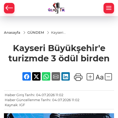
Anasayfa
GÜNDEM
Kayseri
Büyükşehir'e
turizmde 3
Kayseri Büyükşehir'e
ödül birden
turizmde 3 ödül birden
Haber Giriş Tarihi: 04.07.2026 11:02
Haber Güncellenme Tarihi: 04.07.2026 11:02
Kaynak: IGF