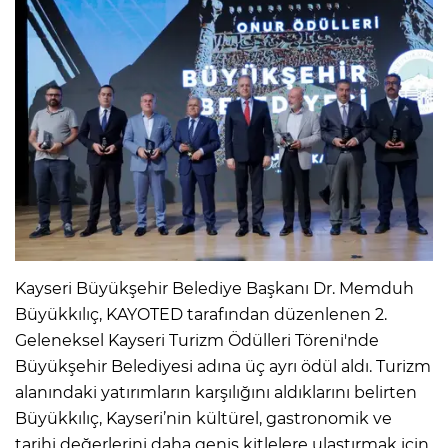
Kayseri Büyükşehir Belediye Başkanı Dr. Memduh
Büyükkılıç, KAYOTED tarafından düzenlenen 2.
Geleneksel Kayseri Turizm Ödülleri Töreni'nde
Büyükşehir Belediyesi adına üç ayrı ödül aldı. Turizm
alanındaki yatırımların karşılığını aldıklarını belirten
Büyükkılıç, Kayseri’nin kültürel, gastronomik ve
tarihi değerlerini daha geniş kitlelere ulaştırmak için