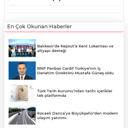
En Çok Okunan Haberler
Balıkesir'de Kepsut’a Kent Lokantası ve
altyapı desteği
BNP Paribas Cardif Türkiye'nin İç
Denetim Direktörü Mustafa Güneş oldu
Türk Tarih Kurumu’ndan tarihi içerikler
tek platformda
Kocaeli Darıca’ya Büyükşehir'den modern
ulaşım yatırımı