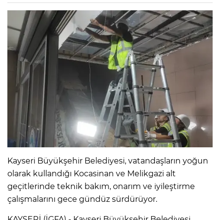
Kayseri Büyükşehir Belediyesi, vatandaşların yoğun
olarak kullandığı Kocasinan ve Melikgazi alt
geçitlerinde teknik bakım, onarım ve iyileştirme
çalışmalarını gece gündüz sürdürüyor.
KAYSERİ (İGFA) - Kayseri Büyükşehir Belediyesi