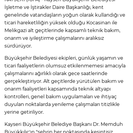
İşletme ve İştirakler Daire Başkanlığı, kent
genelinde vatandaşların yoğun olarak kullandığı ve
ticari hareketliliğin yüksek olduğu Kocasinan ile
Melikgazi alt geçitlerinde kapsamlı teknik bakım,
onarım ve iyileştirme çalışmalarını aralıksız
sürdürüyor.
Büyükşehir Belediyesi ekipleri, günlük yaşamın ve
ticari faaliyetlerin olumsuz etkilenmemesi amacıyla
çalışmalarını ağırlıklı olarak gece saatlerinde
gerçekleştiriyor. Alt geçitlerde yürütülen bakım ve
onarım faaliyetleri kapsamında teknik altyapı
kontrolleri, genel bakım uygulamaları ve ihtiyaç
duyulan noktalarda yenileme çalışmaları titizlikle
yerine getiriliyor.
Kayseri Büyükşehir Belediye Başkanı Dr. Memduh
Büyükkılıç'ın "şehrin her noktasında kesintisiz