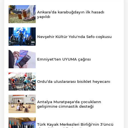
Ankara’da karabuğdayın ilk hasadı
yapıldı
Nevşehir Kültür Yolu'nda Sefo coşkusu
Emniyet'ten UYUMA çağrısı
Ordu’da uluslararası bisiklet heyecanı
Antalya Muratpaşa'da çocukların
gelişimine cimnastik desteği
Türk Kayak Merkezleri Birliği'nin 3'üncü