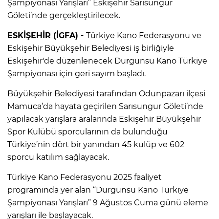
Şampiyonası Yarışları” Eskişehir Sarısungur
Göleti’nde gerçekleştirilecek.
ESKİŞEHİR (İGFA) -
Türkiye Kano Federasyonu ve
Eskişehir Büyükşehir Belediyesi iş birliğiyle
Eskişehir'de düzenlenecek Durgunsu Kano Türkiye
Şampiyonası için geri sayım başladı.
Büyükşehir Belediyesi tarafından Odunpazarı ilçesi
Mamuca’da hayata geçirilen Sarısungur Göleti’nde
yapılacak yarışlara aralarında Eskişehir Büyükşehir
Spor Kulübü sporcularının da bulunduğu
Türkiye’nin dört bir yanından 45 kulüp ve 602
sporcu katılım sağlayacak.
Türkiye Kano Federasyonu 2025 faaliyet
programında yer alan “Durgunsu Kano Türkiye
Şampiyonası Yarışları” 9 Ağustos Cuma günü eleme
yarışları ile başlayacak.