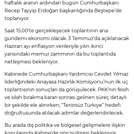
haftalık aranın ardından bugün Cumhurbaşkanı
Recep Tayyip Erdoğan başkanlığında Beştepe’de
toplanıyor.
Saat 15.00'te gerçekleşecek toplantının ana
gündemi ekonomi olacak. 3 Temmuz’da açıklanacak
Haziran ayı enflasyon verileriyle yılın ikinci
yarısındaki memur zammının da bu toplantıda
netleşmesi bekleniyor.
Kabinede Cumhurbaşkanı Yardımcısı Cevdet Yılmaz
liderliğindeki Anayasa Hazırlık Komisyonu’nun ilk üç
toplantısının sonuçları da görüşülecek. PKK’nın fesih
ve silah bırakma kararı sonrası gelinen süreç detaylı
bir şekilde ele alınırken, “Terörsüz Türkiye” hedefi
doğrultusunda atılacak adımlar değerlendirilecek.
Bu arada dış politika ve bölgesel gelişmelere ilişkin
konularında Kabine'de görüşülmesi bekleniyor.