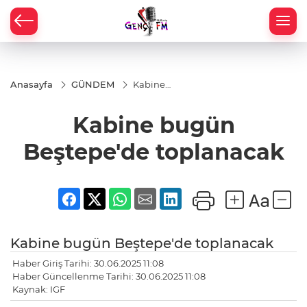
Anasayfa
GÜNDEM
Kabine
bugün
Beştepe'de
Kabine bugün
toplanacak
Beştepe'de toplanacak
Kabine bugün Beştepe'de toplanacak
Haber Giriş Tarihi: 30.06.2025 11:08
Haber Güncellenme Tarihi: 30.06.2025 11:08
Kaynak: IGF