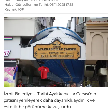
Haber Güncellenme Tarihi: 05.11.2025 17:55
Kaynak: IGF
İzmit Belediyesi, Tarihi Ayakkabıcılar Çarşısı’nın
çatısını yenileyerek daha dayanıklı, aydınlık ve
estetik bir görünüme kavuşturdu.