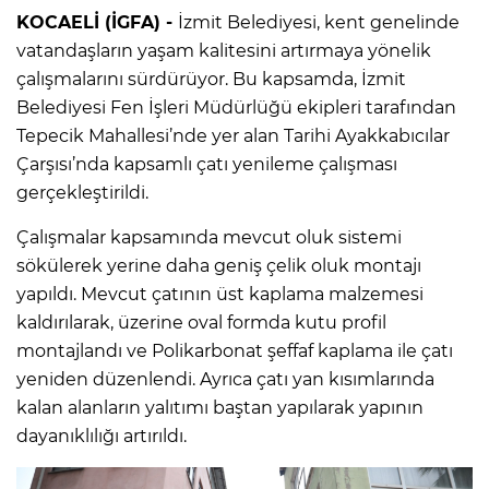
KOCAELİ (İGFA) -
İzmit Belediyesi, kent genelinde
vatandaşların yaşam kalitesini artırmaya yönelik
çalışmalarını sürdürüyor. Bu kapsamda, İzmit
Belediyesi Fen İşleri Müdürlüğü ekipleri tarafından
Tepecik Mahallesi’nde yer alan Tarihi Ayakkabıcılar
Çarşısı’nda kapsamlı çatı yenileme çalışması
gerçekleştirildi.
Çalışmalar kapsamında mevcut oluk sistemi
sökülerek yerine daha geniş çelik oluk montajı
yapıldı. Mevcut çatının üst kaplama malzemesi
kaldırılarak, üzerine oval formda kutu profil
montajlandı ve Polikarbonat şeffaf kaplama ile çatı
yeniden düzenlendi. Ayrıca çatı yan kısımlarında
kalan alanların yalıtımı baştan yapılarak yapının
dayanıklılığı artırıldı.