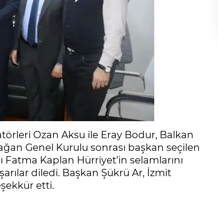
törleri Ozan Aksu ile Eray Bodur, Balkan
lağan Genel Kurulu sonrası başkan seçilen
anı Fatma Kaplan Hürriyet’in selamlarını
arılar diledi. Başkan Şükrü Ar, İzmit
şekkür etti.