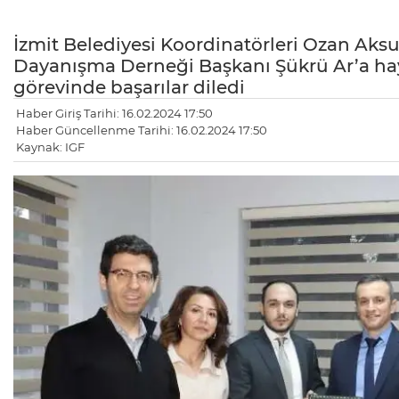
İzmit Belediyesi Koordinatörleri Ozan Aksu
Dayanışma Derneği Başkanı Şükrü Ar’a hayır
görevinde başarılar diledi
Haber Giriş Tarihi: 16.02.2024 17:50
Haber Güncellenme Tarihi: 16.02.2024 17:50
Kaynak: IGF