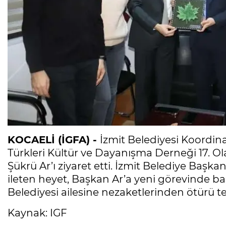
KOCAELİ (İGFA) -
İzmit Belediyesi Koordina
Türkleri Kültür ve Dayanışma Derneği 17. O
Şükrü Ar’ı ziyaret etti. İzmit Belediye Başk
ileten heyet, Başkan Ar’a yeni görevinde baş
Belediyesi ailesine nezaketlerinden ötürü te
Kaynak: IGF