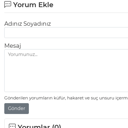
Yorum Ekle
Adınız Soyadınız
Mesaj
Gönderilen yorumların küfür, hakaret ve suç unsuru içerme
Gönder
Yorumlar (
0
)