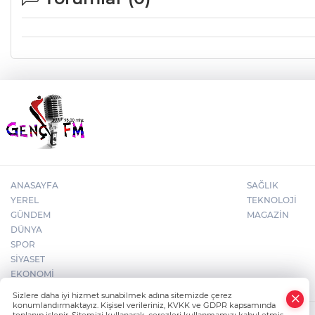
ANASAYFA
SAĞLIK
YEREL
TEKNOLOJİ
GÜNDEM
MAGAZİN
DÜNYA
SPOR
SİYASET
EKONOMİ
×
Sizlere daha iyi hizmet sunabilmek adına sitemizde çerez
Whatsapp
konumlandırmaktayız. Kişisel verileriniz, KVKK ve GDPR kapsamında