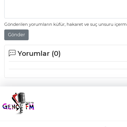
Gönderilen yorumların küfür, hakaret ve suç unsuru içerme
Gönder
Yorumlar (
0
)