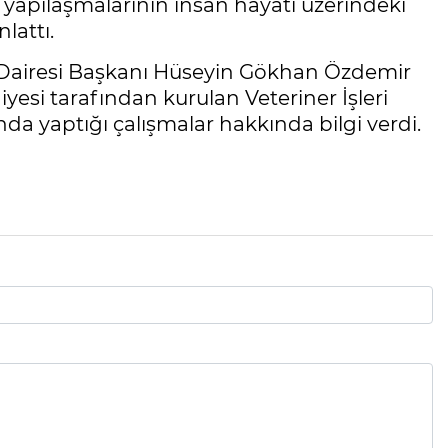
 yapılaşmalarının insan hayatı üzerindeki
lattı.
ri Dairesi Başkanı Hüseyin Gökhan Özdemir
iyesi tarafından kurulan Veteriner İşleri
da yaptığı çalışmalar hakkında bilgi verdi.