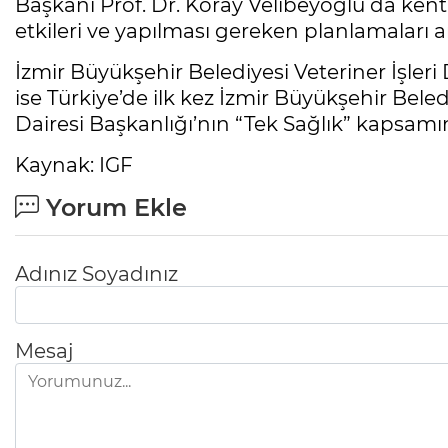
Başkanı Prof. Dr. Koray Velibeyoğlu da kent
etkileri ve yapılması gereken planlamaları an
İzmir Büyükşehir Belediyesi Veteriner İşle
ise Türkiye’de ilk kez İzmir Büyükşehir Beled
Dairesi Başkanlığı’nın “Tek Sağlık” kapsamın
Kaynak: IGF
Yorum Ekle
Adınız Soyadınız
Mesaj