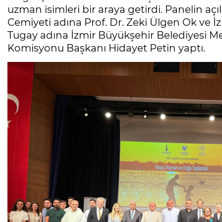
uzman isimleri bir araya getirdi. Panelin açı
Cemiyeti adına Prof. Dr. Zeki Ülgen Ok ve İ
Tugay adına İzmir Büyükşehir Belediyesi M
Komisyonu Başkanı Hidayet Petin yaptı.