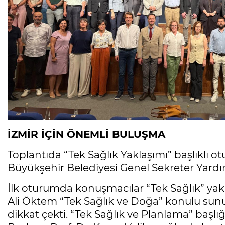
İZMİR İÇİN ÖNEMLİ BULUŞMA
Toplantıda “Tek Sağlık Yaklaşımı” başlıklı
Büyükşehir Belediyesi Genel Sekreter Yardım
İlk oturumda konuşmacılar “Tek Sağlık” yaklaş
Ali Öktem “Tek Sağlık ve Doğa” konulu sun
dikkat çekti. “Tek Sağlık ve Planlama” başlı