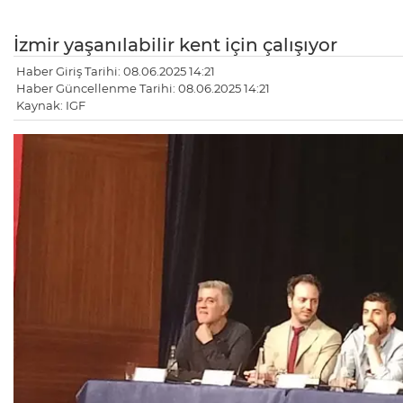
İzmir yaşanılabilir kent için çalışıyor
Haber Giriş Tarihi: 08.06.2025 14:21
Haber Güncellenme Tarihi: 08.06.2025 14:21
Kaynak: IGF