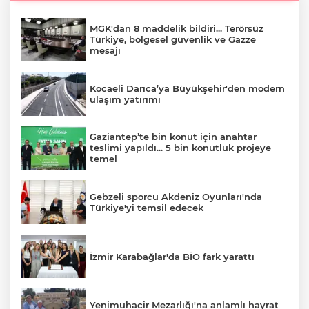
MGK'dan 8 maddelik bildiri... Terörsüz
Türkiye, bölgesel güvenlik ve Gazze
mesajı
Kocaeli Darıca’ya Büyükşehir'den modern
ulaşım yatırımı
Gaziantep’te bin konut için anahtar
teslimi yapıldı... 5 bin konutluk projeye
temel
Gebzeli sporcu Akdeniz Oyunları'nda
Türkiye'yi temsil edecek
İzmir Karabağlar'da BİO fark yarattı
Yenimuhacir Mezarlığı'na anlamlı hayrat