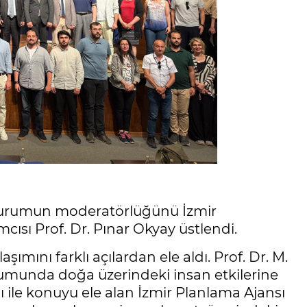
 oturumun moderatörlüğünü İzmir
cısı Prof. Dr. Pınar Okyay üstlendi.
ımını farklı açılardan ele aldı. Prof. Dr. M.
umunda doğa üzerindeki insan etkilerine
ğı ile konuyu ele alan İzmir Planlama Ajansı