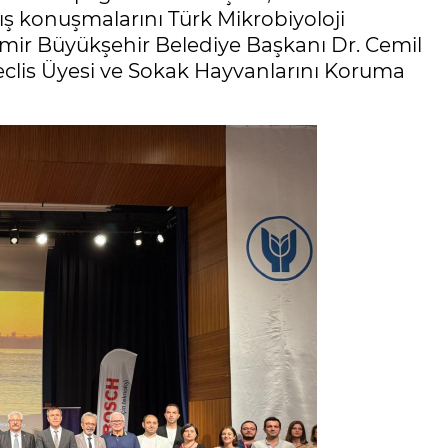
lış konuşmalarını Türk Mikrobiyoloji
zmir Büyükşehir Belediye Başkanı Dr. Cemil
eclis Üyesi ve Sokak Hayvanlarını Koruma