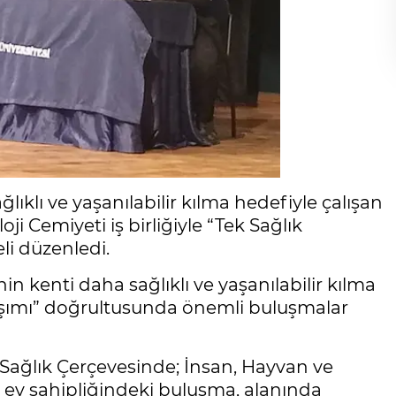
lıklı ve yaşanılabilir kılma hedefiyle çalışan
ji Cemiyeti iş birliğiyle “Tek Sağlık
li düzenledi.
in kenti daha sağlıklı ve yaşanılabilir kılma
aşımı” doğrultusunda önemli buluşmalar
ek Sağlık Çerçevesinde; İnsan, Hayvan ve
i ev sahipliğindeki buluşma, alanında