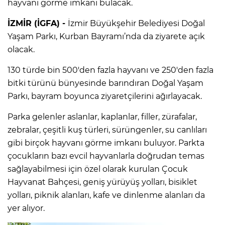
hayvanı görme imkanı bulacak.
İZMİR (İGFA) -
İzmir Büyükşehir Belediyesi Doğal
Yaşam Parkı, Kurban Bayramı’nda da ziyarete açık
olacak.
130 türde bin 500'den fazla hayvanı ve 250'den fazla
bitki türünü bünyesinde barındıran Doğal Yaşam
Parkı, bayram boyunca ziyaretçilerini ağırlayacak.
Parka gelenler aslanlar, kaplanlar, filler, zürafalar,
zebralar, çeşitli kuş türleri, sürüngenler, su canlıları
gibi birçok hayvanı görme imkanı buluyor. Parkta
çocukların bazı evcil hayvanlarla doğrudan temas
sağlayabilmesi için özel olarak kurulan Çocuk
Hayvanat Bahçesi, geniş yürüyüş yolları, bisiklet
yolları, piknik alanları, kafe ve dinlenme alanları da
yer alıyor.