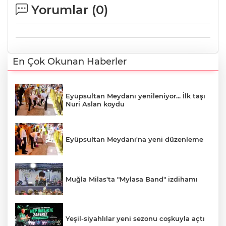
Yorumlar (
0
)
En Çok Okunan Haberler
Eyüpsultan Meydanı yenileniyor... İlk taşı
Nuri Aslan koydu
Eyüpsultan Meydanı'na yeni düzenleme
Muğla Milas'ta "Mylasa Band" izdihamı
Yeşil-siyahlılar yeni sezonu coşkuyla açtı