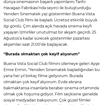
dünya sinemasının başarılı yapımlarını Tarihi
Havagazı Fabrikası’nda seyirci ile buluşturduğu
Yeniden Sinematek yaz gösterimleri Buena Vista
Social Club filmi ile başladı. Ücretsiz etkinlik büyük
ilgi gördü. Çim alanda açık havada sinema keyfi
yaşayan İzmirliler unutulmaz bir akşam geçirdi. 25
Ağustos’a kadar sürecek gösterimler pazartesi
akşamları saat 21.00’de başlayacak.
“Burada olmaktan çok keyif alıyorum”
Buena Vista Social Club filmini izlemeye gelen Ayşe
Emre Ermin, "Yeniden Sinematek başladığından bu
yana her yıl birkaç filme geliyorum. Burada
olmaktan çok keyif alıyorum. Evde ekrana
bakmaktansa insanlarla beraber sinema ortamında
olmak çok hoşuma gidiyor. Film seçkisine genelde
sosyal medyadan bakıyorum. Çok güzel filmler