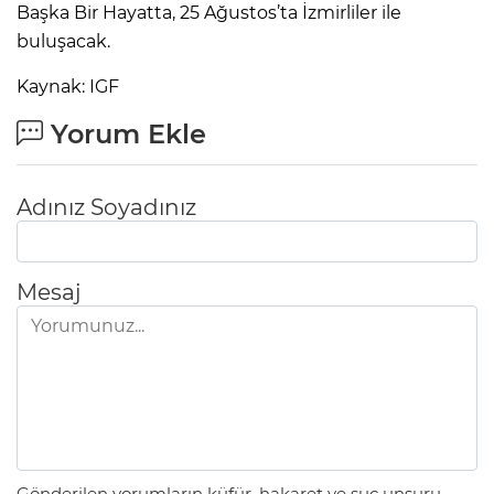
Başka Bir Hayatta, 25 Ağustos’ta İzmirliler ile
buluşacak.
Kaynak: IGF
Yorum Ekle
Adınız Soyadınız
Mesaj
Gönderilen yorumların küfür, hakaret ve suç unsuru