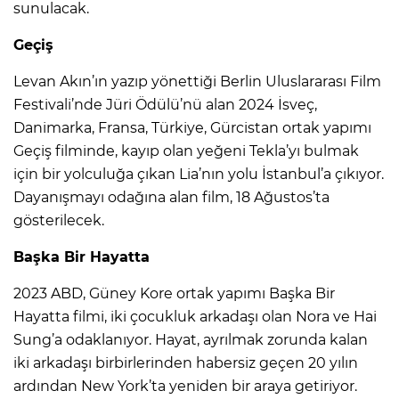
sunulacak.
Geçiş
Levan Akın’ın yazıp yönettiği Berlin Uluslararası Film
Festivali’nde Jüri Ödülü’nü alan 2024 İsveç,
Danimarka, Fransa, Türkiye, Gürcistan ortak yapımı
Geçiş filminde, kayıp olan yeğeni Tekla’yı bulmak
için bir yolculuğa çıkan Lia’nın yolu İstanbul’a çıkıyor.
Dayanışmayı odağına alan film, 18 Ağustos’ta
gösterilecek.
Başka Bir Hayatta
2023 ABD, Güney Kore ortak yapımı Başka Bir
Hayatta filmi, iki çocukluk arkadaşı olan Nora ve Hai
Sung’a odaklanıyor. Hayat, ayrılmak zorunda kalan
iki arkadaşı birbirlerinden habersiz geçen 20 yılın
ardından New York’ta yeniden bir araya getiriyor.