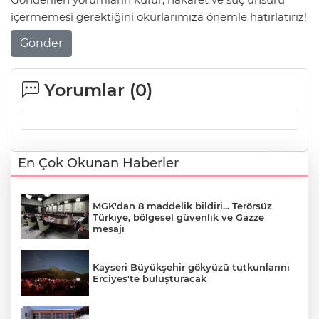
içermemesi gerektiğini okurlarımıza önemle hatırlatırız!
Gönder
Yorumlar (
0
)
En Çok Okunan Haberler
MGK'dan 8 maddelik bildiri... Terörsüz
Türkiye, bölgesel güvenlik ve Gazze
mesajı
Kayseri Büyükşehir gökyüzü tutkunlarını
Erciyes'te buluşturacak