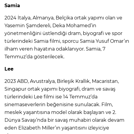
Samia
2024 İtalya, Almanya, Belçika ortak yapımı olan ve
Yasemin Şamdereli, Deka Mohamed’in
yönetmenliğini üstlendiği dram, biyografi ve spor
türlerindeki Samia filmi, sporcu Samia Yusuf Omar’ın
ilham veren hayatına odaklanıyor. Samia, 7
Temmuz’da gösterilecek.
Lee
2023 ABD, Avustralya, Birleşik Krallık, Macaristan,
Singapur ortak yapımı biyografi, dram ve savaş
türlerindeki Lee filmi ise 14 Temmuz’da
sinemaseverlerin beğenisine sunulacak. Film,
meslek yaşantısına model olarak başlayan ve 2.
Dünya Savaşı’nda bir savaş muhabiri olarak devam
eden Elizabeth Miller’ın yaşantısını izleyiciye