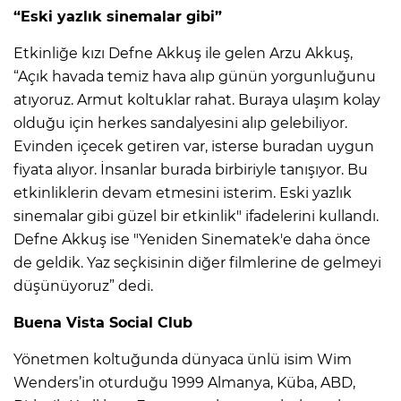
“Eski yazlık sinemalar gibi”
Etkinliğe kızı Defne Akkuş ile gelen Arzu Akkuş,
“Açık havada temiz hava alıp günün yorgunluğunu
atıyoruz. Armut koltuklar rahat. Buraya ulaşım kolay
olduğu için herkes sandalyesini alıp gelebiliyor.
Evinden içecek getiren var, isterse buradan uygun
fiyata alıyor. İnsanlar burada birbiriyle tanışıyor. Bu
etkinliklerin devam etmesini isterim. Eski yazlık
sinemalar gibi güzel bir etkinlik" ifadelerini kullandı.
Defne Akkuş ise "Yeniden Sinematek'e daha önce
de geldik. Yaz seçkisinin diğer filmlerine de gelmeyi
düşünüyoruz” dedi.
Buena Vista Social Club
Yönetmen koltuğunda dünyaca ünlü isim Wim
Wenders’in oturduğu 1999 Almanya, Küba, ABD,