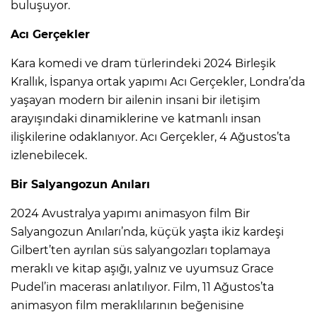
buluşuyor.
Acı Gerçekler
Kara komedi ve dram türlerindeki 2024 Birleşik
Krallık, İspanya ortak yapımı Acı Gerçekler, Londra’da
yaşayan modern bir ailenin insani bir iletişim
arayışındaki dinamiklerine ve katmanlı insan
ilişkilerine odaklanıyor. Acı Gerçekler, 4 Ağustos’ta
izlenebilecek.
Bir Salyangozun Anıları
2024 Avustralya yapımı animasyon film Bir
Salyangozun Anıları’nda, küçük yaşta ikiz kardeşi
Gilbert’ten ayrılan süs salyangozları toplamaya
meraklı ve kitap aşığı, yalnız ve uyumsuz Grace
Pudel’in macerası anlatılıyor. Film, 11 Ağustos’ta
animasyon film meraklılarının beğenisine