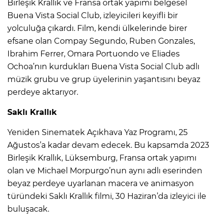
Birleşik Krallık ve Fransa ortak yapımı belgesel
Buena Vista Social Club, izleyicileri keyifli bir
yolculuğa çıkardı. Film, kendi ülkelerinde birer
efsane olan Compay Segundo, Ruben Gonzales,
Ibrahim Ferrer, Omara Portuondo ve Eliades
Ochoa’nın kurdukları Buena Vista Social Club adlı
müzik grubu ve grup üyelerinin yaşantısını beyaz
perdeye aktarıyor.
Saklı Krallık
Yeniden Sinematek Açıkhava Yaz Programı, 25
Ağustos’a kadar devam edecek. Bu kapsamda 2023
Birleşik Krallık, Lüksemburg, Fransa ortak yapımı
olan ve Michael Morpurgo’nun aynı adlı eserinden
beyaz perdeye uyarlanan macera ve animasyon
türündeki Saklı Krallık filmi, 30 Haziran’da izleyici ile
buluşacak.