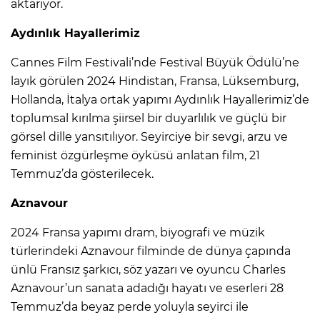
aktarıyor.
Aydınlık Hayallerimiz
Cannes Film Festivali’nde Festival Büyük Ödülü’ne
layık görülen 2024 Hindistan, Fransa, Lüksemburg,
Hollanda, İtalya ortak yapımı Aydınlık Hayallerimiz’de
toplumsal kırılma şiirsel bir duyarlılık ve güçlü bir
görsel dille yansıtılıyor. Seyirciye bir sevgi, arzu ve
feminist özgürleşme öyküsü anlatan film, 21
Temmuz’da gösterilecek.
Aznavour
2024 Fransa yapımı dram, biyografi ve müzik
türlerindeki Aznavour filminde de dünya çapında
ünlü Fransız şarkıcı, söz yazarı ve oyuncu Charles
Aznavour’un sanata adadığı hayatı ve eserleri 28
Temmuz’da beyaz perde yoluyla seyirci ile