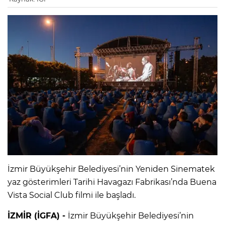
İzmir Büyükşehir Belediyesi’nin Yeniden Sinematek
yaz gösterimleri Tarihi Havagazı Fabrikası’nda Buena
Vista Social Club filmi ile başladı.
İZMİR (İGFA) -
İzmir Büyükşehir Belediyesi’nin