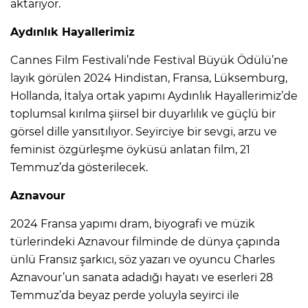
aktarıyor.
Aydınlık Hayallerimiz
Cannes Film Festivali’nde Festival Büyük Ödülü’ne
layık görülen 2024 Hindistan, Fransa, Lüksemburg,
Hollanda, İtalya ortak yapımı Aydınlık Hayallerimiz’de
toplumsal kırılma şiirsel bir duyarlılık ve güçlü bir
görsel dille yansıtılıyor. Seyirciye bir sevgi, arzu ve
feminist özgürleşme öyküsü anlatan film, 21
Temmuz’da gösterilecek.
Aznavour
2024 Fransa yapımı dram, biyografi ve müzik
türlerindeki Aznavour filminde de dünya çapında
ünlü Fransız şarkıcı, söz yazarı ve oyuncu Charles
Aznavour’un sanata adadığı hayatı ve eserleri 28
Temmuz’da beyaz perde yoluyla seyirci ile