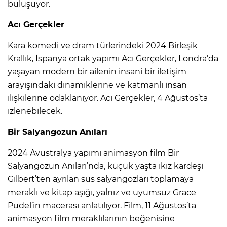
buluşuyor.
Acı Gerçekler
Kara komedi ve dram türlerindeki 2024 Birleşik
Krallık, İspanya ortak yapımı Acı Gerçekler, Londra’da
yaşayan modern bir ailenin insani bir iletişim
arayışındaki dinamiklerine ve katmanlı insan
ilişkilerine odaklanıyor. Acı Gerçekler, 4 Ağustos’ta
izlenebilecek.
Bir Salyangozun Anıları
2024 Avustralya yapımı animasyon film Bir
Salyangozun Anıları’nda, küçük yaşta ikiz kardeşi
Gilbert’ten ayrılan süs salyangozları toplamaya
meraklı ve kitap aşığı, yalnız ve uyumsuz Grace
Pudel’in macerası anlatılıyor. Film, 11 Ağustos’ta
animasyon film meraklılarının beğenisine