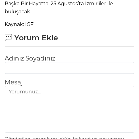
Başka Bir Hayatta, 25 Ağustos’ta İzmirliler ile
buluşacak.
Kaynak: IGF
Yorum Ekle
Adınız Soyadınız
Mesaj
Gönderilen yorumların küfür, hakaret ve suç unsuru