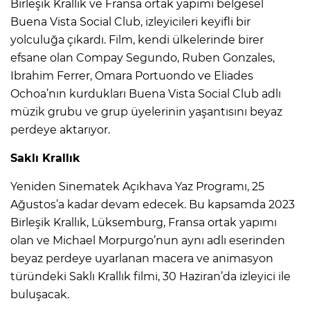
Birleşik Krallık ve Fransa ortak yapımı belgesel
Buena Vista Social Club, izleyicileri keyifli bir
yolculuğa çıkardı. Film, kendi ülkelerinde birer
efsane olan Compay Segundo, Ruben Gonzales,
Ibrahim Ferrer, Omara Portuondo ve Eliades
Ochoa’nın kurdukları Buena Vista Social Club adlı
müzik grubu ve grup üyelerinin yaşantısını beyaz
perdeye aktarıyor.
Saklı Krallık
Yeniden Sinematek Açıkhava Yaz Programı, 25
Ağustos’a kadar devam edecek. Bu kapsamda 2023
Birleşik Krallık, Lüksemburg, Fransa ortak yapımı
olan ve Michael Morpurgo’nun aynı adlı eserinden
beyaz perdeye uyarlanan macera ve animasyon
türündeki Saklı Krallık filmi, 30 Haziran’da izleyici ile
buluşacak.