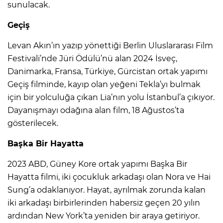
sunulacak.
Geçiş
Levan Akın’ın yazıp yönettiği Berlin Uluslararası Film
Festivali’nde Jüri Ödülü’nü alan 2024 İsveç,
Danimarka, Fransa, Türkiye, Gürcistan ortak yapımı
Geçiş filminde, kayıp olan yeğeni Tekla’yı bulmak
için bir yolculuğa çıkan Lia’nın yolu İstanbul’a çıkıyor.
Dayanışmayı odağına alan film, 18 Ağustos’ta
gösterilecek.
Başka Bir Hayatta
2023 ABD, Güney Kore ortak yapımı Başka Bir
Hayatta filmi, iki çocukluk arkadaşı olan Nora ve Hai
Sung’a odaklanıyor. Hayat, ayrılmak zorunda kalan
iki arkadaşı birbirlerinden habersiz geçen 20 yılın
ardından New York’ta yeniden bir araya getiriyor.