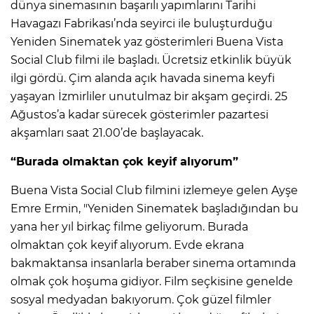
dünya sinemasının başarılı yapımlarını Tarihi
Havagazı Fabrikası’nda seyirci ile buluşturduğu
Yeniden Sinematek yaz gösterimleri Buena Vista
Social Club filmi ile başladı. Ücretsiz etkinlik büyük
ilgi gördü. Çim alanda açık havada sinema keyfi
yaşayan İzmirliler unutulmaz bir akşam geçirdi. 25
Ağustos’a kadar sürecek gösterimler pazartesi
akşamları saat 21.00’de başlayacak.
“Burada olmaktan çok keyif alıyorum”
Buena Vista Social Club filmini izlemeye gelen Ayşe
Emre Ermin, "Yeniden Sinematek başladığından bu
yana her yıl birkaç filme geliyorum. Burada
olmaktan çok keyif alıyorum. Evde ekrana
bakmaktansa insanlarla beraber sinema ortamında
olmak çok hoşuma gidiyor. Film seçkisine genelde
sosyal medyadan bakıyorum. Çok güzel filmler