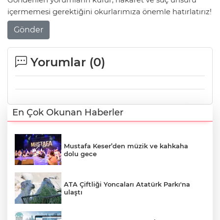
içermemesi gerektiğini okurlarımıza önemle hatırlatırız!
Gönder
Yorumlar (
0
)
En Çok Okunan Haberler
Mustafa Keser’den müzik ve kahkaha
dolu gece
ATA Çiftliği Yoncaları Atatürk Parkı'na
ulaştı