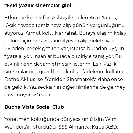
“Eski yazlık sinemalar gibi”
Etkinliğe kızı Defne Akkuş ile gelen Arzu Akkuş,
“Açık havada temiz hava alıp günün yorgunluğunu
atıyoruz. Armut koltuklar rahat. Buraya ulaşım kolay
olduğu için herkes sandalyesini alıp gelebiliyor.
Evinden içecek getiren var, isterse buradan uygun
fiyata alıyor. İnsanlar burada birbiriyle tanışıyor. Bu
etkinliklerin devam etmesini isterim. Eski yazlık
sinemalar gibi güzel bir etkinlik" ifadelerini kullandı.
Defne Akkuş ise "Yeniden Sinematek'e daha önce
de geldik. Yaz seçkisinin diğer filmlerine de gelmeyi
düşünüyoruz” dedi.
Buena Vista Social Club
Yönetmen koltuğunda dünyaca ünlü isim Wim
Wenders’in oturduğu 1999 Almanya, Küba, ABD,