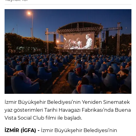
İzmir Büyükşehir Belediyesi’nin Yeniden Sinematek
yaz gösterimleri Tarihi Havagazı Fabrikası’nda Buena
Vista Social Club filmi ile başladı.
İZMİR (İGFA) -
İzmir Büyükşehir Belediyesi’nin