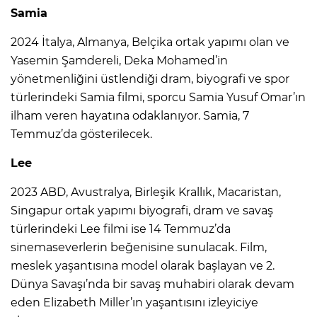
Samia
2024 İtalya, Almanya, Belçika ortak yapımı olan ve
Yasemin Şamdereli, Deka Mohamed’in
yönetmenliğini üstlendiği dram, biyografi ve spor
türlerindeki Samia filmi, sporcu Samia Yusuf Omar’ın
ilham veren hayatına odaklanıyor. Samia, 7
Temmuz’da gösterilecek.
Lee
2023 ABD, Avustralya, Birleşik Krallık, Macaristan,
Singapur ortak yapımı biyografi, dram ve savaş
türlerindeki Lee filmi ise 14 Temmuz’da
sinemaseverlerin beğenisine sunulacak. Film,
meslek yaşantısına model olarak başlayan ve 2.
Dünya Savaşı’nda bir savaş muhabiri olarak devam
eden Elizabeth Miller’ın yaşantısını izleyiciye