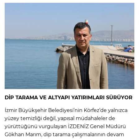
DİP TARAMA VE ALTYAPI YATIRIMLARI SÜRÜYOR
İzmir Büyükşehir Belediyesi’nin Körfez’de yalnızca
yüzey temizliği değil, yapısal müdahaleler de
yürüttüğünü vurgulayan İZDENİZ Genel Müdürü
Gökhan Marım, dip tarama çalışmalarının devam