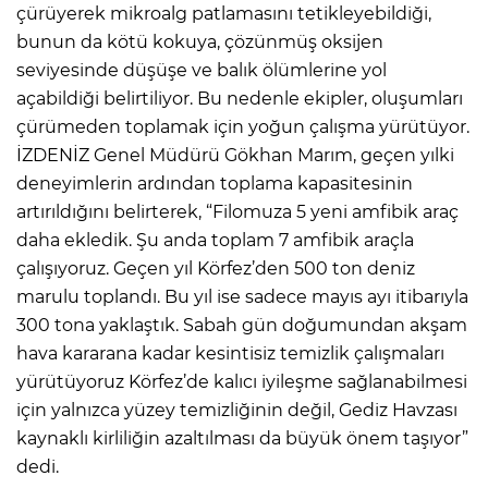
çürüyerek mikroalg patlamasını tetikleyebildiği,
bunun da kötü kokuya, çözünmüş oksijen
seviyesinde düşüşe ve balık ölümlerine yol
açabildiği belirtiliyor. Bu nedenle ekipler, oluşumları
çürümeden toplamak için yoğun çalışma yürütüyor.
İZDENİZ Genel Müdürü Gökhan Marım, geçen yılki
deneyimlerin ardından toplama kapasitesinin
artırıldığını belirterek, “Filomuza 5 yeni amfibik araç
daha ekledik. Şu anda toplam 7 amfibik araçla
çalışıyoruz. Geçen yıl Körfez’den 500 ton deniz
marulu toplandı. Bu yıl ise sadece mayıs ayı itibarıyla
300 tona yaklaştık. Sabah gün doğumundan akşam
hava kararana kadar kesintisiz temizlik çalışmaları
yürütüyoruz Körfez’de kalıcı iyileşme sağlanabilmesi
için yalnızca yüzey temizliğinin değil, Gediz Havzası
kaynaklı kirliliğin azaltılması da büyük önem taşıyor”
dedi.