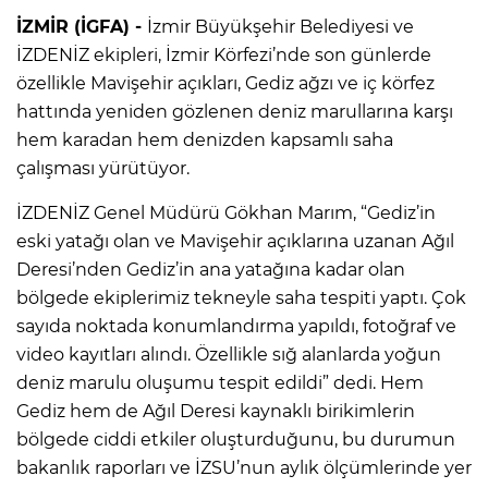
İZMİR (İGFA) -
İzmir Büyükşehir Belediyesi ve
İZDENİZ ekipleri, İzmir Körfezi’nde son günlerde
özellikle Mavişehir açıkları, Gediz ağzı ve iç körfez
hattında yeniden gözlenen deniz marullarına karşı
hem karadan hem denizden kapsamlı saha
çalışması yürütüyor.
İZDENİZ Genel Müdürü Gökhan Marım, “Gediz’in
eski yatağı olan ve Mavişehir açıklarına uzanan Ağıl
Deresi’nden Gediz’in ana yatağına kadar olan
bölgede ekiplerimiz tekneyle saha tespiti yaptı. Çok
sayıda noktada konumlandırma yapıldı, fotoğraf ve
video kayıtları alındı. Özellikle sığ alanlarda yoğun
deniz marulu oluşumu tespit edildi” dedi. Hem
Gediz hem de Ağıl Deresi kaynaklı birikimlerin
bölgede ciddi etkiler oluşturduğunu, bu durumun
bakanlık raporları ve İZSU’nun aylık ölçümlerinde yer