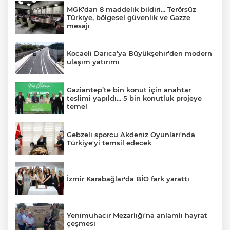
MGK'dan 8 maddelik bildiri... Terörsüz
Türkiye, bölgesel güvenlik ve Gazze
mesajı
Kocaeli Darıca’ya Büyükşehir'den modern
ulaşım yatırımı
Gaziantep’te bin konut için anahtar
teslimi yapıldı... 5 bin konutluk projeye
temel
Gebzeli sporcu Akdeniz Oyunları'nda
Türkiye'yi temsil edecek
İzmir Karabağlar'da BİO fark yarattı
Yenimuhacir Mezarlığı'na anlamlı hayrat
çeşmesi