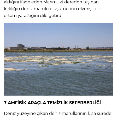
aldığını ifade eden Marım, iki dereden taşınan
kirliliğin deniz marulu oluşumu için elverişli bir
ortam yarattığını dile getirdi.
7 AMFİBİK ARAÇLA TEMİZLİK SEFERBERLİĞİ
Deniz yüzeyine çıkan deniz marullarının kısa sürede