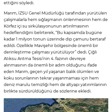
ettiğini söyledi.
Marım, İZSU Genel Müdürlüğü tarafından yürütülen
çalışmalarla hem sığlaşmanın önlenmesinin hem de
Körfez içi su sirkülasyonunun artırılmasının
hedeflendiğini belirterek, “Bu kapsamda bugüne
kadar 1 milyon tonun üzerinde dip çamuru bertaraf
edildi. Özellikle Mavişehir bölgesinde önemli bir
derinleştirme çalışması yürütülüyor” dedi. Çiğli
Atıksu Arıtma Tesisi’nin 4. fazının devreye
alınmasının da önemli bir adım olduğunu ifade
eden Marım, geçen yıl yaşanan balık ölümleri ve
koku sorunlarının tekrar yaşanmaması için hem
deniz marulu temizliği hem de altyapı yatırımlarının
birlikte sürdürüldüğünü de sözlerine ekledi.