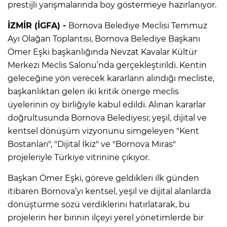
prestijli yarışmalarında boy göstermeye hazırlanıyor.
İZMİR (İGFA) -
Bornova Belediye Meclisi Temmuz
Ayı Olağan Toplantısı, Bornova Belediye Başkanı
Ömer Eşki başkanlığında Nevzat Kavalar Kültür
Merkezi Meclis Salonu’nda gerçekleştirildi. Kentin
geleceğine yön verecek kararların alındığı mecliste,
başkanlıktan gelen iki kritik önerge meclis
üyelerinin oy birliğiyle kabul edildi. Alınan kararlar
doğrultusunda Bornova Belediyesi; yeşil, dijital ve
kentsel dönüşüm vizyonunu simgeleyen "Kent
Bostanları", "Dijital İkiz" ve "Bornova Miras"
projeleriyle Türkiye vitrinine çıkıyor.
Başkan Ömer Eşki, göreve geldikleri ilk günden
itibaren Bornova’yı kentsel, yeşil ve dijital alanlarda
dönüştürme sözü verdiklerini hatırlatarak, bu
projelerin her birinin ilçeyi yerel yönetimlerde bir