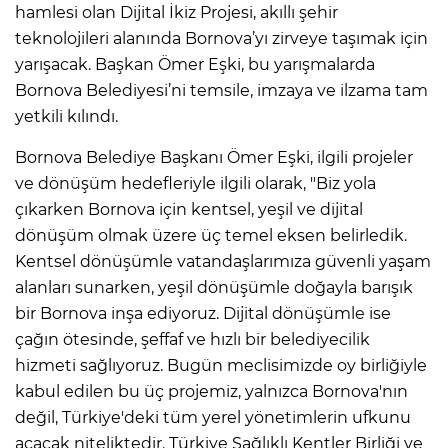
hamlesi olan Dijital İkiz Projesi, akıllı şehir
teknolojileri alanında Bornova’yı zirveye taşımak için
yarışacak. Başkan Ömer Eşki, bu yarışmalarda
Bornova Belediyesi’ni temsile, imzaya ve ilzama tam
yetkili kılındı.
Bornova Belediye Başkanı Ömer Eşki, ilgili projeler
ve dönüşüm hedefleriyle ilgili olarak, "Biz yola
çıkarken Bornova için kentsel, yeşil ve dijital
dönüşüm olmak üzere üç temel eksen belirledik.
Kentsel dönüşümle vatandaşlarımıza güvenli yaşam
alanları sunarken, yeşil dönüşümle doğayla barışık
bir Bornova inşa ediyoruz. Dijital dönüşümle ise
çağın ötesinde, şeffaf ve hızlı bir belediyecilik
hizmeti sağlıyoruz. Bugün meclisimizde oy birliğiyle
kabul edilen bu üç projemiz, yalnızca Bornova'nın
değil, Türkiye'deki tüm yerel yönetimlerin ufkunu
açacak niteliktedir. Türkiye Sağlıklı Kentler Birliği ve