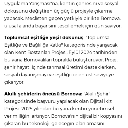
Uygulama Yarışması"na, kentin çehresini ve sosyal
dokusunu değiştiren üç güçlü projeyle çıkarma
yapacak. Meclisten geçen yetkiyle birlikte Bornova,
ulusal alanda başarısını tescillemek için gün sayıyor.
Toplumsal eşitliğe yeşil dokunuş
: "Toplumsal
Eşitliğe ve Bağlılığa Katkı" kategorisinde yarışacak
olan Kent Bostanları Projesi, Eylül 2024 tarihinden
bu yana Bornovalıları toprakla buluşturuyor. Proje,
şehir hayatı içinde tarımsal üretimi desteklerken,
sosyal dayanışmayı ve eşitliği de en üst seviyeye
çıkarıyor.
Akıllı şehirlerin öncüsü Bornova:
"Akıllı Şehir"
kategorisinde başvuru yapılacak olan Dijital İkiz
Projesi, 2025 yılından bu yana kentin yönetimsel
verimliliğini artırıyor. Bornova'nın dijital bir kopyasını
çıkaran bu teknoloji, geleceğin planlamasını