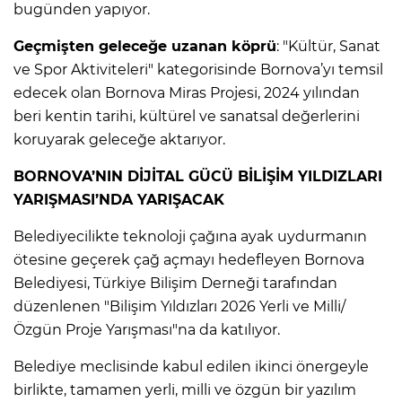
bugünden yapıyor.
Geçmişten geleceğe uzanan köprü
: "Kültür, Sanat
ve Spor Aktiviteleri" kategorisinde Bornova’yı temsil
edecek olan Bornova Miras Projesi, 2024 yılından
beri kentin tarihi, kültürel ve sanatsal değerlerini
koruyarak geleceğe aktarıyor.
BORNOVA’NIN DİJİTAL GÜCÜ BİLİŞİM YILDIZLARI
YARIŞMASI’NDA YARIŞACAK
Belediyecilikte teknoloji çağına ayak uydurmanın
ötesine geçerek çağ açmayı hedefleyen Bornova
Belediyesi, Türkiye Bilişim Derneği tarafından
düzenlenen "Bilişim Yıldızları 2026 Yerli ve Milli/
Özgün Proje Yarışması"na da katılıyor.
Belediye meclisinde kabul edilen ikinci önergeyle
birlikte, tamamen yerli, milli ve özgün bir yazılım