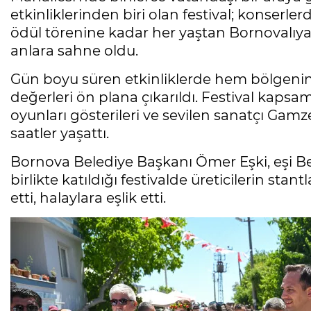
etkinliklerinden biri olan festival; konserle
ödül törenine kadar her yaştan Bornovalıy
anlara sahne oldu.
Gün boyu süren etkinliklerde hem bölgenin
değerleri ön plana çıkarıldı. Festival kaps
oyunları gösterileri ve sevilen sanatçı Gamz
saatler yaşattı.
Bornova Belediye Başkanı Ömer Eşki, eşi Bes
birlikte katıldığı festivalde üreticilerin sta
etti, halaylara eşlik etti.