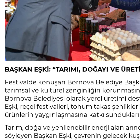
BAŞKAN EŞKİ: “TARIMI, DOĞAYI VE ÜRE
Festivalde konuşan Bornova Belediye Başk
tarımsal ve kültürel zenginliğin korunması
Bornova Belediyesi olarak yerel üretimi dest
Eşki, reçel festivalleri, tohum takas şenlikle
ürünlerin yaygınlaşmasına katkı sunduklarını
Tarım, doğa ve yenilenebilir enerji alanları
söyleyen Başkan Eşki, çevrenin gelecek kuş