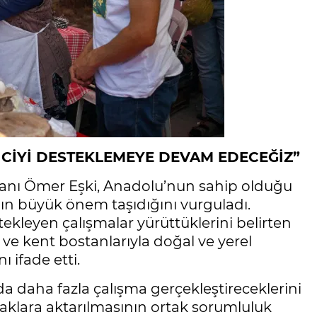
TİCİYİ DESTEKLEMEYE DEVAM EDECEĞİZ”
anı Ömer Eşki, Anadolu’nun sahip olduğu
nın büyük önem taşıdığını vurguladı.
ekleyen çalışmalar yürüttüklerini belirten
ri ve kent bostanlarıyla doğal ve yerel
 ifade etti.
nda daha fazla çalışma gerçekleştireceklerini
aklara aktarılmasının ortak sorumluluk