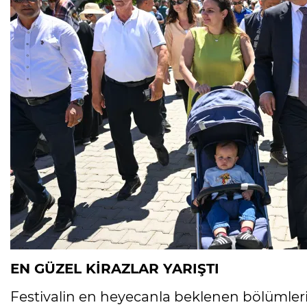
EN GÜZEL KİRAZLAR YARIŞTI
Festivalin en heyecanla beklenen bölümleri