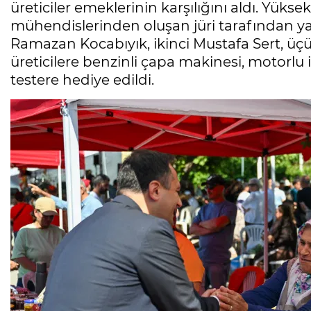
üreticiler emeklerinin karşılığını aldı. Yükse
mühendislerinden oluşan jüri tarafından y
Ramazan Kocabıyık, ikinci Mustafa Sert, üç
üreticilere benzinli çapa makinesi, motorlu
testere hediye edildi.