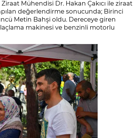
k Ziraat Mühendisi Dr. Hakan Çakıcı ile ziraat
apılan değerlendirme sonucunda; Birinci
üncü Metin Bahşi oldu. Dereceye giren
 ilaçlama makinesi ve benzinli motorlu