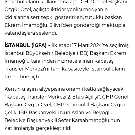
İstanbulluların kullanımına açtı. CHP Genel Başkanı
Özgür Özel, açılışta iktidar yanlısı medyanın
iddialarına sert tepki gösterirken, tutuklu başkan
Ekrem İmamoğlu, Silivri’den gönderdiği mektupla
vatandaşlara seslendi.
İSTANBUL (İGFA) -
İlk etabı 17 Mart 2024’te seçilmiş
İstanbul Büyükşehir Belediye (İBB) Başkanı Ekrem
İmamoğlu tarafından hizmete alınan Kabataş
Transfer Merkezi’ni tam kapasiteyle İstanbulluların
hizmetine açtı.
Kentin ulaşım altyapısına önemli katkı sağlayacak
“Kabataş Transfer Merkezi 2. Etap Açılışı”, CHP Genel
Başkanı Özgür Özel, CHP İstanbul İl Başkanı Özgür
Çelik, İBB Başkanvekili Nuri Aslan ve Beyoğlu
Belediye Başkanvekili Sefer Karaahmetoğlu’nun
katılımlarıyla gerçekleştirildi.