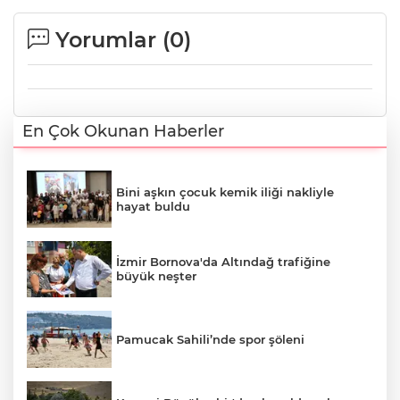
Yorumlar (
0
)
En Çok Okunan Haberler
Bini aşkın çocuk kemik iliği nakliyle
hayat buldu
İzmir Bornova'da Altındağ trafiğine
büyük neşter
Pamucak Sahili’nde spor şöleni