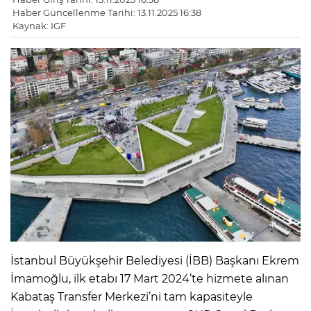
Haber Güncellenme Tarihi: 13.11.2025 16:38
Kaynak: IGF
İstanbul Büyükşehir Belediyesi (İBB) Başkanı Ekrem
İmamoğlu, ilk etabı 17 Mart 2024’te hizmete alınan
Kabataş Transfer Merkezi’ni tam kapasiteyle