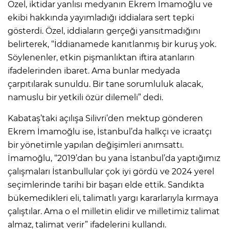
Özel, iktidar yanlısı medyanın Ekrem İmamoğlu ve
ekibi hakkında yayımladığı iddialara sert tepki
gösterdi. Özel, iddiaların gerçeği yansıtmadığını
belirterek, “İddianamede kanıtlanmış bir kuruş yok.
Söylenenler, etkin pişmanlıktan iftira atanların
ifadelerinden ibaret. Ama bunlar medyada
çarpıtılarak sunuldu. Bir tane sorumluluk alacak,
namuslu bir yetkili özür dilemeli” dedi.
Kabataş’taki açılışa Silivri’den mektup gönderen
Ekrem İmamoğlu ise, İstanbul’da halkçı ve icraatçı
bir yönetimle yapılan değişimleri anımsattı.
İmamoğlu, “2019’dan bu yana İstanbul’da yaptığımız
çalışmaları İstanbullular çok iyi gördü ve 2024 yerel
seçimlerinde tarihi bir başarı elde ettik. Sandıkta
bükemedikleri eli, talimatlı yargı kararlarıyla kırmaya
çalıştılar. Ama o el milletin elidir ve milletimiz talimat
almaz, talimat verir” ifadelerini kullandı.