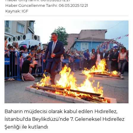
Haber Güncellenme Tarihi: 06.05.2025 12:21
Kaynak: IGF
Baharın müjdecisi olarak kabul edilen Hıdırellez,
İstanbul'da Beylikdüzü’nde 7. Geleneksel Hıdırellez
Şenliği ile kutlandı