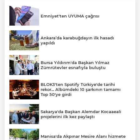
Emniyet'ten UYUMA çağrısı
Ankara’da karabuğdayın ilk hasadı
yapıldı
Bursa Yıldırım'da Başkan Yılmaz
Zümrütevler esnafıyla buluştu
BLOK3'ten Spotify Türkiye'de tarihi
rekor... Albümdeki 10 şarkının tamamı
Top 50'ye girdi
Sakarya'da Başkan Alemdar Kocaaeali
projelerini ilk kez paylaştı
Manisa'da Akpınar Mesire Alanı hizmete