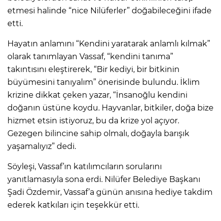
etmesi halinde “nice Nilüferler” doğabileceğini ifade
etti.
Hayatın anlamını “Kendini yaratarak anlamlı kılmak”
olarak tanımlayan Vassaf, “kendini tanıma”
takıntısını eleştirerek, “Bir kediyi, bir bitkinin
büyümesini tanıyalım” önerisinde bulundu. İklim
krizine dikkat çeken yazar, “İnsanoğlu kendini
doğanın üstüne koydu. Hayvanlar, bitkiler, doğa bize
hizmet etsin istiyoruz, bu da krize yol açıyor.
Gezegen bilincine sahip olmalı, doğayla barışık
yaşamalıyız” dedi.
Söyleşi, Vassaf’ın katılımcıların sorularını
yanıtlamasıyla sona erdi. Nilüfer Belediye Başkanı
Şadi Özdemir, Vassaf’a günün anısına hediye takdim
ederek katkıları için teşekkür etti.