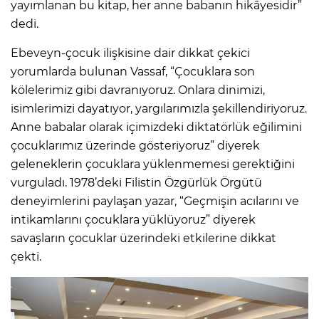
yayımlanan bu kitap, her anne babanın hikâyesidir”
dedi.
Ebeveyn-çocuk ilişkisine dair dikkat çekici
yorumlarda bulunan Vassaf, “Çocuklara son
kölelerimiz gibi davranıyoruz. Onlara dinimizi,
isimlerimizi dayatıyor, yargılarımızla şekillendiriyoruz.
Anne babalar olarak içimizdeki diktatörlük eğilimini
çocuklarımız üzerinde gösteriyoruz” diyerek
geleneklerin çocuklara yüklenmemesi gerektiğini
vurguladı. 1978’deki Filistin Özgürlük Örgütü
deneyimlerini paylaşan yazar, “Geçmişin acılarını ve
intikamlarını çocuklara yüklüyoruz” diyerek
savaşların çocuklar üzerindeki etkilerine dikkat
çekti.