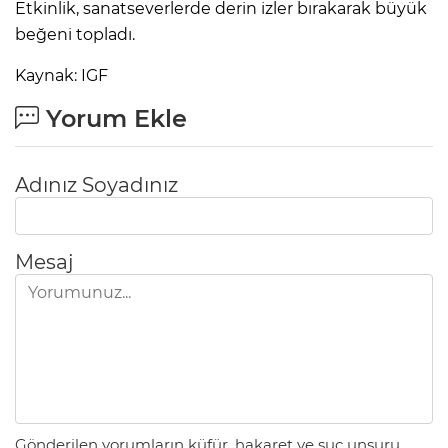
Etkinlik, sanatseverlerde derin izler bırakarak büyük
beğeni topladı.
Kaynak: IGF
Yorum Ekle
Adınız Soyadınız
Mesaj
Gönderilen yorumların küfür, hakaret ve suç unsuru