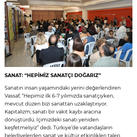
SANAT: “HEPİMİZ SANATÇI DOĞARIZ”
Sanatın insan yaşamındaki yerini değerlendiren
Vassaf, “Hepimiz ilk 6-7 yılımızda sanatçıyken,
mevcut düzen bizi sanattan uzaklaştırıyor.
Kapitalizm, sanatı bir vakit kaybı aracına
dönüştürdü. İçimizdeki sanatı yeniden
keşfetmeliyiz” dedi. Türkiye’de vatandaşların
belediyelerden sanat ve kültür etkinlikleri talep