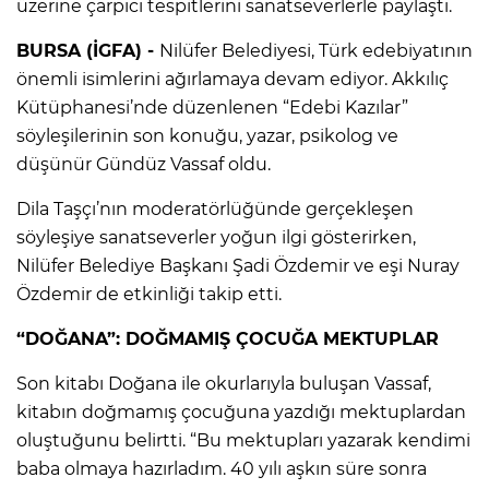
üzerine çarpıcı tespitlerini sanatseverlerle paylaştı.
BURSA (İGFA) -
Nilüfer Belediyesi, Türk edebiyatının
önemli isimlerini ağırlamaya devam ediyor. Akkılıç
Kütüphanesi’nde düzenlenen “Edebi Kazılar”
söyleşilerinin son konuğu, yazar, psikolog ve
düşünür Gündüz Vassaf oldu.
Dila Taşçı’nın moderatörlüğünde gerçekleşen
söyleşiye sanatseverler yoğun ilgi gösterirken,
Nilüfer Belediye Başkanı Şadi Özdemir ve eşi Nuray
Özdemir de etkinliği takip etti.
“DOĞANA”: DOĞMAMIŞ ÇOCUĞA MEKTUPLAR
Son kitabı Doğana ile okurlarıyla buluşan Vassaf,
kitabın doğmamış çocuğuna yazdığı mektuplardan
oluştuğunu belirtti. “Bu mektupları yazarak kendimi
baba olmaya hazırladım. 40 yılı aşkın süre sonra