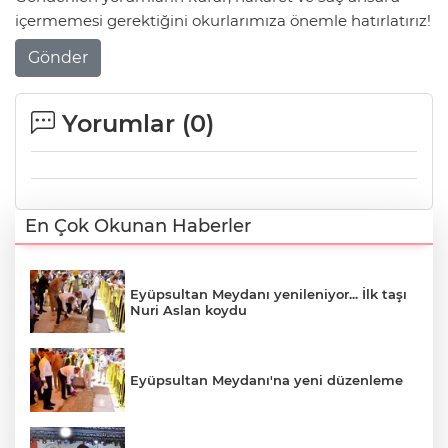
içermemesi gerektiğini okurlarımıza önemle hatırlatırız!
Gönder
Yorumlar (
0
)
En Çok Okunan Haberler
Eyüpsultan Meydanı yenileniyor... İlk taşı
Nuri Aslan koydu
Eyüpsultan Meydanı'na yeni düzenleme