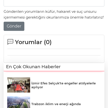
Gönderilen yorumların küfür, hakaret ve suç unsuru
içermemesi gerektiğini okurlarımıza önemle hatırlatırız!
Gönder
Yorumlar (
0
)
En Çok Okunan Haberler
İzmir Efes Selçuk'te engeller atölyelerle
aşılıyor
Trabzon iklim ve enerji ağında