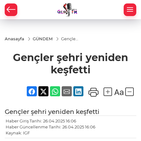
Anasayfa
GÜNDEM
Gençler
şehri
yeniden
Gençler şehri yeniden
keşfetti
keşfetti
Gençler şehri yeniden keşfetti
Haber Giriş Tarihi: 26.04.2025 16:06
Haber Güncellenme Tarihi: 26.04.2025 16:06
Kaynak: IGF