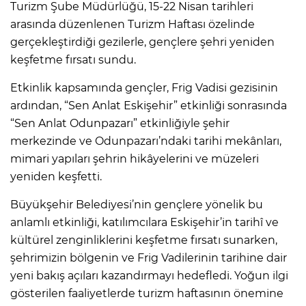
Turizm Şube Müdürlüğü, 15-22 Nisan tarihleri
arasında düzenlenen Turizm Haftası özelinde
gerçekleştirdiği gezilerle, gençlere şehri yeniden
keşfetme fırsatı sundu.
Etkinlik kapsamında gençler, Frig Vadisi gezisinin
ardından, “Sen Anlat Eskişehir” etkinliği sonrasında
“Sen Anlat Odunpazarı” etkinliğiyle şehir
merkezinde ve Odunpazarı’ndaki tarihi mekânları,
mimari yapıları şehrin hikâyelerini ve müzeleri
yeniden keşfetti.
Büyükşehir Belediyesi’nin gençlere yönelik bu
anlamlı etkinliği, katılımcılara Eskişehir’in tarihî ve
kültürel zenginliklerini keşfetme fırsatı sunarken,
şehrimizin bölgenin ve Frig Vadilerinin tarihine dair
yeni bakış açıları kazandırmayı hedefledi. Yoğun ilgi
gösterilen faaliyetlerde turizm haftasının önemine