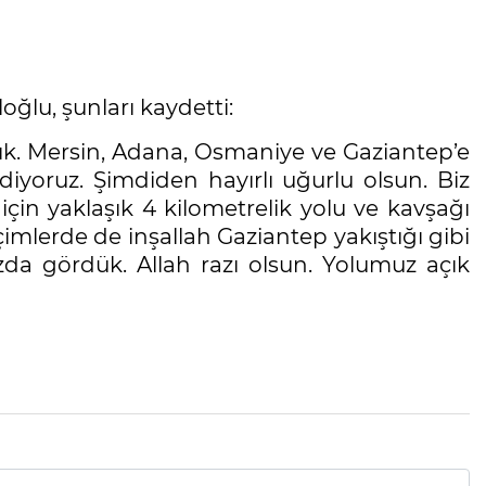
ğlu, şunları kaydetti:
rdık. Mersin, Adana, Osmaniye ve Gaziantep’e
diyoruz. Şimdiden hayırlı uğurlu olsun. Biz
in yaklaşık 4 kilometrelik yolu ve kavşağı
çimlerde de inşallah Gaziantep yakıştığı gibi
da gördük. Allah razı olsun. Yolumuz açık