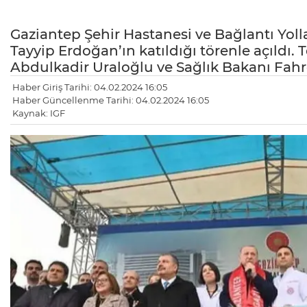
Gaziantep Şehir Hastanesi ve Bağlantı Yol
Tayyip Erdoğan’ın katıldığı törenle açıldı.
Abdulkadir Uraloğlu ve Sağlık Bakanı Fahre
Haber Giriş Tarihi: 04.02.2024 16:05
Haber Güncellenme Tarihi: 04.02.2024 16:05
Kaynak: IGF