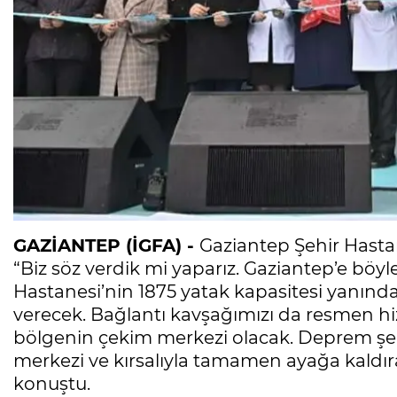
GAZİANTEP (İGFA) -
Gaziantep Şehir Hastan
“Biz söz verdik mi yaparız. Gaziantep’e böyle
Hastanesi’nin 1875 yatak kapasitesi yanında 
verecek. Bağlantı kavşağımızı da resmen hiz
bölgenin çekim merkezi olacak. Deprem şehirl
merkezi ve kırsalıyla tamamen ayağa kaldı
konuştu.