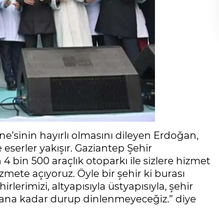
e’sinin hayırlı olmasını dileyen Erdoğan,
 eserler yakışır. Gaziantep Şehir
4 bin 500 araçlık otoparkı ile sizlere hizmet
mete açıyoruz. Öyle bir şehir ki burası
erimizi, altyapısıyla üstyapısıyla, şehir
rana kadar durup dinlenmeyeceğiz.” diye