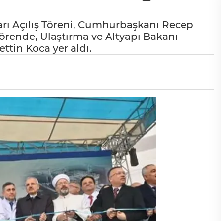
ları Açılış Töreni, Cumhurbaşkanı Recep
 Törende, Ulaştırma ve Altyapı Bakanı
ttin Koca yer aldı.