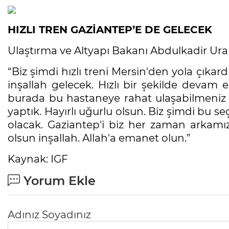
HIZLI TREN GAZİANTEP’E DE GELECEK
Ulaştırma ve Altyapı Bakanı Abdulkadir Uralo
“Biz şimdi hızlı treni Mersin'den yola çıka
inşallah gelecek. Hızlı bir şekilde devam e
burada bu hastaneye rahat ulaşabilmeniz iç
yaptık. Hayırlı uğurlu olsun. Biz şimdi bu se
olacak. Gaziantep'i biz her zaman arkamız
olsun inşallah. Allah'a emanet olun.”
Kaynak: IGF
Yorum Ekle
Adınız Soyadınız