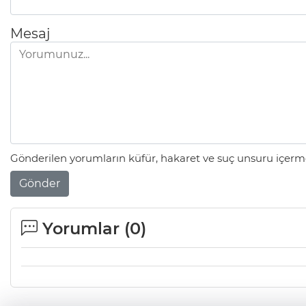
Mesaj
Gönderilen yorumların küfür, hakaret ve suç unsuru içerme
Gönder
Yorumlar (
0
)