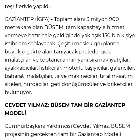
teşrifleriyle yapıldı.
GAZİANTEP (İGFA) - Toplam alanı 3 milyon 900
metrekare olan BÜSEM, tam kapasiteyle hizmet
vermeye hazır hale geldiğinde yaklaşık 150 bin kişiye
istihdam sağlayacak. Çeşitli meslek gruplarına
büyük ölçekte alan tanıyacak projede, gıda
imalatçıları ve toptancılarının yanı sıra nakliyatçılar,
ayakkabıcılar, fıstıkçılar, motorlu taşıyıcılar, galericiler,
baharat imalatçıları, tır ve makineciler, tır alım-satım
siteleri, hurdacılar, geri dönüşümcüler ve briketçiler
bulunuyor.
CEVDET YILMAZ: BÜSEM TAM BİR GAZİANTEP
MODELİ
Cumhurbaşkanı Yardımcısı Cevdet Yılmaz, BÜSEM
projesinin gerçekten tam bir Gaziantep Modeli