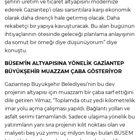
şehrin üretim ve ticaret altyapısını modernize
ederek Gaziantep’i olası sarsıntılara karşı ekonomik
olarak daha dirençli hale getirmiş olacak. Daha
rekabetçi bir yapıya kavuşturacak. Bu alan bugünün
ihtiyaçlarının ötesinde geleceği planlama anlayışının
da somut bir örneği diye düşünüyorum” diye
konuştu.
BÜSEM’İN ALTYAPISINA YÖNELİK GAZİANTEP
BÜYÜKŞEHİR MUAZZAM ÇABA GÖSTERİYOR
Gaziantep Büyükşehir Belediyesi’nin bu dev
projenin altyapısı için muazzam bir çaba sarf ettiğini
dile getiren Yılmaz, “Toplamda otuz yedi kilometrelik
imar yolu açma çalışması yapıldı. Bağlantı yolları ve
asfalt serimi tamamlandı. Sadece ulaşıma yönelik bu
yatırımların yanı sıra projenin kilit noktası olan ve
maliyeti beş yüz yirmi üç milyon lirayı bulan BÜSEM