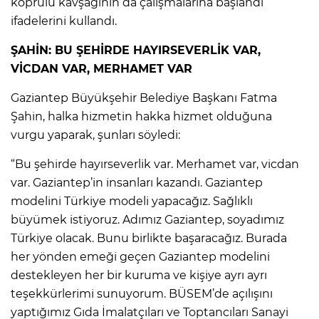
köprülü kavşağının da çalışmalarına başlandı”
ifadelerini kullandı.
ŞAHİN: BU ŞEHİRDE HAYIRSEVERLİK VAR,
VİCDAN VAR, MERHAMET VAR
Gaziantep Büyükşehir Belediye Başkanı Fatma
Şahin, halka hizmetin hakka hizmet olduğuna
vurgu yaparak, şunları söyledi:
“Bu şehirde hayırseverlik var. Merhamet var, vicdan
var. Gaziantep’in insanları kazandı. Gaziantep
modelini Türkiye modeli yapacağız. Sağlıklı
büyümek istiyoruz. Adımız Gaziantep, soyadımız
Türkiye olacak. Bunu birlikte başaracağız. Burada
her yönden emeği geçen Gaziantep modelini
destekleyen her bir kuruma ve kişiye ayrı ayrı
teşekkürlerimi sunuyorum. BÜSEM’de açılışını
yaptığımız Gıda İmalatçıları ve Toptancıları Sanayi