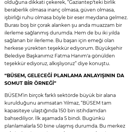
olduğuna dikkati çekerek, “Gaziantep'teki birlik
beraberlik olmasa inanç olmasa, güven olmasa,
işbirliği ruhu olmasa böyle bir eser meydana gelmez.
Burası boş bir çorak alanken şu anda muazzam bir
ilerleme sağlanmış durumda. Hem de bu iki yılda
sağlanan bir ilerleme. Bu başarı için emeği olan
herkese yürekten teşekkür ediyorum. Büyükşehir
Belediye Başkanımız Fatma Hanım'a gönülden
teşekkür ediyoruz, alkışlıyoruz” diye konuştu.
“BÜSEM, GELECEĞİ PLANLAMA ANLAYIŞININ DA
SOMUT BİR ÖRNEĞİ”
BÜSEM’in birçok farklı sektörde büyük bir alana
kurulduğunu anımsatan Yılmaz, “BÜSEM tam
kapasiteye ulaştığında 150 bin istihdamdan
bahsediliyor. İlk aşamada 5 bindi. Bugünkü
planlamalarla 50 bine ulaşmış durumda. Bu merkez