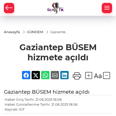
Anasayfa
GÜNDEM
Gaziantep
BÜSEM
hizmete
Gaziantep BÜSEM
açıldı
hizmete açıldı
Gaziantep BÜSEM hizmete açıldı
Haber Giriş Tarihi: 21.06.2025 18:06
Haber Güncellenme Tarihi: 21.06.2025 18:06
Kaynak: IGF