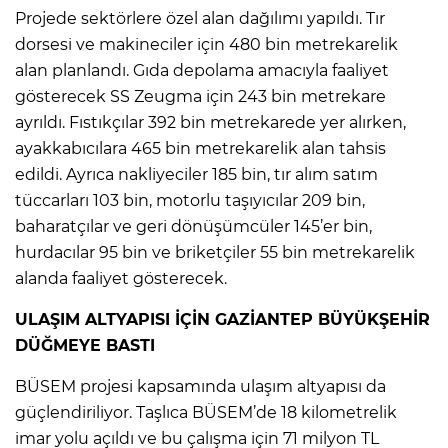
Projede sektörlere özel alan dağılımı yapıldı. Tır
dorsesi ve makineciler için 480 bin metrekarelik
alan planlandı. Gıda depolama amacıyla faaliyet
gösterecek SS Zeugma için 243 bin metrekare
ayrıldı. Fıstıkçılar 392 bin metrekarede yer alırken,
ayakkabıcılara 465 bin metrekarelik alan tahsis
edildi. Ayrıca nakliyeciler 185 bin, tır alım satım
tüccarları 103 bin, motorlu taşıyıcılar 209 bin,
baharatçılar ve geri dönüşümcüler 145’er bin,
hurdacılar 95 bin ve briketçiler 55 bin metrekarelik
alanda faaliyet gösterecek.
ULAŞIM ALTYAPISI İÇİN GAZİANTEP BÜYÜKŞEHİR
DÜĞMEYE BASTI
BÜSEM projesi kapsamında ulaşım altyapısı da
güçlendiriliyor. Taşlıca BÜSEM’de 18 kilometrelik
imar yolu açıldı ve bu çalışma için 71 milyon TL