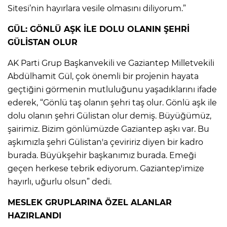
Sitesi’nin hayırlara vesile olmasını diliyorum.”
GÜL: GÖNLÜ AŞK İLE DOLU OLANIN ŞEHRİ
GÜLİSTAN OLUR
AK Parti Grup Başkanvekili ve Gaziantep Milletvekili
Abdülhamit Gül, çok önemli bir projenin hayata
geçtiğini görmenin mutluluğunu yaşadıklarını ifade
ederek, “Gönlü taş olanın şehri taş olur. Gönlü aşk ile
dolu olanın şehri Gülistan olur demiş. Büyüğümüz,
şairimiz. Bizim gönlümüzde Gaziantep aşkı var. Bu
aşkımızla şehri Gülistan'a çeviririz diyen bir kadro
burada. Büyükşehir başkanımız burada. Emeği
geçen herkese tebrik ediyorum. Gaziantep'imize
hayırlı, uğurlu olsun” dedi.
MESLEK GRUPLARINA ÖZEL ALANLAR
HAZIRLANDI