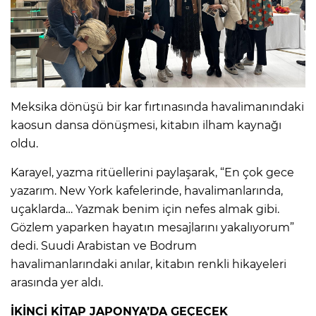
Meksika dönüşü bir kar fırtınasında havalimanındaki
kaosun dansa dönüşmesi, kitabın ilham kaynağı
oldu.
Karayel, yazma ritüellerini paylaşarak, “En çok gece
yazarım. New York kafelerinde, havalimanlarında,
uçaklarda… Yazmak benim için nefes almak gibi.
Gözlem yaparken hayatın mesajlarını yakalıyorum”
dedi. Suudi Arabistan ve Bodrum
havalimanlarındaki anılar, kitabın renkli hikayeleri
arasında yer aldı.
İKİNCİ KİTAP JAPONYA’DA GEÇECEK