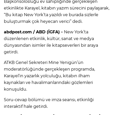
Başkonsolosluğu ev sahipliğinde gerçekleşen
etkinlikte Karayel, kitabın yazım sürecini paylaşarak,
“Bu kitap New York’ta yazıldı ve burada sizlerle
buluşturmak çok heyecan verici” dedi.
abdpost.com / ABD (İGFA) -
New York’ta
düzenlenen etkinlik, kültür, sanat ve medya
dünyasından isimler ile kitapseverleri bir araya
getirdi.
ATKB Genel Sekreteri Mine Yenigün’ün
moderatörlüğünde gerçekleşen programda,
Karayel’in yazarlık yolculuğu, kitabın ilham
kaynakları ve havalimanlarındaki gözlemleri
konuşuldu.
Soru-cevap bölümü ve imza seansı, etkinliği
interaktif hale getirdi.