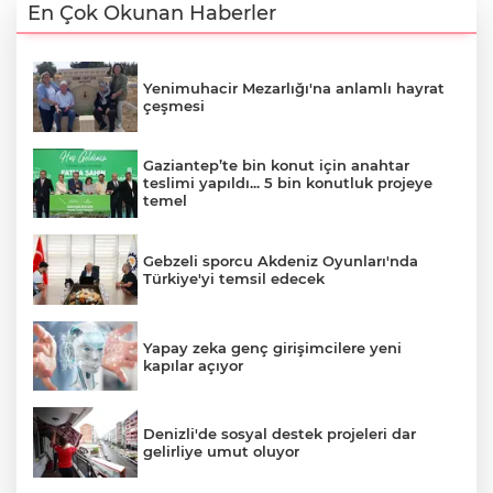
En Çok Okunan Haberler
Yenimuhacir Mezarlığı'na anlamlı hayrat
çeşmesi
Gaziantep’te bin konut için anahtar
teslimi yapıldı... 5 bin konutluk projeye
temel
Gebzeli sporcu Akdeniz Oyunları'nda
Türkiye'yi temsil edecek
Yapay zeka genç girişimcilere yeni
kapılar açıyor
Denizli'de sosyal destek projeleri dar
gelirliye umut oluyor