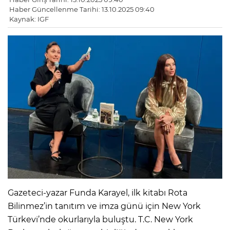
Haber Güncellenme Tarihi: 13.10.2025 09:40
Kaynak: IGF
Gazeteci-yazar Funda Karayel, ilk kitabı Rota
Bilinmez’in tanıtım ve imza günü için New York
Türkevi’nde okurlarıyla buluştu. T.C. New York