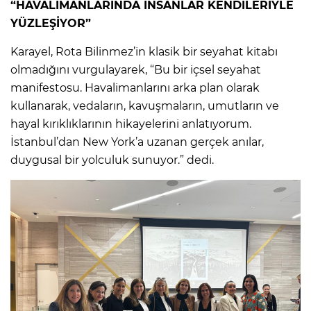
“HAVALİMANLARINDA İNSANLAR KENDİLERİYLE
YÜZLEŞİYOR”
Karayel, Rota Bilinmez’in klasik bir seyahat kitabı
olmadığını vurgulayarek, “Bu bir içsel seyahat
manifestosu. Havalimanlarını arka plan olarak
kullanarak, vedaların, kavuşmaların, umutların ve
hayal kırıklıklarının hikayelerini anlatıyorum.
İstanbul’dan New York’a uzanan gerçek anılar,
duygusal bir yolculuk sunuyor.” dedi.