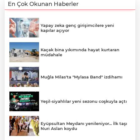
En Çok Okunan Haberler
Yapay zeka genç girişimcilere yeni
kapılar açıyor
Kaçak bina yıkımında hayat kurtaran
müdahale
Muğla Milas'ta "Mylasa Band" izdihamı
Yeşil-siyahlılar yeni sezonu coşkuyla açtı
Eyüpsultan Meydanı yenileniyor... İlk taşı
Nuri Aslan koydu