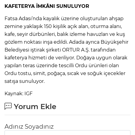
KAFETERYA İMKÂNI SUNULUYOR
Fatsa Adası’nda kayalık üzerine oluşturulan ahşap
zemine yaklaşık 150 kişilik açık alan, oturma alanı,
kafe, seyir dürbünleri, balık izleme havuzları ve kuş
gözlem noktası inşa edildi. Adada ayrıca Büyükşehir
Belediyesi iştirak şirketi ORTUR A.Ş. tarafından
kafeterya hizmeti de veriliyor. Doğaya uygun olarak
yapılan teras üzerinde tescilli Ordu ürünleri olan
Ordu tostu, simit, poğaça, sıcak ve soğuk içecekler
satışa sunuluyor.
Kaynak: IGF
Yorum Ekle
Adınız Soyadınız