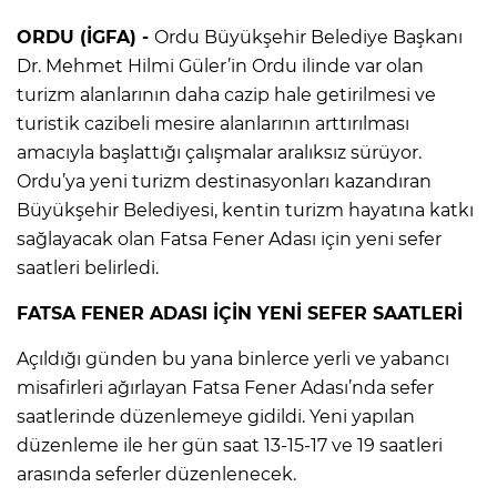
ORDU (İGFA) -
Ordu Büyükşehir Belediye Başkanı
Dr. Mehmet Hilmi Güler’in Ordu ilinde var olan
turizm alanlarının daha cazip hale getirilmesi ve
turistik cazibeli mesire alanlarının arttırılması
amacıyla başlattığı çalışmalar aralıksız sürüyor.
Ordu’ya yeni turizm destinasyonları kazandıran
Büyükşehir Belediyesi, kentin turizm hayatına katkı
sağlayacak olan Fatsa Fener Adası için yeni sefer
saatleri belirledi.
FATSA FENER ADASI İÇİN YENİ SEFER SAATLERİ
Açıldığı günden bu yana binlerce yerli ve yabancı
misafirleri ağırlayan Fatsa Fener Adası’nda sefer
saatlerinde düzenlemeye gidildi. Yeni yapılan
düzenleme ile her gün saat 13-15-17 ve 19 saatleri
arasında seferler düzenlenecek.