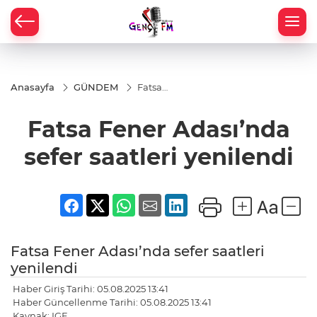
Anasayfa
GÜNDEM
Fatsa
Fener
Adası’nda
Fatsa Fener Adası’nda
sefer
saatleri
yenilendi
sefer saatleri yenilendi
Fatsa Fener Adası’nda sefer saatleri
yenilendi
Haber Giriş Tarihi: 05.08.2025 13:41
Haber Güncellenme Tarihi: 05.08.2025 13:41
Kaynak: IGF