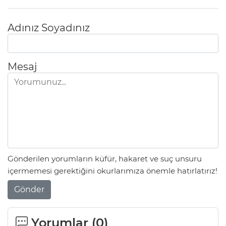
Adınız Soyadınız
Mesaj
Gönderilen yorumların küfür, hakaret ve suç unsuru
içermemesi gerektiğini okurlarımıza önemle hatırlatırız!
Gönder
Yorumlar (
0
)