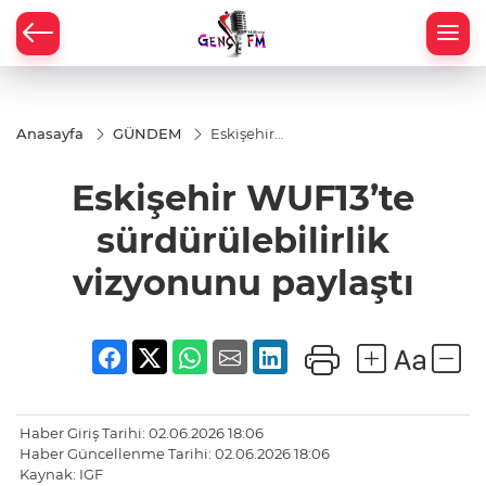
Anasayfa
GÜNDEM
Eskişehir
WUF13’te
sürdürülebilirlik
Eskişehir WUF13’te
vizyonunu
paylaştı
sürdürülebilirlik
vizyonunu paylaştı
Haber Giriş Tarihi: 02.06.2026 18:06
Haber Güncellenme Tarihi: 02.06.2026 18:06
Kaynak: IGF