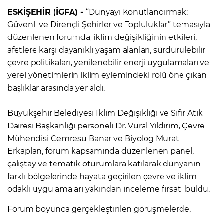
ESKİŞEHİR (İGFA) -
“Dünyayı Konutlandırmak:
Güvenli ve Dirençli Şehirler ve Topluluklar” temasıyla
düzenlenen forumda, iklim değişikliğinin etkileri,
afetlere karşı dayanıklı yaşam alanları, sürdürülebilir
çevre politikaları, yenilenebilir enerji uygulamaları ve
yerel yönetimlerin iklim eylemindeki rolü öne çıkan
başlıklar arasında yer aldı.
Büyükşehir Belediyesi İklim Değişikliği ve Sıfır Atık
Dairesi Başkanlığı personeli Dr. Vural Yıldırım, Çevre
Mühendisi Cemresu Banar ve Biyolog Murat
Erkaplan, forum kapsamında düzenlenen panel,
çalıştay ve tematik oturumlara katılarak dünyanın
farklı bölgelerinde hayata geçirilen çevre ve iklim
odaklı uygulamaları yakından inceleme fırsatı buldu.
Forum boyunca gerçekleştirilen görüşmelerde,