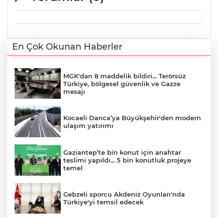
En Çok Okunan Haberler
MGK'dan 8 maddelik bildiri... Terörsüz
Türkiye, bölgesel güvenlik ve Gazze
mesajı
Kocaeli Darıca’ya Büyükşehir'den modern
ulaşım yatırımı
Gaziantep’te bin konut için anahtar
teslimi yapıldı... 5 bin konutluk projeye
temel
Gebzeli sporcu Akdeniz Oyunları'nda
Türkiye'yi temsil edecek