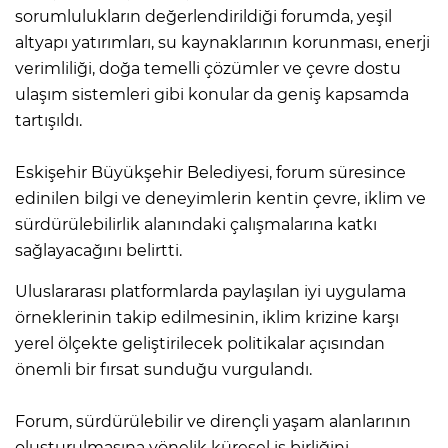
sorumlulukların değerlendirildiği forumda, yeşil
altyapı yatırımları, su kaynaklarının korunması, enerji
verimliliği, doğa temelli çözümler ve çevre dostu
ulaşım sistemleri gibi konular da geniş kapsamda
tartışıldı.
Eskişehir Büyükşehir Belediyesi, forum süresince
edinilen bilgi ve deneyimlerin kentin çevre, iklim ve
sürdürülebilirlik alanındaki çalışmalarına katkı
sağlayacağını belirtti.
Uluslararası platformlarda paylaşılan iyi uygulama
örneklerinin takip edilmesinin, iklim krizine karşı
yerel ölçekte geliştirilecek politikalar açısından
önemli bir fırsat sunduğu vurgulandı.
Forum, sürdürülebilir ve dirençli yaşam alanlarının
oluşturulmasına yönelik küresel iş birliğini