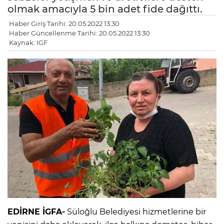
olmak amacıyla 5 bin adet fide dağıttı.
Haber Giriş Tarihi: 20.05.2022 13:30
Haber Güncellenme Tarihi: 20.05.2022 13:30
Kaynak: IGF
EDİRNE İGFA-
Süloğlu Belediyesi hizmetlerine bir