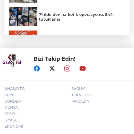
71 ilde dev narkotik operasyonu: 844
tutuklama
Gürsel Tekin’den 'tutarlılık' mesajı... Tarihi
meselelerde pusula net olmalı
Bizi Takip Edin!
MGK'dan 8 maddelik bildiri... Terörsüz
Türkiye, bölgesel güvenlik ve Gazze
mesajı
ANASAYFA
SAĞLIK
YEREL
TEKNOLOJİ
GÜNDEM
MAGAZİN
DÜNYA
SPOR
SİYASET
EKONOMİ