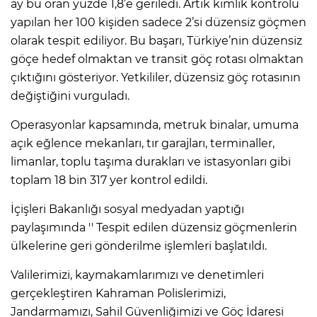
ay bu oran yüzde 1,8’e geriledi. Artık kimlik kontrolü
yapılan her 100 kişiden sadece 2’si düzensiz göçmen
olarak tespit ediliyor. Bu başarı, Türkiye’nin düzensiz
göçe hedef olmaktan ve transit göç rotası olmaktan
çıktığını gösteriyor. Yetkililer, düzensiz göç rotasının
değiştiğini vurguladı.
Operasyonlar kapsamında, metruk binalar, umuma
açık eğlence mekanları, tır garajları, terminaller,
limanlar, toplu taşıma durakları ve istasyonları gibi
toplam 18 bin 317 yer kontrol edildi.
İçişleri Bakanlığı sosyal medyadan yaptığı
paylaşımında '' Tespit edilen düzensiz göçmenlerin
ülkelerine geri gönderilme işlemleri başlatıldı.
Valilerimizi, kaymakamlarımızı ve denetimleri
gerçekleştiren Kahraman Polislerimizi,
Jandarmamızı, Sahil Güvenliğimizi ve Göç İdaresi