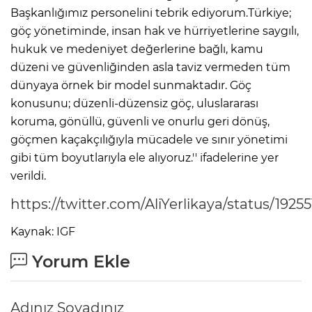
Başkanlığımız personelini tebrik ediyorum.Türkiye;
göç yönetiminde, insan hak ve hürriyetlerine saygılı,
hukuk ve medeniyet değerlerine bağlı, kamu
düzeni ve güvenliğinden asla taviz vermeden tüm
dünyaya örnek bir model sunmaktadır. Göç
konusunu; düzenli-düzensiz göç, uluslararası
koruma, gönüllü, güvenli ve onurlu geri dönüş,
göçmen kaçakçılığıyla mücadele ve sınır yönetimi
gibi tüm boyutlarıyla ele alıyoruz.'' ifadelerine yer
verildi.
https://twitter.com/AliYerlikaya/status/1925
Kaynak: IGF
Yorum Ekle
Adınız Soyadınız