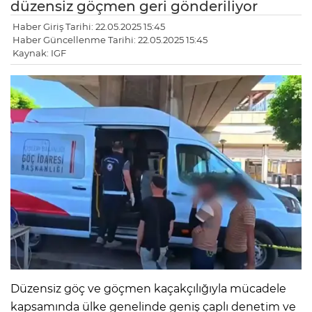
düzensiz göçmen geri gönderiliyor
Haber Giriş Tarihi: 22.05.2025 15:45
Haber Güncellenme Tarihi: 22.05.2025 15:45
Kaynak: IGF
Düzensiz göç ve göçmen kaçakçılığıyla mücadele
kapsamında ülke genelinde geniş çaplı denetim ve