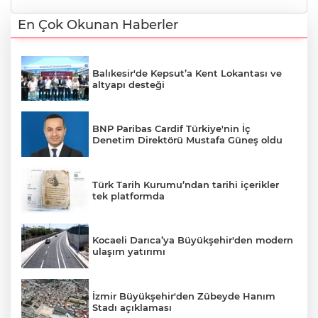
En Çok Okunan Haberler
Balıkesir'de Kepsut’a Kent Lokantası ve
altyapı desteği
BNP Paribas Cardif Türkiye'nin İç
Denetim Direktörü Mustafa Güneş oldu
Türk Tarih Kurumu’ndan tarihi içerikler
tek platformda
Kocaeli Darıca’ya Büyükşehir'den modern
ulaşım yatırımı
İzmir Büyükşehir'den Zübeyde Hanım
Stadı açıklaması