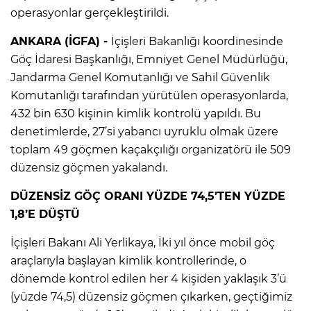
operasyonlar gerçekleştirildi.
ANKARA (İGFA) -
İçişleri Bakanlığı koordinesinde
Göç İdaresi Başkanlığı, Emniyet Genel Müdürlüğü,
Jandarma Genel Komutanlığı ve Sahil Güvenlik
Komutanlığı tarafından yürütülen operasyonlarda,
432 bin 630 kişinin kimlik kontrolü yapıldı. Bu
denetimlerde, 27’si yabancı uyruklu olmak üzere
toplam 49 göçmen kaçakçılığı organizatörü ile 509
düzensiz göçmen yakalandı.
DÜZENSİZ GÖÇ ORANI YÜZDE 74,5’TEN YÜZDE
1,8’E DÜŞTÜ
İçişleri Bakanı Ali Yerlikaya, İki yıl önce mobil göç
araçlarıyla başlayan kimlik kontrollerinde, o
dönemde kontrol edilen her 4 kişiden yaklaşık 3’ü
(yüzde 74,5) düzensiz göçmen çıkarken, geçtiğimiz