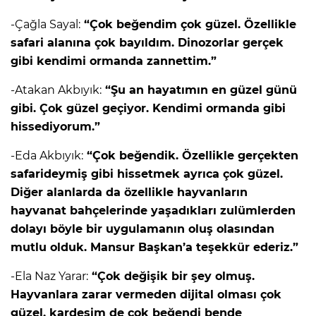
-Çağla Sayal:
“Çok beğendim çok güzel. Özellikle
safari alanına çok bayıldım. Dinozorlar gerçek
gibi kendimi ormanda zannettim.”
-Atakan Akbıyık:
“Şu an hayatımın en güzel günü
gibi. Çok güzel geçiyor. Kendimi ormanda gibi
hissediyorum.”
-Eda Akbıyık:
“Çok beğendik. Özellikle gerçekten
safarideymiş gibi hissetmek ayrıca çok güzel.
Diğer alanlarda da özellikle hayvanların
hayvanat bahçelerinde yaşadıkları zulümlerden
dolayı böyle bir uygulamanın oluş olasından
mutlu olduk. Mansur Başkan’a teşekkür ederiz.”
-Ela Naz Yarar:
“Çok değişik bir şey olmuş.
Hayvanlara zarar vermeden dijital olması çok
güzel, kardeşim de çok beğendi bende