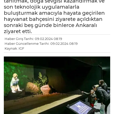
tanıtmak, doğa sevgisi kazandırmak ve
son teknolojik uygulamalarla
buluşturmak amacıyla hayata geçirilen
hayvanat bahçesini ziyarete açıldıktan
sonraki beş günde binlerce Ankaralı
ziyaret etti.
Haber Giriş Tarihi: 09.02.2024 08:19
Haber Güncellenme Tarihi: 09.02.2024 08:19
Kaynak: IGF