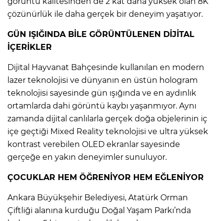
görüntü kalitesinden de 2 kat daha yüksek olan 8K
çözünürlük ile daha gerçek bir deneyim yaşatıyor.
GÜN IŞIĞINDA BİLE GÖRÜNTÜLENEN DİJİTAL
İÇERİKLER
Dijital Hayvanat Bahçesinde kullanılan en modern
lazer teknolojisi ve dünyanın en üstün hologram
teknolojisi sayesinde gün ışığında ve en aydınlık
ortamlarda dahi görüntü kaybı yaşanmıyor. Aynı
zamanda dijital canlılarla gerçek doğa objelerinin iç
içe geçtiği Mixed Reality teknolojisi ve ultra yüksek
kontrast verebilen OLED ekranlar sayesinde
gerçeğe en yakın deneyimler sunuluyor.
ÇOCUKLAR HEM ÖĞRENİYOR HEM EĞLENİYOR
Ankara Büyükşehir Belediyesi, Atatürk Orman
Çiftliği alanına kurduğu Doğal Yaşam Parkı’nda