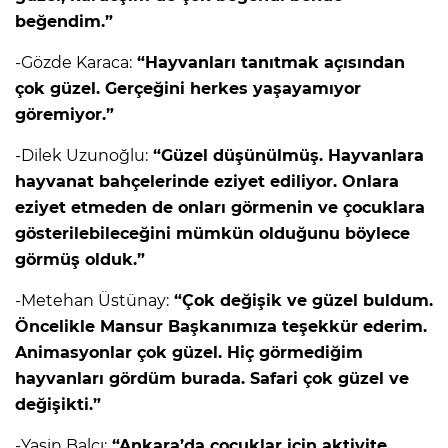
beğendim.”
-Gözde Karaca:
“Hayvanları tanıtmak açısından
çok güzel. Gerçeğini herkes yaşayamıyor
göremiyor.”
-Dilek Uzunoğlu:
“Güzel düşünülmüş. Hayvanlara
hayvanat bahçelerinde eziyet ediliyor. Onlara
eziyet etmeden de onları görmenin ve çocuklara
gösterilebileceğini mümkün olduğunu böylece
görmüş olduk.”
-Metehan Üstünay:
“Çok değişik ve güzel buldum.
Öncelikle Mansur Başkanımıza teşekkür ederim.
Animasyonlar çok güzel. Hiç görmediğim
hayvanları gördüm burada. Safari çok güzel ve
değişikti.”
-Yasin Balcı:
“Ankara’da çocuklar için aktivite