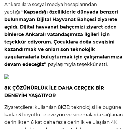
Ankaralılara sosyal medya hesaplarından
yaptığı
“Kapsadığı özelliklerle dünyada benzeri
bulunmayan Dijital Hayvanat Bahçesi ziyarete
açıldı. Dijital hayvanat bahçemizi ziyaret eden
binlerce Ankaralı vatandaşımıza ilgileri için
teşekkür ediyorum. Çocuklara doğa sevgisini
kazandırmak ve onları son teknolojik
uygulamalarla buluşturmak için çalışmalarımıza
devam edeceğiz”
paylaşımıyla teşekkür etti.
8K ÇÖZÜNÜRLÜK İLE DAHA GERÇEK BİR
DENEYİM YAŞATIYOR
Ziyaretçilere; kullanılan 8K3D teknolojisi ile bugüne
kadar 3 boyutlu televizyon ve sinemalarda sağlanan
derinlikten 6 kat daha fazla derinlik ve ulaşılan 4K