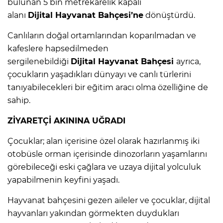
bulunan 5 bin metrekarelik kapalı
alanı
Dijital
Hayvanat Bahçesi
’ne
dönüştürdü.
Canlıların doğal ortamlarından koparılmadan ve
kafeslere hapsedilmeden
sergilenebildiği
Dijital
Hayvanat Bahçesi
ayrıca,
çocukların yaşadıkları dünyayı ve canlı türlerini
tanıyabilecekleri bir eğitim aracı olma özelliğine de
sahip.
ZİYARETÇİ AKININA UĞRADI
Çocuklar; alan içerisine özel olarak hazırlanmış iki
otobüsle orman içerisinde dinozorların yaşamlarını
görebileceği eski çağlara ve uzaya dijital yolculuk
yapabilmenin keyfini yaşadı.
Hayvanat bahçesini gezen aileler ve çocuklar, dijital
hayvanları yakından görmekten duydukları