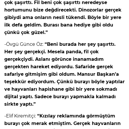
çok şaşırttı. Fil beni çok şaşırttı neredeyse
hortumunu bize değdirecekti. Dinozorlar gerçek
gibiydi ama onların nesli tükendi. Böyle bir yere
ilk defa geldim. Burası bana hediye gibi oldu
çünkü çok güzel.”
-Övgü Günce Öz:
“Beni burada her şey şaşırttı.
Her şey gerçekçi. Mesela panda, fil çok
gerçekçiydi. Aslanı görünce inanamadım
gerçekten hareket ediyordu. Safaride gerçek
safariye gitmişim gibi oldum. Mansur Başkan’a
teşekkür ediyordum. Çünkü burayı böyle yaptılar
ve hayvanları hapishane gibi bir yere sokmadı
dijital yaptı. Sadece burayı yapmakla kalmadı
sirkte yaptı.”
-Elif Kiremitçi:
“Kızılay reklamında görmüştüm
burayı çok merak etmiştim. Gerçek hayvanların