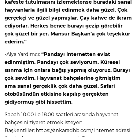
kafeste tutulmasını izlemektense buradaki sanal
hayvanlarla ilgili bilgi edinmek daha güzel. Çok
gerçekçi ve güzel yapmışlar. Çay kahve de ikram
ediyorlar. Herkes bence burayı gezip görebilir
çok güzel bir yer. Mansur Başkan’a çok teşekkür
ederim.”
-Alya Yardımcı:
“Pandayı internetten evlat
edinmiştim. Pandayı çok seviyorum. Küresel
ısınma için onlara bağış yapmış oluyoruz. Burayı
çok sevdim. Hayvanat bahçelerine gitmiştim
ama sanal gerçeklik çok daha güzel. Safari
otobüsündün etkisine kapılıp gerçekten
gidiyormuş gibi hissettim.
Sabah 10.00 ile 18.00 saatleri arasında hayvanat
bahçesini ziyaret etmek isteyen
Başkentliler; https://ankaradhb.com/ internet adresi