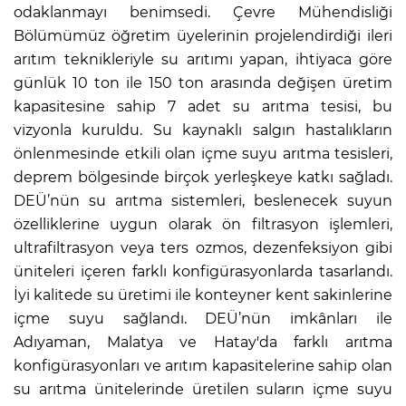
odaklanmayı benimsedi. Çevre Mühendisliği
Bölümümüz öğretim üyelerinin projelendirdiği ileri
arıtım teknikleriyle su arıtımı yapan, ihtiyaca göre
günlük 10 ton ile 150 ton arasında değişen üretim
kapasitesine sahip 7 adet su arıtma tesisi, bu
vizyonla kuruldu. Su kaynaklı salgın hastalıkların
önlenmesinde etkili olan içme suyu arıtma tesisleri,
deprem bölgesinde birçok yerleşkeye katkı sağladı.
DEÜ’nün su arıtma sistemleri, beslenecek suyun
özelliklerine uygun olarak ön filtrasyon işlemleri,
ultrafiltrasyon veya ters ozmos, dezenfeksiyon gibi
üniteleri içeren farklı konfigürasyonlarda tasarlandı.
İyi kalitede su üretimi ile konteyner kent sakinlerine
içme suyu sağlandı. DEÜ’nün imkânları ile
Adıyaman, Malatya ve Hatay'da farklı arıtma
konfigürasyonları ve arıtım kapasitelerine sahip olan
su arıtma ünitelerinde üretilen suların içme suyu