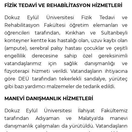
FİZİK TEDAVİ VE REHABİLİTASYON HİZMETLERİ
Dokuz Eylül Üniversitesi Fizik Tedavi ve
Rehabilitasyon Fakültesi öğretim elemanları ve
öğrencileri tarafından, Kırıkhan ve Sultanbeyli
konteyner kentte kas hastalığı olan, uzuv kaybı olan
(ampute), serebral palsy hastası çocuklar ve çeşitli
engellilik derecesine sahip özel gereksinimli
vatandaşlarımız için sağlık danışmanlığı ve
fizyoterapi hizmeti verildi. Vatandaşların ihtiyacına
göre DEÜ tarafından tekerlekli sandalye, yürüteç
gibi bazı yardımcı malzemeler de tedarik edildi.
MANEVİ DANIŞMANLIK HİZMETLERİ
Dokuz Eylül Üniversitesi İlahiyat Fakültemiz
tarafından Adıyaman ve Malatya'da manevi
danışmanlık çalışmaları da yürütüldü. Vatandaşların