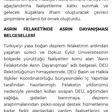
ağaçlandırma faaliyetlerine katkı sunmak ve
gelecek kuşaklara ilham oluşturacak çevreci
girişimlere anlamlı bir örnek oluşturdu.
ASRIN FELAKETİNDE ASRIN DAYANIŞMASI
BELGESELLERİ
Türkiye'yi yasa boğan deprem felaketinin ardından
yaşanan süreci ve Dokuz Eylül Üniversitesinin
bölgede yürüttüğü faaliyetleri konu alan “Asrın
Felaketinde Asrın Dayanışması” adlı belgesel, DEÜ
Rektörlüğünün himayelerinde, DEÜ Basın ve Halkla
İlişkiler Koordinatörlüğü bünyesindeki İç Yapımlar
tarafından hazırlanmıştı. Felaketin yıldönümü
nedeniyle yeniden kolları sıvayan DEÜ, eğitimden
sağlığa, gıdadan barınmaya, deprem
araştırmalarından psiko-sosyal destek hizmetlerine
kadar farklı alanlardaki yardım faaliyetlerini ve