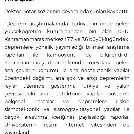
Rektör Hotar, sözlerinin devamında şunları kaydetti:
“Deprem araştırmalarında Türkiye’nin önde gelen
yükseköğretim kurumlarından biri olan DEÜ,
Kahramanmaraş merkezli 7.7. ve 7.6 büyüklüğündeki
depremlere yönelik yayımladığı bilimsel araştırma
raporları ile kamuoyunu da bilgilendirdi.
Kahramanmaraş depremlerinde meydana gelen
ana şokların konumu ile ana neotektonik yapılar
üzerindeki dağılımı, ana şok ve artçı depremlerin
faylar üzerinde gösterimi, Türkiye ve yakın
çevresindeki ana neotektonik yapıları gösteren
bölgesel haritalar ve depremlere ilişkin
sismotektonik ve sismogravitasyonel yapılar ile
birçok araştırma içeriğinin paylaşıldığı raporlar,
Üniversitenin resmi internet sitesinden de
yayımlandı.