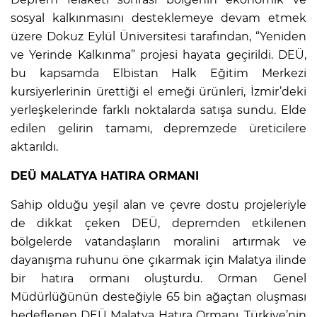
sosyal kalkınmasını desteklemeye devam etmek
üzere Dokuz Eylül Üniversitesi tarafından, “Yeniden
ve Yerinde Kalkınma” projesi hayata geçirildi. DEÜ,
bu kapsamda Elbistan Halk Eğitim Merkezi
kursiyerlerinin ürettiği el emeği ürünleri, İzmir’deki
yerleşkelerinde farklı noktalarda satışa sundu. Elde
edilen gelirin tamamı, depremzede üreticilere
aktarıldı.
DEÜ MALATYA HATIRA ORMANI
Sahip olduğu yeşil alan ve çevre dostu projeleriyle
de dikkat çeken DEÜ, depremden etkilenen
bölgelerde vatandaşların moralini artırmak ve
dayanışma ruhunu öne çıkarmak için Malatya ilinde
bir hatıra ormanı oluşturdu. Orman Genel
Müdürlüğünün desteğiyle 65 bin ağaçtan oluşması
hedeflenen DEÜ Malatya Hatıra Ormanı, Türkiye’nin