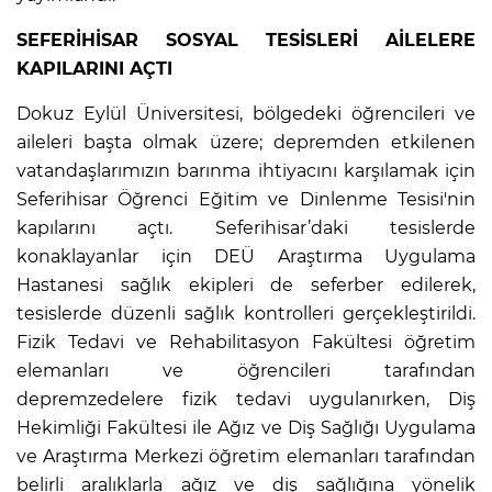
SEFERİHİSAR SOSYAL TESİSLERİ AİLELERE
KAPILARINI AÇTI
Dokuz Eylül Üniversitesi, bölgedeki öğrencileri ve
aileleri başta olmak üzere; depremden etkilenen
vatandaşlarımızın barınma ihtiyacını karşılamak için
Seferihisar Öğrenci Eğitim ve Dinlenme Tesisi'nin
kapılarını açtı. Seferihisar’daki tesislerde
konaklayanlar için DEÜ Araştırma Uygulama
Hastanesi sağlık ekipleri de seferber edilerek,
tesislerde düzenli sağlık kontrolleri gerçekleştirildi.
Fizik Tedavi ve Rehabilitasyon Fakültesi öğretim
elemanları ve öğrencileri tarafından
depremzedelere fizik tedavi uygulanırken, Diş
Hekimliği Fakültesi ile Ağız ve Diş Sağlığı Uygulama
ve Araştırma Merkezi öğretim elemanları tarafından
belirli aralıklarla ağız ve diş sağlığına yönelik