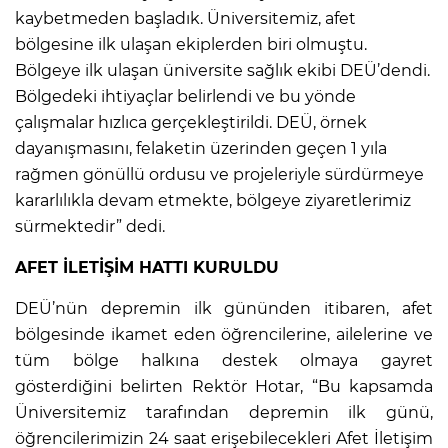
kaybetmeden başladık. Üniversitemiz, afet
bölgesine ilk ulaşan ekiplerden biri olmuştu.
Bölgeye ilk ulaşan üniversite sağlık ekibi DEÜ’dendi.
Bölgedeki ihtiyaçlar belirlendi ve bu yönde
çalışmalar hızlıca gerçekleştirildi. DEÜ, örnek
dayanışmasını, felaketin üzerinden geçen 1 yıla
rağmen gönüllü ordusu ve projeleriyle sürdürmeye
kararlılıkla devam etmekte, bölgeye ziyaretlerimiz
sürmektedir” dedi.
AFET İLETİŞİM HATTI KURULDU
DEÜ’nün depremin ilk gününden itibaren, afet
bölgesinde ikamet eden öğrencilerine, ailelerine ve
tüm bölge halkına destek olmaya gayret
gösterdiğini belirten Rektör Hotar, “Bu kapsamda
Üniversitemiz tarafından depremin ilk günü,
öğrencilerimizin 24 saat erişebilecekleri Afet İletişim