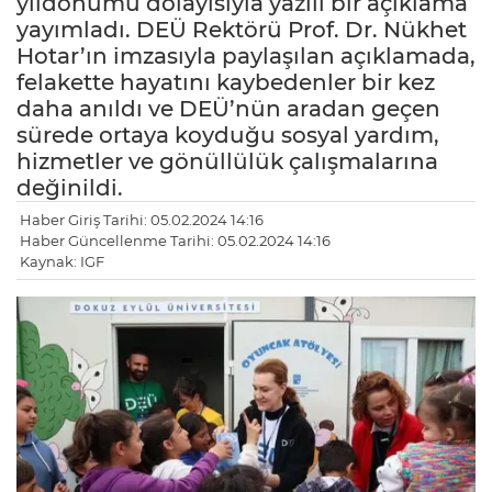
yıldönümü dolayısıyla yazılı bir açıklama
yayımladı. DEÜ Rektörü Prof. Dr. Nükhet
Hotar’ın imzasıyla paylaşılan açıklamada,
felakette hayatını kaybedenler bir kez
daha anıldı ve DEÜ’nün aradan geçen
sürede ortaya koyduğu sosyal yardım,
hizmetler ve gönüllülük çalışmalarına
değinildi.
Haber Giriş Tarihi: 05.02.2024 14:16
Haber Güncellenme Tarihi: 05.02.2024 14:16
Kaynak: IGF