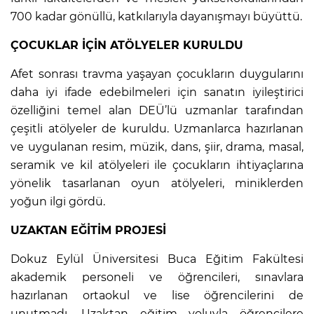
700 kadar gönüllü, katkılarıyla dayanışmayı büyüttü.
ÇOCUKLAR İÇİN ATÖLYELER KURULDU
Afet sonrası travma yaşayan çocukların duygularını
daha iyi ifade edebilmeleri için sanatın iyileştirici
özelliğini temel alan DEÜ’lü uzmanlar tarafından
çeşitli atölyeler de kuruldu. Uzmanlarca hazırlanan
ve uygulanan resim, müzik, dans, şiir, drama, masal,
seramik ve kil atölyeleri ile çocukların ihtiyaçlarına
yönelik tasarlanan oyun atölyeleri, miniklerden
yoğun ilgi gördü.
UZAKTAN EĞİTİM PROJESİ
Dokuz Eylül Üniversitesi Buca Eğitim Fakültesi
akademik personeli ve öğrencileri, sınavlara
hazırlanan ortaokul ve lise öğrencilerini de
unutmadı. Uzaktan eğitim yoluyla öğrencilere