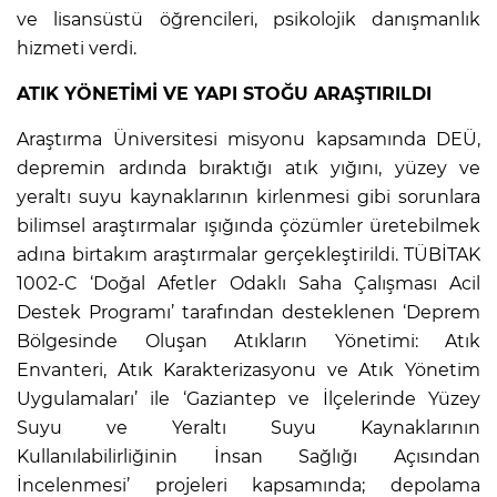
ve lisansüstü öğrencileri, psikolojik danışmanlık
hizmeti verdi.
ATIK YÖNETİMİ VE YAPI STOĞU ARAŞTIRILDI
Araştırma Üniversitesi misyonu kapsamında DEÜ,
depremin ardında bıraktığı atık yığını, yüzey ve
yeraltı suyu kaynaklarının kirlenmesi gibi sorunlara
bilimsel araştırmalar ışığında çözümler üretebilmek
adına birtakım araştırmalar gerçekleştirildi. TÜBİTAK
1002-C ‘Doğal Afetler Odaklı Saha Çalışması Acil
Destek Programı’ tarafından desteklenen ‘Deprem
Bölgesinde Oluşan Atıkların Yönetimi: Atık
Envanteri, Atık Karakterizasyonu ve Atık Yönetim
Uygulamaları’ ile ‘Gaziantep ve İlçelerinde Yüzey
Suyu ve Yeraltı Suyu Kaynaklarının
Kullanılabilirliğinin İnsan Sağlığı Açısından
İncelenmesi’ projeleri kapsamında; depolama