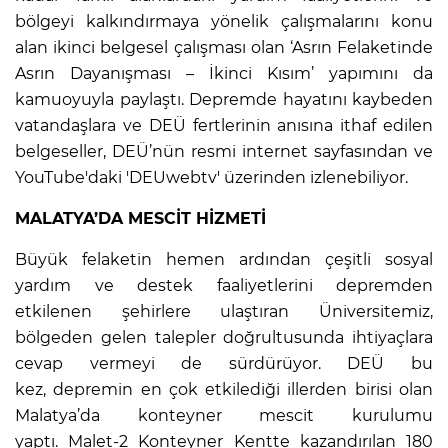
bölgeyi kalkındırmaya yönelik çalışmalarını konu
alan ikinci belgesel çalışması olan ‘Asrın Felaketinde
Asrın Dayanışması – İkinci Kısım’ yapımını da
kamuoyuyla paylaştı. Depremde hayatını kaybeden
vatandaşlara ve DEÜ fertlerinin anısına ithaf edilen
belgeseller, DEÜ’nün resmi internet sayfasından ve
YouTube'daki 'DEUwebtv' üzerinden izlenebiliyor.
MALATYA’DA MESCİT HİZMETİ
Büyük felaketin hemen ardından çeşitli sosyal
yardım ve destek faaliyetlerini depremden
etkilenen şehirlere ulaştıran Üniversitemiz,
bölgeden gelen talepler doğrultusunda ihtiyaçlara
cevap vermeyi de sürdürüyor. DEÜ bu
kez, depremin en çok etkilediği illerden birisi olan
Malatya’da konteyner mescit kurulumu
yaptı. Malet-2 Konteyner Kentte kazandırılan 180