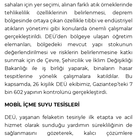
sahaları için yer seçimi, alınan farklı atık örneklerinde
tehlikelilik özelliklerinin belirlenmesi, deprem
bölgesinde ortaya çıkan özellikle tıbbi ve endüstriyel
atıkların yönetimi gibi konularda önemli çalışmalar
gerçekleştirildi. DEÜ’den bölgeye ulaşan öğretim
elemanları, bölgedeki mevcut yapı stokunun
değerlendirilmesi ve risklerin belirlenmesine katkı
sunmak için de Çevre, Şehircilik ve İklim Değişikliği
Bakanlığı ile iş birliği yaparak, binaların hasar
tespitlerine yönelik çalışmalara katıldılar. Bu
kapsamda, 26 kişilik DEÜ ekibimiz, Gaziantep’teki 7
bin 602 yapının kontrolünü gerçekleştirdi.
MOBİL İÇME SUYU TESİSLERİ
DEÜ, yaşanan felaketin tesiriyle ilk etapta ve acil
hizmet olarak sunduğu yardımın sürekliliğinin de
sağlanmasını gözeterek, kalıcı çözümlere