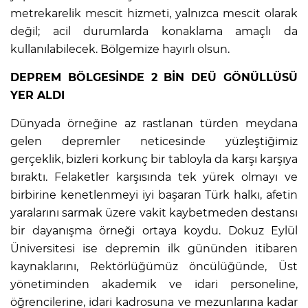
metrekarelik mescit hizmeti, yalnızca mescit olarak
değil; acil durumlarda konaklama amaçlı da
kullanılabilecek. Bölgemize hayırlı olsun.
DEPREM BÖLGESİNDE 2 BİN DEÜ GÖNÜLLÜSÜ
YER ALDI
Dünyada örneğine az rastlanan türden meydana
gelen depremler neticesinde yüzleştiğimiz
gerçeklik, bizleri korkunç bir tabloyla da karşı karşıya
bıraktı. Felaketler karşısında tek yürek olmayı ve
birbirine kenetlenmeyi iyi başaran Türk halkı, afetin
yaralarını sarmak üzere vakit kaybetmeden destansı
bir dayanışma örneği ortaya koydu. Dokuz Eylül
Üniversitesi ise depremin ilk gününden itibaren
kaynaklarını, Rektörlüğümüz öncülüğünde, Üst
yönetiminden akademik ve idari personeline,
öğrencilerine, idari kadrosuna ve mezunlarına kadar