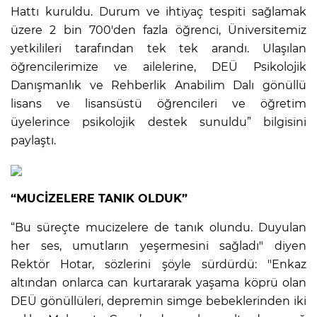
Hattı kuruldu. Durum ve ihtiyaç tespiti sağlamak
üzere 2 bin 700'den fazla öğrenci, Üniversitemiz
yetkilileri tarafından tek tek arandı. Ulaşılan
öğrencilerimize ve ailelerine, DEÜ Psikolojik
Danışmanlık ve Rehberlik Anabilim Dalı gönüllü
lisans ve lisansüstü öğrencileri ve öğretim
üyelerince psikolojik destek sunuldu” bilgisini
paylaştı.
“MUCİZELERE TANIK OLDUK”
“Bu süreçte mucizelere de tanık olundu. Duyulan
her ses, umutların yeşermesini sağladı" diyen
Rektör Hotar, sözlerini şöyle sürdürdü: "Enkaz
altından onlarca can kurtararak yaşama köprü olan
DEÜ gönüllüleri, depremin simge bebeklerinden iki