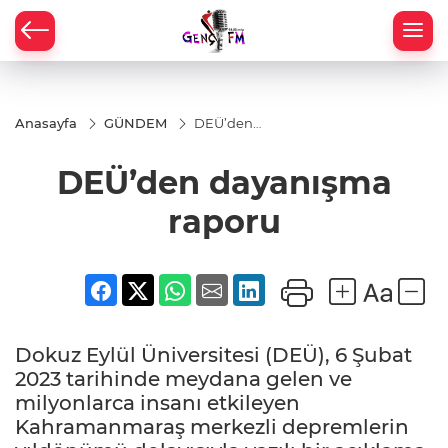
Anasayfa
GÜNDEM
DEÜ’den
dayanışma
raporu
DEÜ’den dayanışma
raporu
Dokuz Eylül Üniversitesi (DEÜ), 6 Şubat
2023 tarihinde meydana gelen ve
milyonlarca insanı etkileyen
Kahramanmaraş merkezli depremlerin