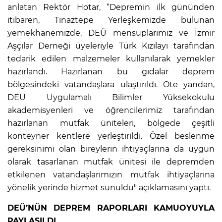
anlatan Rektör Hotar, “Depremin ilk gününden
itibaren, Tınaztepe Yerleşkemizde bulunan
yemekhanemizde, DEÜ mensuplarımız ve İzmir
Aşçılar Derneği üyeleriyle Türk Kızılayı tarafından
tedarik edilen malzemeler kullanılarak yemekler
hazırlandı. Hazırlanan bu gıdalar deprem
bölgesindeki vatandaşlara ulaştırıldı. Öte yandan,
DEÜ Uygulamalı Bilimler Yüksekokulu
akademisyenleri ve öğrencilerimiz tarafından
hazırlanan mutfak üniteleri, bölgede çeşitli
konteyner kentlere yerleştirildi. Özel beslenme
gereksinimi olan bireylerin ihtiyaçlarına da uygun
olarak tasarlanan mutfak ünitesi ile depremden
etkilenen vatandaşlarımızın mutfak ihtiyaçlarına
yönelik yerinde hizmet sunuldu" açıklamasını yaptı.
DEÜ’NÜN DEPREM RAPORLARI KAMUOYUYLA
PAYLAŞILDI