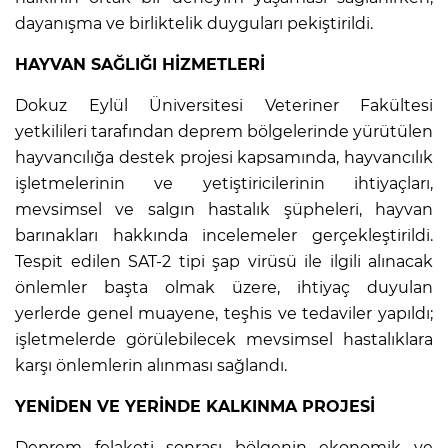
dayanışma ve birliktelik duyguları pekiştirildi.
HAYVAN SAĞLIĞI HİZMETLERİ
Dokuz Eylül Üniversitesi Veteriner Fakültesi
yetkilileri tarafından deprem bölgelerinde yürütülen
hayvancılığa destek projesi kapsamında, hayvancılık
işletmelerinin ve yetiştiricilerinin ihtiyaçları,
mevsimsel ve salgın hastalık şüpheleri, hayvan
barınakları hakkında incelemeler gerçekleştirildi.
Tespit edilen SAT-2 tipi şap virüsü ile ilgili alınacak
önlemler başta olmak üzere, ihtiyaç duyulan
yerlerde genel muayene, teşhis ve tedaviler yapıldı;
işletmelerde görülebilecek mevsimsel hastalıklara
karşı önlemlerin alınması sağlandı.
YENİDEN VE YERİNDE KALKINMA PROJESİ
Deprem felaketi sonrası bölgenin ekonomik ve