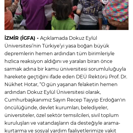
İZMİR (İGFA) -
Açıklamada Dokuz Eylül
Üniversitesi’nin Türkiye’yi yasa boğan büyük
depremlerin hemen ardından tüm birimleriyle
hızlıca reaksiyon aldığını ve yaraları biran önce
sarmak adına bir kamu üniversitesi sorumluluğuyla
harekete geçtiğini ifade eden DEÜ Rektörü Prof. Dr.
Nükhet Hotar, “O gün yaşanan felaketin hemen
ardından Dokuz Eylül Üniversitesi olarak,
Cumhurbaşkanımız Sayın Recep Tayyip Erdoğan'ın
öncülüğünde, devlet kurumları, belediyeler,
üniversiteler, özel sektör temsilcileri, sivil toplum
kuruluşları ve vatandaşların da desteğiyle arama-
kurtarma ve sosyal yardım faaliyetlerimize vakit