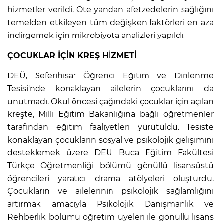
hizmetler verildi. Öte yandan afetzedelerin sağlığını
temelden etkileyen tüm değişken faktörleri en aza
indirgemek için mikrobiyota analizleri yapıldı.
ÇOCUKLAR İÇİN KREŞ HİZMETİ
DEÜ, Seferihisar Öğrenci Eğitim ve Dinlenme
Tesisi'nde konaklayan ailelerin çocuklarını da
unutmadı. Okul öncesi çağındaki çocuklar için açılan
kreşte, Milli Eğitim Bakanlığına bağlı öğretmenler
tarafından eğitim faaliyetleri yürütüldü. Tesiste
konaklayan çocukların sosyal ve psikolojik gelişimini
desteklemek üzere DEÜ Buca Eğitim Fakültesi
Türkçe Öğretmenliği bölümü gönüllü lisansüstü
öğrencileri yaratıcı drama atölyeleri oluşturdu.
Çocukların ve ailelerinin psikolojik sağlamlığını
artırmak amacıyla Psikolojik Danışmanlık ve
Rehberlik bölümü öğretim üyeleri ile gönüllü lisans