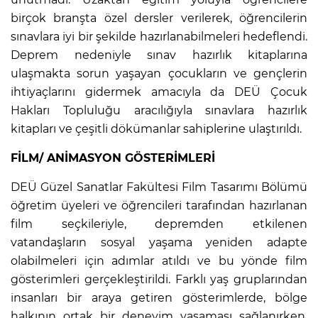
birçok branşta özel dersler verilerek, öğrencilerin
sınavlara iyi bir şekilde hazırlanabilmeleri hedeflendi.
Deprem nedeniyle sınav hazırlık kitaplarına
ulaşmakta sorun yaşayan çocukların ve gençlerin
ihtiyaçlarını gidermek amacıyla da DEÜ Çocuk
Hakları Topluluğu aracılığıyla sınavlara hazırlık
kitapları ve çeşitli dökümanlar sahiplerine ulaştırıldı.
FİLM/ ANİMASYON GÖSTERİMLERİ
DEÜ Güzel Sanatlar Fakültesi Film Tasarımı Bölümü
öğretim üyeleri ve öğrencileri tarafından hazırlanan
film seçkileriyle, depremden etkilenen
vatandaşların sosyal yaşama yeniden adapte
olabilmeleri için adımlar atıldı ve bu yönde film
gösterimleri gerçekleştirildi. Farklı yaş gruplarından
insanları bir araya getiren gösterimlerde, bölge
halkının ortak bir deneyim yaşaması sağlanırken,