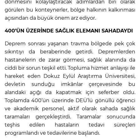
dönmesini kolaylaştıracak adımlardan biri olarak
görülen bu konteynerler, bölge halkının kalkınması
açısından da büyük önem arz ediyor.
400’ÜN ÜZERİNDE SAĞLIK ELEMANI SAHADAYDI
Deprem sonrası yaşanan travma bölgede pek çok
sıkıntıyı da beraberinde getirdi. Depremlerden
hastanelerin de zarar görmesi, sağlık alanında da
ciddi bir sorun teşkil etti. Topluma hizmet anlayışı ile
hareket eden Dokuz Eylül Araştırma Üniversitesi,
devletin sunduğu imkânlar çerçevesinde bu
alandaki açığı da kapatmak için seferber oldu.
Toplamda 400’ün üzerinde DEÜ’lü gönüllü öğrenci
ve akademik personel, aktif olarak sahada sağlık
taramaları gerçekleştirdi. Taramalar sonucunda
teşhis edilen hastaların tedavi süreçleri
programlandı ve tedavilerine başlandı.