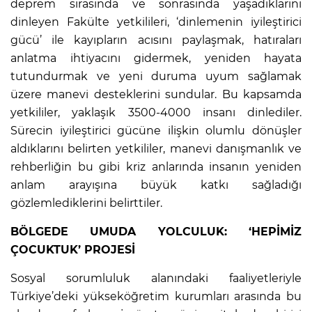
deprem sırasında ve sonrasında yaşadıklarını
dinleyen Fakülte yetkilileri, ‘dinlemenin iyileştirici
gücü’ ile kayıpların acısını paylaşmak, hatıraları
anlatma ihtiyacını gidermek, yeniden hayata
tutundurmak ve yeni duruma uyum sağlamak
üzere manevi desteklerini sundular. Bu kapsamda
yetkililer, yaklaşık 3500-4000 insanı dinlediler.
Sürecin iyileştirici gücüne ilişkin olumlu dönüşler
aldıklarını belirten yetkililer, manevi danışmanlık ve
rehberliğin bu gibi kriz anlarında insanın yeniden
anlam arayışına büyük katkı sağladığı
gözlemlediklerini belirttiler.
BÖLGEDE UMUDA YOLCULUK: ‘HEPİMİZ
ÇOCUKTUK’ PROJESİ
Sosyal sorumluluk alanındaki faaliyetleriyle
Türkiye’deki yükseköğretim kurumları arasında bu