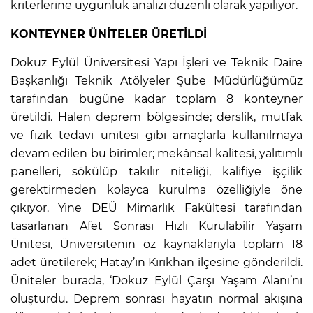
kriterlerine uygunluk analizi düzenli olarak yapılıyor.
KONTEYNER ÜNİTELER ÜRETİLDİ
Dokuz Eylül Üniversitesi Yapı İşleri ve Teknik Daire
Başkanlığı Teknik Atölyeler Şube Müdürlüğümüz
tarafından bugüne kadar toplam 8 konteyner
üretildi. Halen deprem bölgesinde; derslik, mutfak
ve fizik tedavi ünitesi gibi amaçlarla kullanılmaya
devam edilen bu birimler; mekânsal kalitesi, yalıtımlı
panelleri, sökülüp takılır niteliği, kalifiye işçilik
gerektirmeden kolayca kurulma özelliğiyle öne
çıkıyor. Yine DEÜ Mimarlık Fakültesi tarafından
tasarlanan Afet Sonrası Hızlı Kurulabilir Yaşam
Ünitesi, Üniversitenin öz kaynaklarıyla toplam 18
adet üretilerek; Hatay’ın Kırıkhan ilçesine gönderildi.
Üniteler burada, ‘Dokuz Eylül Çarşı Yaşam Alanı’nı
oluşturdu. Deprem sonrası hayatın normal akışına