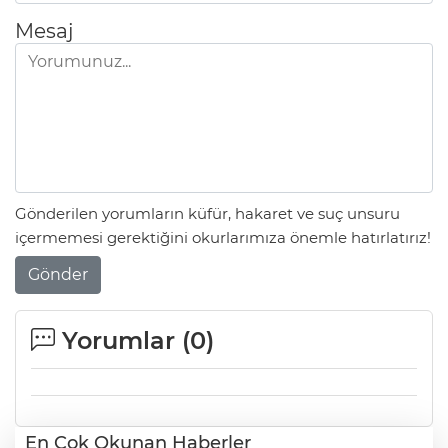
Mesaj
Gönderilen yorumların küfür, hakaret ve suç unsuru
içermemesi gerektiğini okurlarımıza önemle hatırlatırız!
Gönder
Yorumlar (
0
)
En Çok Okunan Haberler