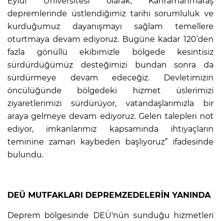
Eylül Üniversitesi olarak, Kahramanmaraş
depremlerinde üstlendiğimiz tarihi sorumluluk ve
kurduğumuz dayanışmayı sağlam temellere
oturtmaya devam ediyoruz. Bugüne kadar 120’den
fazla gönüllü ekibimizle bölgede kesintisiz
sürdürdüğümüz desteğimizi bundan sonra da
sürdürmeye devam edeceğiz. Devletimizin
öncülüğünde bölgedeki hizmet üslerimizi
ziyaretlerimizi sürdürüyor, vatandaşlarımızla bir
araya gelmeye devam ediyoruz. Gelen talepleri not
ediyor, imkanlarımız kapsamında ihtiyaçların
teminine zaman kaybeden başlıyoruz” ifadesinde
bulundu.
DEÜ MUTFAKLARI DEPREMZEDELERİN YANINDA
Deprem bölgesinde DEÜ'nün sunduğu hizmetleri