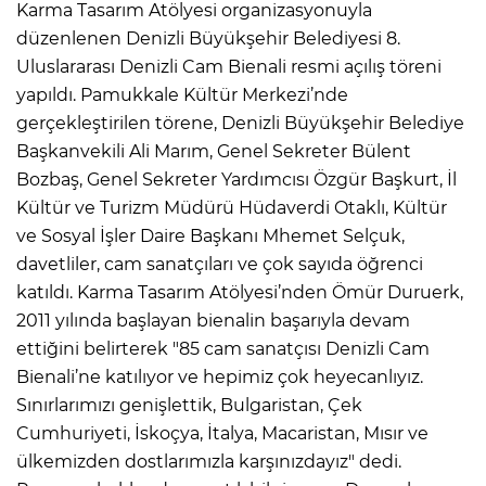
Karma Tasarım Atölyesi organizasyonuyla
düzenlenen Denizli Büyükşehir Belediyesi 8.
Uluslararası Denizli Cam Bienali resmi açılış töreni
yapıldı. Pamukkale Kültür Merkezi’nde
gerçekleştirilen törene, Denizli Büyükşehir Belediye
Başkanvekili Ali Marım, Genel Sekreter Bülent
Bozbaş, Genel Sekreter Yardımcısı Özgür Başkurt, İl
Kültür ve Turizm Müdürü Hüdaverdi Otaklı, Kültür
ve Sosyal İşler Daire Başkanı Mhemet Selçuk,
davetliler, cam sanatçıları ve çok sayıda öğrenci
katıldı. Karma Tasarım Atölyesi’nden Ömür Duruerk,
2011 yılında başlayan bienalin başarıyla devam
ettiğini belirterek "85 cam sanatçısı Denizli Cam
Bienali’ne katılıyor ve hepimiz çok heyecanlıyız.
Sınırlarımızı genişlettik, Bulgaristan, Çek
Cumhuriyeti, İskoçya, İtalya, Macaristan, Mısır ve
ülkemizden dostlarımızla karşınızdayız" dedi.