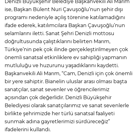
Denizli Büyükşehir Belediye Başkanvekili Ali Marım
ise, Başkan Bülent Nuri Çavuşoğlu’nun şehir dışı
programı nedeniyle açılış törenine katılamadığını
ifade ederek, katılımcılara Başkan Çavuşoğlu’nun
selamlarını iletti. Sanat Şehri Denizli mottosu
doğrultusunda çalıştıklarını belirten Marım,
Türkiye’nin pek çok ilinde gerçekleştirilmeyen çok
önemli sanatsal etkinliklere ev sahipliği yapmanın
mutluluğu ve huzurunu yaşadıklarını kaydetti.
Başkanvekili Ali Marım, “Cam, Denizli için çok önemli
bir yere sahiptir. Bianelin uluslar arası olması başta
sanatçılar, sanat sevenler ve öğrencilerimiz
açısından çok değerlidir. Denizli Büyükşehir
Belediyesi olarak sanatçılarımız ve sanat sevenlerle
birlikte şehrimizde her türlü sanatsal faaliyeti
sunmak adına gayretlerimizi sürdüreceğiz”
ifadelerini kullandı.