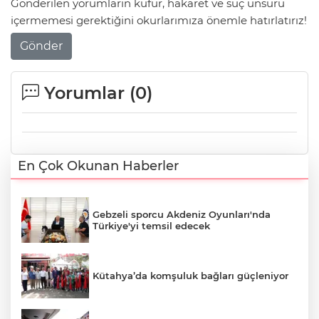
Gönderilen yorumların küfür, hakaret ve suç unsuru
içermemesi gerektiğini okurlarımıza önemle hatırlatırız!
Gönder
Yorumlar (
0
)
En Çok Okunan Haberler
Gebzeli sporcu Akdeniz Oyunları'nda
Türkiye'yi temsil edecek
Kütahya’da komşuluk bağları güçleniyor