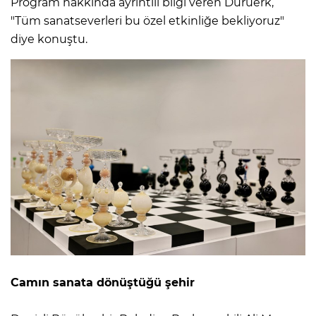
Program hakkında ayrıntılı bilgi veren Duruerk,
"Tüm sanatseverleri bu özel etkinliğe bekliyoruz"
diye konuştu.
Camın sanata dönüştüğü şehir