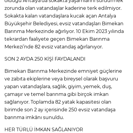
olduğu Antalya’da sokakta yaşamlarını sürdürmek
zorunda olan vatandaşlar kaderine terk edilmiyor.
Sokakta kalan vatandaşlara kucak açan Antalya
Büyükşehir Belediyesi, evsiz vatandaşları Bimekan
Barınma Merkezinde ağırlıyor. 10 Ekim 2023 yılında
tekrardan faaliyete geçen Bimekan Barınma
Merkezi’nde 82 evsiz vatandaş ağırlanıyor.
SON 2 AYDA 250 KİŞİ FAYDALANDI
Bimekan Barınma Merkezinde emniyet güçlerine
ve zabıta ekiplerine veya bireysel olarak başvuru
yapan vatandaşlara, sağlık, giyim, yemek, duş,
çamaşır ve temel barınma gibi birçok imkan
sağlanıyor. Toplamda 82 yatak kapasitesi olan
birimde son 2 ay içerisinde 250 evsiz vatandaşa
barınma imkânı sunuldu.
HER TÜRLÜ İMKAN SAĞLANIYOR