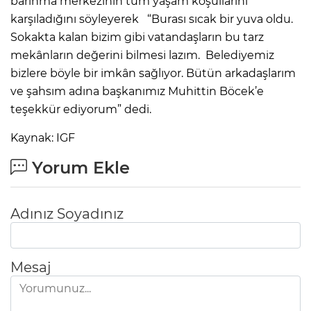
barınma merkezinin tüm yaşam koşullarını
karşıladığını söyleyerek “Burası sıcak bir yuva oldu.
Sokakta kalan bizim gibi vatandaşların bu tarz
mekânların değerini bilmesi lazım. Belediyemiz
bizlere böyle bir imkân sağlıyor. Bütün arkadaşlarım
ve şahsım adına başkanımız Muhittin Böcek’e
teşekkür ediyorum” dedi.
Kaynak: IGF
Yorum Ekle
Adınız Soyadınız
Mesaj