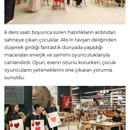
6 ders saati boyunca süren hazırlıkların ardından
sahneye çıkan çocuklar, Alis’in tavşan deliğinden
düşerek girdiği fantastik dünyada yaşadığı
maceraları enerjik ve samimi oyunculuklarıyla
canlandırdı. Oyun, eserin özünü korurken, çocuk
oyuncuların yeteneklerini öne çıkaran yorumla
sunuldu.