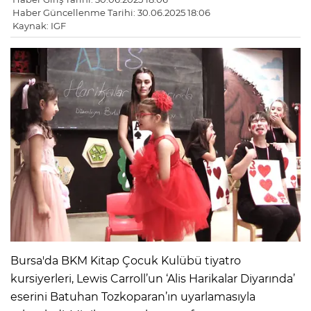
Haber Güncellenme Tarihi: 30.06.2025 18:06
Kaynak: IGF
Bursa'da BKM Kitap Çocuk Kulübü tiyatro
kursiyerleri, Lewis Carroll’un ‘Alis Harikalar Diyarında’
eserini Batuhan Tozkoparan’ın uyarlamasıyla