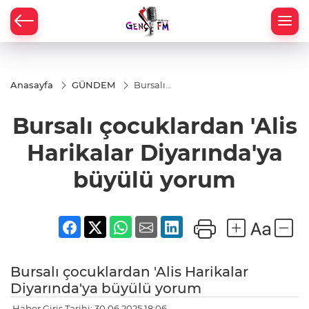
Anasayfa
GÜNDEM
Bursalı
çocuklardan
'Alis
Bursalı çocuklardan 'Alis
Harikalar
Diyarında'ya
büyülü
Harikalar Diyarında'ya
yorum
büyülü yorum
Bursalı çocuklardan 'Alis Harikalar
Diyarında'ya büyülü yorum
Haber Giriş Tarihi: 30.06.2025 18:06