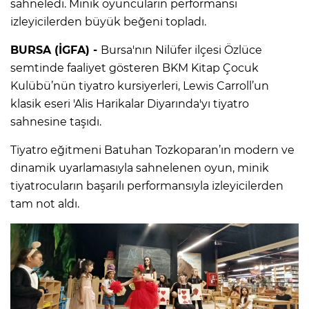
sahneledi. Minik oyuncuların performansı
izleyicilerden büyük beğeni topladı.
BURSA (İGFA) -
Bursa'nın Nilüfer ilçesi Özlüce
semtinde faaliyet gösteren BKM Kitap Çocuk
Kulübü’nün tiyatro kursiyerleri, Lewis Carroll’un
klasik eseri 'Alis Harikalar Diyarında'yı tiyatro
sahnesine taşıdı.
Tiyatro eğitmeni Batuhan Tozkoparan’ın modern ve
dinamik uyarlamasıyla sahnelenen oyun, minik
tiyatrocuların başarılı performansıyla izleyicilerden
tam not aldı.