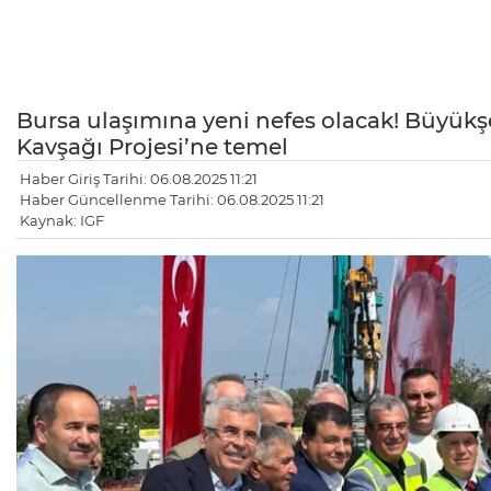
Bursa ulaşımına yeni nefes olacak! Büyük
Kavşağı Projesi’ne temel
Haber Giriş Tarihi: 06.08.2025 11:21
Haber Güncellenme Tarihi: 06.08.2025 11:21
Kaynak: IGF