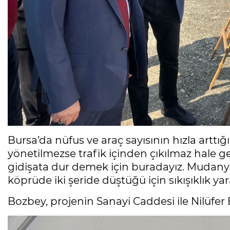
Bursa’da nüfus ve araç sayısının hızla arttı
yönetilmezse trafik içinden çıkılmaz hale g
gidişata dur demek için buradayız. Mudanya 
köprüde iki şeride düştüğü için sıkışıklık yar
Bozbey, projenin Sanayi Caddesi ile Nilüfer 