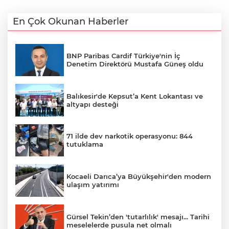
En Çok Okunan Haberler
BNP Paribas Cardif Türkiye'nin İç
Denetim Direktörü Mustafa Güneş oldu
Balıkesir'de Kepsut’a Kent Lokantası ve
altyapı desteği
71 ilde dev narkotik operasyonu: 844
tutuklama
Kocaeli Darıca’ya Büyükşehir'den modern
ulaşım yatırımı
Gürsel Tekin’den 'tutarlılık' mesajı... Tarihi
meselelerde pusula net olmalı