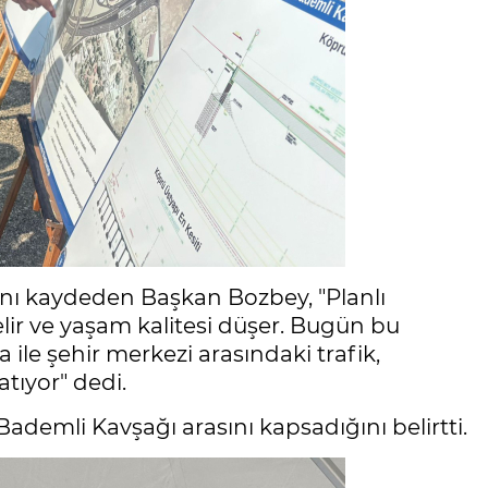
ğını kaydeden Başkan Bozbey, "Planlı
elir ve yaşam kalitesi düşer. Bugün bu
ile şehir merkezi arasındaki trafik,
atıyor" dedi.
Bademli Kavşağı arasını kapsadığını belirtti.