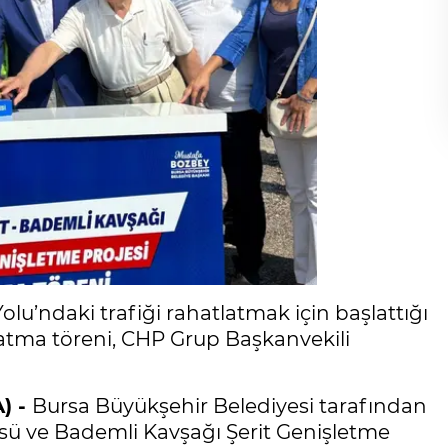
u’ndaki trafiği rahatlatmak için başlattığı
 atma töreni, CHP Grup Başkanvekili
) -
Bursa Büyükşehir Belediyesi tarafından
sü ve Bademli Kavşağı Şerit Genişletme