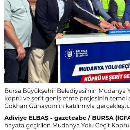
Bursa Büyükşehir Belediyesi’nin Mudanya Yol
köprü ve şerit genişletme projesinin temel
Gökhan Günaydın’ın katılımıyla gerçekleşti.
Adiviye ELBAŞ - gazeteabc / BURSA (İGFA
hayata geçirilen Mudanya Yolu Geçit Köprü