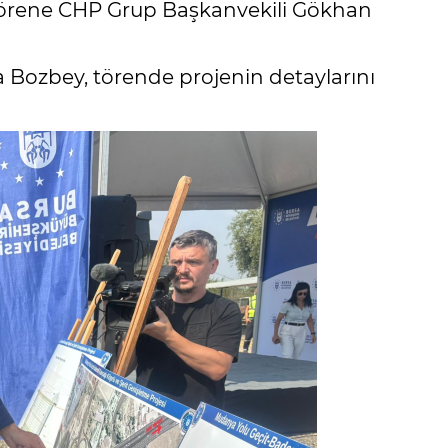
 Törene CHP Grup Başkanvekili Gökhan
 Bozbey, törende projenin detaylarını