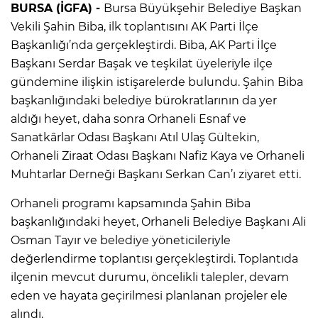
BURSA (İGFA) -
Bursa Büyükşehir Belediye Başkan
Vekili Şahin Biba, ilk toplantısını AK Parti İlçe
Başkanlığı’nda gerçekleştirdi. Biba, AK Parti İlçe
Başkanı Serdar Başak ve teşkilat üyeleriyle ilçe
gündemine ilişkin istişarelerde bulundu. Şahin Biba
başkanlığındaki belediye bürokratlarının da yer
aldığı heyet, daha sonra Orhaneli Esnaf ve
Sanatkârlar Odası Başkanı Atıl Ulaş Gültekin,
Orhaneli Ziraat Odası Başkanı Nafiz Kaya ve Orhaneli
Muhtarlar Derneği Başkanı Serkan Can’ı ziyaret etti.
Orhaneli programı kapsamında Şahin Biba
başkanlığındaki heyet, Orhaneli Belediye Başkanı Ali
Osman Tayır ve belediye yöneticileriyle
değerlendirme toplantısı gerçekleştirdi. Toplantıda
ilçenin mevcut durumu, öncelikli talepler, devam
eden ve hayata geçirilmesi planlanan projeler ele
alındı.