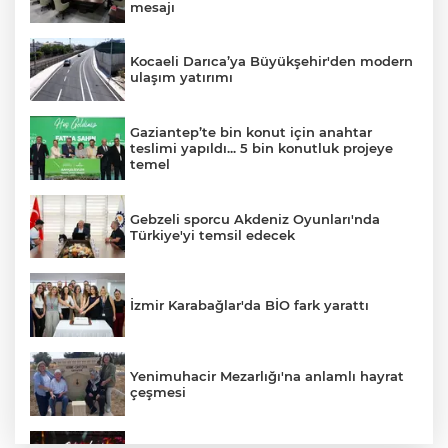
mesajı
Kocaeli Darıca’ya Büyükşehir'den modern
ulaşım yatırımı
Gaziantep’te bin konut için anahtar
teslimi yapıldı... 5 bin konutluk projeye
temel
Gebzeli sporcu Akdeniz Oyunları'nda
Türkiye'yi temsil edecek
İzmir Karabağlar'da BİO fark yarattı
Yenimuhacir Mezarlığı'na anlamlı hayrat
çeşmesi