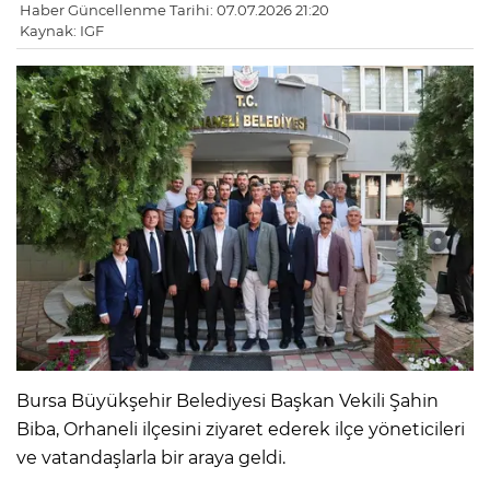
Haber Güncellenme Tarihi: 07.07.2026 21:20
Kaynak: IGF
Bursa Büyükşehir Belediyesi Başkan Vekili Şahin
Biba, Orhaneli ilçesini ziyaret ederek ilçe yöneticileri
ve vatandaşlarla bir araya geldi.