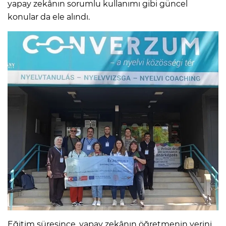
yapay zekânın sorumlu kullanımı gibi güncel
konular da ele alındı.
Eğitim süresince, yapay zekânın öğretmenin yerini