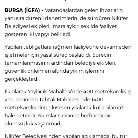
BURSA (İGFA) -
Vatandaşlardan gelen ihbarların
yanı sıra düzenli denetimlerini de sürdüren Nilüfer
Belediyesi ekipleri, imara aykırı şekilde faaliyet
gösteren iki yapıyı belirledi.
Yapılan tebligatlara rağmen faaliyetine devam eden
işletmeler için yasal süreç başlatıldı. Sürecin
tamamlanmasının ardından belediye ekipleri,
güvenlik önlemleri altında yıkım işlemini
gerçekleştirdi.
İlk olarak Yaylacık Mahallesi’nde 400 metrekarelik iş
yeri, ardından Tahtalı Mahallesi’nde 1400
metrekarelik depo kısmen yıkılarak kullanılamaz
hale getirildi. Yıkımlar sırasında herhangi bir
olumsuzluk yaşanmadı.
Nilüfer Belediyesi’nden yapılan açıklamada, bu tür