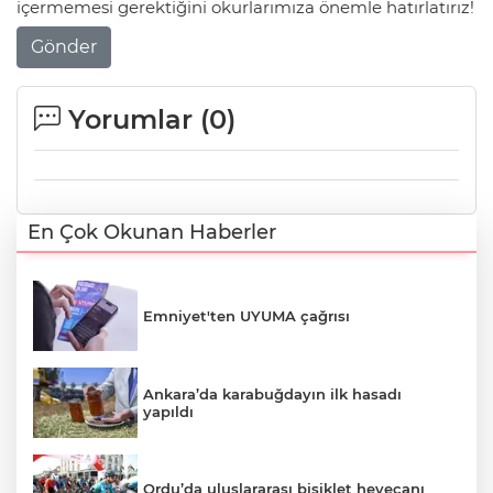
içermemesi gerektiğini okurlarımıza önemle hatırlatırız!
Gönder
Yorumlar (
0
)
En Çok Okunan Haberler
Emniyet'ten UYUMA çağrısı
Ankara’da karabuğdayın ilk hasadı
yapıldı
Ordu’da uluslararası bisiklet heyecanı