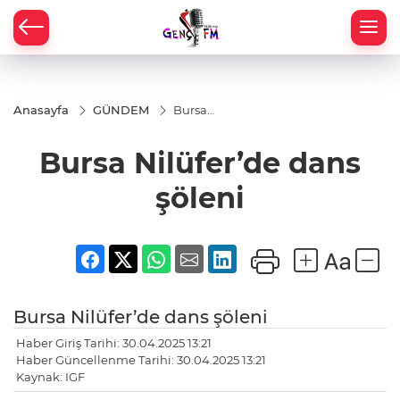
Anasayfa
GÜNDEM
Bursa
Nilüfer’de
dans
Bursa Nilüfer’de dans
şöleni
şöleni
Bursa Nilüfer’de dans şöleni
Haber Giriş Tarihi: 30.04.2025 13:21
Haber Güncellenme Tarihi: 30.04.2025 13:21
Kaynak: IGF