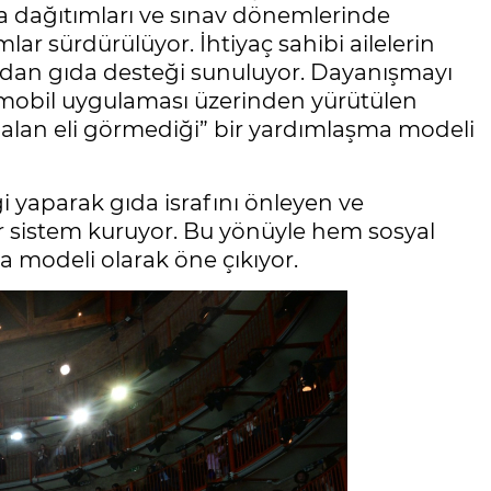
ba dağıtımları ve sınav dönemlerinde
ar sürdürülüyor. İhtiyaç sahibi ailelerin
rudan gıda desteği sunuluyor. Dayanışmayı
” mobil uygulaması üzerinden yürütülen
 alan eli görmediği” bir yardımlaşma modeli
iği yaparak gıda israfını önleyen ve
bir sistem kuruyor. Bu yönüyle hem sosyal
a modeli olarak öne çıkıyor.