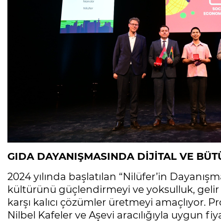
GIDA DAYANIŞMASINDA DİJİTAL VE BÜ
2024 yılında başlatılan “Nilüfer’in Dayanış
kültürünü güçlendirmeyi ve yoksulluk, gelir e
karşı kalıcı çözümler üretmeyi amaçlıyor. P
Nilbel Kafeler ve Aşevi aracılığıyla uygun fiya