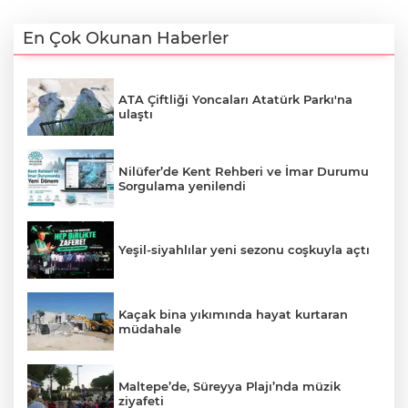
En Çok Okunan Haberler
ATA Çiftliği Yoncaları Atatürk Parkı'na
ulaştı
Nilüfer’de Kent Rehberi ve İmar Durumu
Sorgulama yenilendi
Yeşil-siyahlılar yeni sezonu coşkuyla açtı
Kaçak bina yıkımında hayat kurtaran
müdahale
Maltepe’de, Süreyya Plajı’nda müzik
ziyafeti