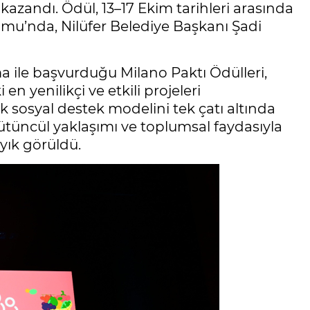
kazandı. Ödül, 13–17 Ekim tarihleri arasında
u’nda, Nilüfer Belediye Başkanı Şadi
ma ile başvurduğu Milano Paktı Ödülleri,
n yenilikçi ve etkili projeleri
ok sosyal destek modelini tek çatı altında
bütüncül yaklaşımı ve toplumsal faydasıyla
ayık görüldü.