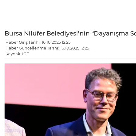
Bursa Nilüfer Belediyesi’nin “Dayanışma S
Haber Giriş Tarihi: 16.10.2025 12:25
Haber Güncellenme Tarihi: 16.10.2025 12:25
Kaynak: IGF