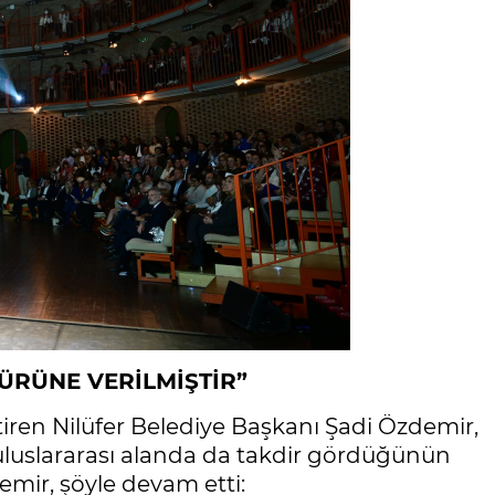
ÜRÜNE VERİLMİŞTİR”
etiren Nilüfer Belediye Başkanı Şadi Özdemir,
uluslararası alanda da takdir gördüğünün
emir, şöyle devam etti: