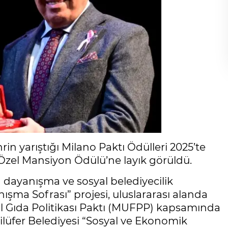
in yarıştığı Milano Paktı Ödülleri 2025’te
 Özel Mansiyon Ödülü’ne layık görüldü.
n dayanışma ve sosyal belediyecilik
nışma Sofrası” projesi, uluslararası alanda
el Gıda Politikası Paktı (MUFPP) kapsamında
ilüfer Belediyesi “Sosyal ve Ekonomik