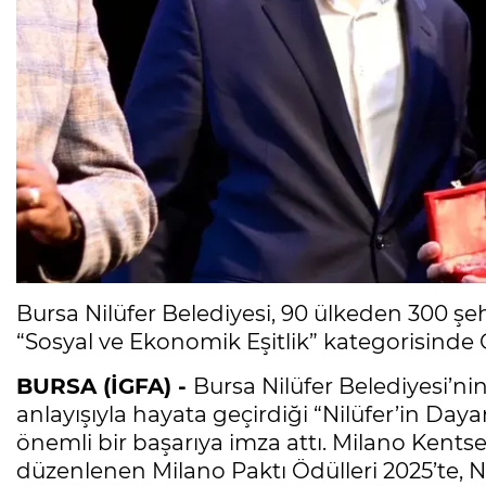
Bursa Nilüfer Belediyesi, 90 ülkeden 300 şehr
“Sosyal ve Ekonomik Eşitlik” kategorisinde
BURSA (İGFA) -
Bursa Nilüfer Belediyesi’ni
anlayışıyla hayata geçirdiği “Nilüfer’in Daya
önemli bir başarıya imza attı. Milano Kents
düzenlenen Milano Paktı Ödülleri 2025’te, N