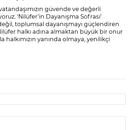
 vatandaşımızın güvende ve değerli
oruz. ‘Nilüfer’in Dayanışma Sofrası’
değil, toplumsal dayanışmayı güçlendiren
n Nilüfer halkı adına almaktan büyük bir onur
la halkımızın yanında olmaya, yenilikçi