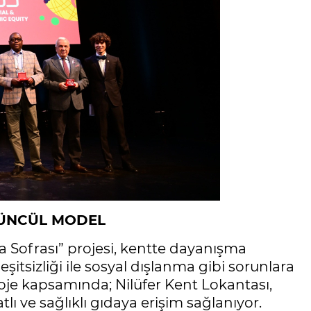
TÜNCÜL MODEL
ma Sofrası” projesi, kentte dayanışma
şitsizliği ile sosyal dışlanma gibi sorunlara
roje kapsamında; Nilüfer Kent Lokantası,
tlı ve sağlıklı gıdaya erişim sağlanıyor.