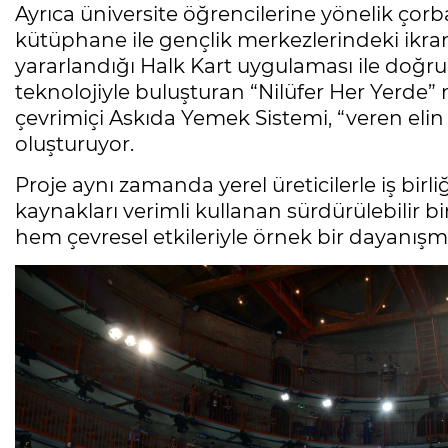
Ayrıca üniversite öğrencilerine yönelik çor
kütüphane ile gençlik merkezlerindeki ikraml
yararlandığı Halk Kart uygulaması ile doğ
teknolojiyle buluşturan “Nilüfer Her Yerde
çevrimiçi Askıda Yemek Sistemi, “veren elin
oluşturuyor.
Proje aynı zamanda yerel üreticilerle iş birl
kaynakları verimli kullanan sürdürülebilir 
hem çevresel etkileriyle örnek bir dayanışm