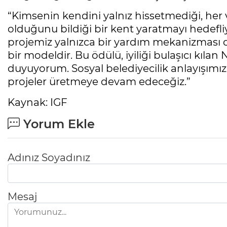
“Kimsenin kendini yalnız hissetmediği, her
olduğunu bildiği bir kent yaratmayı hedefliy
projemiz yalnızca bir yardım mekanizması 
bir modeldir. Bu ödülü, iyiliği bulaşıcı kıla
duyuyorum. Sosyal belediyecilik anlayışımız
projeler üretmeye devam edeceğiz.”
Kaynak: IGF
Yorum Ekle
Adınız Soyadınız
Mesaj