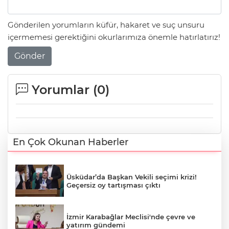
Gönderilen yorumların küfür, hakaret ve suç unsuru
içermemesi gerektiğini okurlarımıza önemle hatırlatırız!
Gönder
Yorumlar (
0
)
En Çok Okunan Haberler
Üsküdar’da Başkan Vekili seçimi krizi!
Geçersiz oy tartışması çıktı
İzmir Karabağlar Meclisi'nde çevre ve
yatırım gündemi