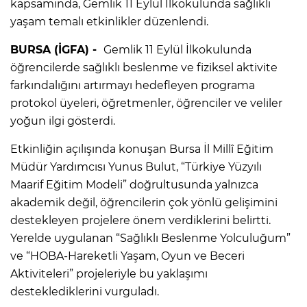
kapsamında, Gemlik 11 Eylül İlkokulunda sağlıklı
yaşam temalı etkinlikler düzenlendi.
BURSA (İGFA) -
Gemlik 11 Eylül İlkokulunda
öğrencilerde sağlıklı beslenme ve fiziksel aktivite
farkındalığını artırmayı hedefleyen programa
protokol üyeleri, öğretmenler, öğrenciler ve veliler
yoğun ilgi gösterdi.
Etkinliğin açılışında konuşan Bursa İl Millî Eğitim
Müdür Yardımcısı Yunus Bulut, “Türkiye Yüzyılı
Maarif Eğitim Modeli” doğrultusunda yalnızca
akademik değil, öğrencilerin çok yönlü gelişimini
destekleyen projelere önem verdiklerini belirtti.
Yerelde uygulanan “Sağlıklı Beslenme Yolculuğum”
ve “HOBA-Hareketli Yaşam, Oyun ve Beceri
Aktiviteleri” projeleriyle bu yaklaşımı
desteklediklerini vurguladı.