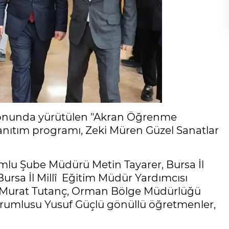
syonunda yürütülen "Akran Öğrenme
anıtım programı, Zeki Müren Güzel Sanatlar
u Şube Müdürü Metin Tayarer, Bursa İl
Bursa İl Millî Eğitim Müdür Yardımcısı
Dr. Murat Tutanç, Orman Bölge Müdürlüğü
rumlusu Yusuf Güçlü gönüllü öğretmenler,