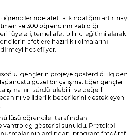
 öğrencilerinde afet farkındalığını artırmayı
retmen ve 300 öğrencinin katıldığı
ri" üyeleri, temel afet bilinci eğitimi alarak
ncilerin afetlere hazırlıklı olmalarını
dirmeyi hedefliyor.
isoğlu, gençlerin projeye gösterdiği ilgiden
ağanüstü güzel bir çalışma. Eğer gençler
u çalışmanın sürdürülebilir ve değerli
anını ve liderlik becerilerini destekleyen
.
llüsü öğrenciler tarafından
e vantrolog gösterisi sunuldu. Protokol
konuşmalarının ardından, program fotoğraf