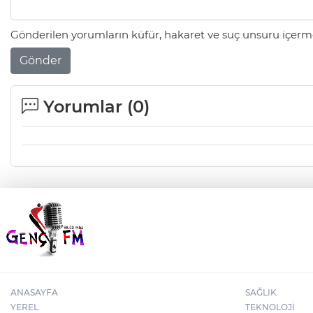
Gönderilen yorumların küfür, hakaret ve suç unsuru içerme
Gönder
Yorumlar (
0
)
ANASAYFA
SAĞLIK
YEREL
TEKNOLOJİ