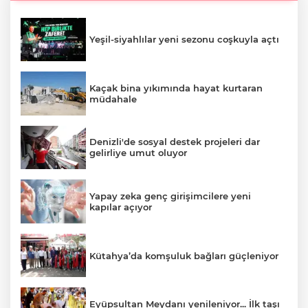
Yeşil-siyahlılar yeni sezonu coşkuyla açtı
Kaçak bina yıkımında hayat kurtaran
müdahale
Denizli'de sosyal destek projeleri dar
gelirliye umut oluyor
Yapay zeka genç girişimcilere yeni
kapılar açıyor
Kütahya’da komşuluk bağları güçleniyor
Eyüpsultan Meydanı yenileniyor... İlk taşı