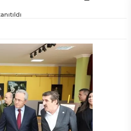
anıtıldı