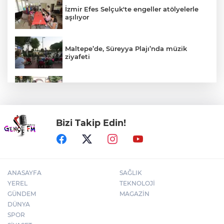
İzmir Efes Selçuk'te engeller atölyelerle
aşılıyor
Maltepe’de, Süreyya Plajı’nda müzik
ziyafeti
Kütahya Belediyesi sahada vatandaşlarla
buluştu
Bizi Takip Edin!
Yeşil-siyahlılar yeni sezonu coşkuyla açtı
ANASAYFA
SAĞLIK
YEREL
TEKNOLOJİ
GÜNDEM
MAGAZİN
DÜNYA
SPOR