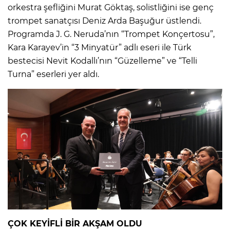
orkestra şefliğini Murat Göktaş, solistliğini ise genç
trompet sanatçısı Deniz Arda Başuğur üstlendi.
Programda J. G. Neruda’nın “Trompet Konçertosu”,
Kara Karayev’in “3 Minyatür” adlı eseri ile Türk
bestecisi Nevit Kodallı’nın “Güzelleme” ve “Telli
Turna” eserleri yer aldı.
ÇOK KEYİFLİ BİR AKŞAM OLDU