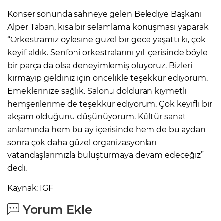
Konser sonunda sahneye gelen Belediye Başkanı
Alper Taban, kısa bir selamlama konuşması yaparak
“Orkestramız öylesine güzel bir gece yaşattı ki, çok
keyif aldık. Senfoni orkestralarını yıl içerisinde böyle
bir parça da olsa deneyimlemiş oluyoruz. Bizleri
kırmayıp geldiniz için öncelikle teşekkür ediyorum.
Emeklerinize sağlık. Salonu dolduran kıymetli
hemşerilerime de teşekkür ediyorum. Çok keyifli bir
akşam olduğunu düşünüyorum. Kültür sanat
anlamında hem bu ay içerisinde hem de bu aydan
sonra çok daha güzel organizasyonları
vatandaşlarımızla buluşturmaya devam edeceğiz”
dedi.
Kaynak: IGF
Yorum Ekle