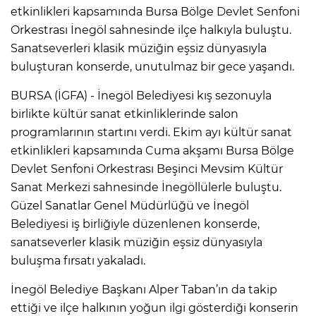
etkinlikleri kapsamında Bursa Bölge Devlet Senfoni
Orkestrası İnegöl sahnesinde ilçe halkıyla buluştu.
Sanatseverleri klasik müziğin eşsiz dünyasıyla
buluşturan konserde, unutulmaz bir gece yaşandı.
BURSA (İGFA) - İnegöl Belediyesi kış sezonuyla
birlikte kültür sanat etkinliklerinde salon
programlarının startını verdi. Ekim ayı kültür sanat
etkinlikleri kapsamında Cuma akşamı Bursa Bölge
Devlet Senfoni Orkestrası Beşinci Mevsim Kültür
Sanat Merkezi sahnesinde İnegöllülerle buluştu.
Güzel Sanatlar Genel Müdürlüğü ve İnegöl
Belediyesi iş birliğiyle düzenlenen konserde,
sanatseverler klasik müziğin eşsiz dünyasıyla
buluşma fırsatı yakaladı.
İnegöl Belediye Başkanı Alper Taban’ın da takip
ettiği ve ilçe halkının yoğun ilgi gösterdiği konserin