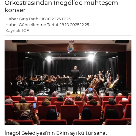
Orkestrasından İnegöl’de muhteşem
konser
Haber Giriş Tarihi: 18.10.2025 12:25
Haber Güncellenme Tarihi: 18.10.2025 12:25
Kaynak: IGF
İnegöl Belediyesi’nin Ekim ayı kültür sanat