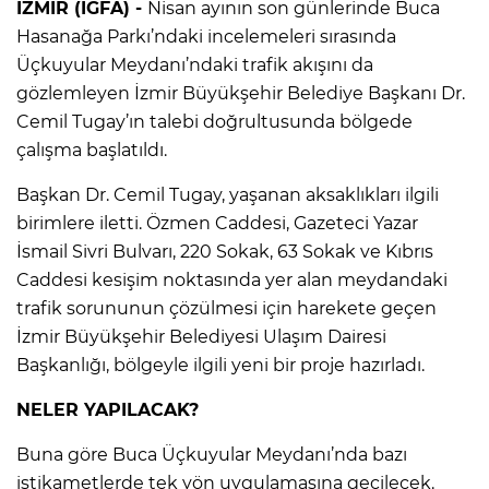
İZMİR (İGFA) -
Nisan ayının son günlerinde Buca
Hasanağa Parkı’ndaki incelemeleri sırasında
Üçkuyular Meydanı’ndaki trafik akışını da
gözlemleyen İzmir Büyükşehir Belediye Başkanı Dr.
Cemil Tugay’ın talebi doğrultusunda bölgede
çalışma başlatıldı.
Başkan Dr. Cemil Tugay, yaşanan aksaklıkları ilgili
birimlere iletti. Özmen Caddesi, Gazeteci Yazar
İsmail Sivri Bulvarı, 220 Sokak, 63 Sokak ve Kıbrıs
Caddesi kesişim noktasında yer alan meydandaki
trafik sorununun çözülmesi için harekete geçen
İzmir Büyükşehir Belediyesi Ulaşım Dairesi
Başkanlığı, bölgeyle ilgili yeni bir proje hazırladı.
NELER YAPILACAK?
Buna göre Buca Üçkuyular Meydanı’nda bazı
istikametlerde tek yön uygulamasına geçilecek.