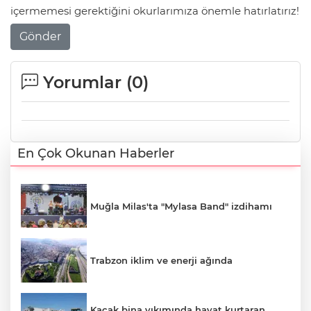
içermemesi gerektiğini okurlarımıza önemle hatırlatırız!
Gönder
Yorumlar (
0
)
En Çok Okunan Haberler
Muğla Milas'ta "Mylasa Band" izdihamı
Trabzon iklim ve enerji ağında
Kaçak bina yıkımında hayat kurtaran