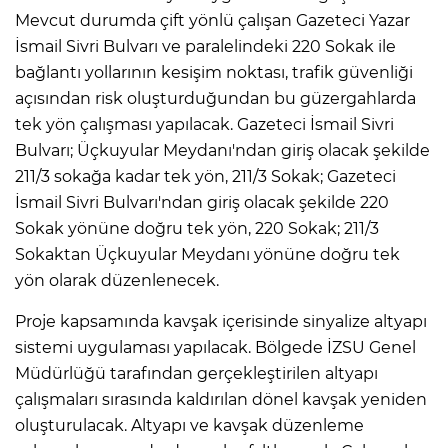
Mevcut durumda çift yönlü çalışan Gazeteci Yazar
İsmail Sivri Bulvarı ve paralelindeki 220 Sokak ile
bağlantı yollarının kesişim noktası, trafik güvenliği
açısından risk oluşturduğundan bu güzergahlarda
tek yön çalışması yapılacak. Gazeteci İsmail Sivri
Bulvarı; Üçkuyular Meydanı'ndan giriş olacak şekilde
211/3 sokağa kadar tek yön, 211/3 Sokak; Gazeteci
İsmail Sivri Bulvarı'ndan giriş olacak şekilde 220
Sokak yönüne doğru tek yön, 220 Sokak; 211/3
Sokaktan Üçkuyular Meydanı yönüne doğru tek
yön olarak düzenlenecek.
Proje kapsamında kavşak içerisinde sinyalize altyapı
sistemi uygulaması yapılacak. Bölgede İZSU Genel
Müdürlüğü tarafından gerçekleştirilen altyapı
çalışmaları sırasında kaldırılan dönel kavşak yeniden
oluşturulacak. Altyapı ve kavşak düzenleme