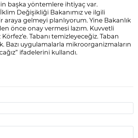
n başka yöntemlere ihtiyaç var.
klim Değişikliği Bakanımız ve ilgili
r araya gelmeyi planlıyorum. Yine Bakanlık
den önce onay vermesi lazım. Kuvvetli
Körfez’e. Tabanı temizleyeceğiz. Taban
 Bazı uygulamalarla mikroorganizmaların
ğız” ifadelerini kullandı.