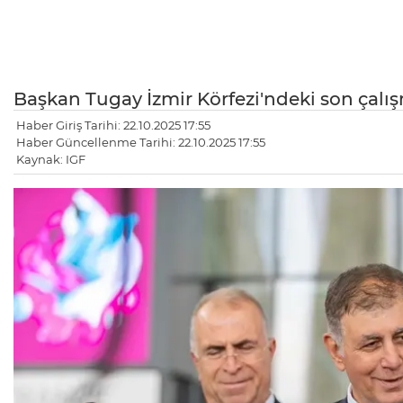
Başkan Tugay İzmir Körfezi'ndeki son çalış
Haber Giriş Tarihi: 22.10.2025 17:55
Haber Güncellenme Tarihi: 22.10.2025 17:55
Kaynak: IGF