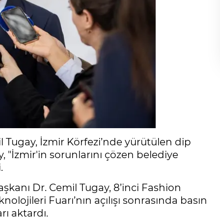
 Tugay, İzmir Körfezi’nde yürütülen dip
 "İzmir'in sorunlarını çözen belediye
.
şkanı Dr. Cemil Tugay, 8’inci Fashion
knolojileri Fuarı’nın açılışı sonrasında basın
ı aktardı.