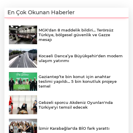
En Çok Okunan Haberler
MGK'dan 8 maddelik bildiri... Terörsüz
Türkiye, bölgesel güvenlik ve Gazze
mesajı
Kocaeli Darıca’ya Büyükşehir'den modern
ulaşım yatırımı
Gaziantep’te bin konut için anahtar
teslimi yapıldı... 5 bin konutluk projeye
temel
Gebzeli sporcu Akdeniz Oyunları'nda
Türkiye'yi temsil edecek
İzmir Karabağlar'da BİO fark yarattı