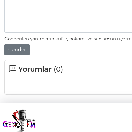
Gönderilen yorumların küfür, hakaret ve suç unsuru içerme
Gönder
Yorumlar (
0
)