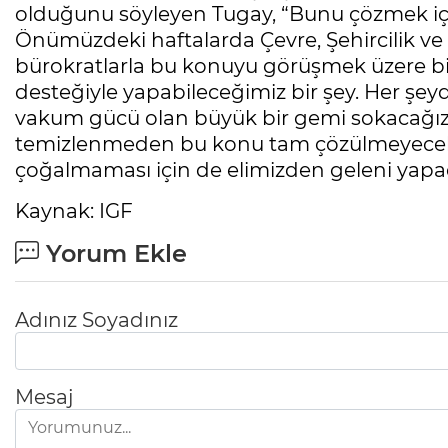
olduğunu söyleyen Tugay, “Bunu çözmek içi
Önümüzdeki haftalarda Çevre, Şehircilik ve İ
bürokratlarla bu konuyu görüşmek üzere bi
desteğiyle yapabileceğimiz bir şey. Her şey
vakum gücü olan büyük bir gemi sokacağız 
temizlenmeden bu konu tam çözülmeyecek.
çoğalmaması için de elimizden geleni yapaca
Kaynak: IGF
Yorum Ekle
Adınız Soyadınız
Mesaj