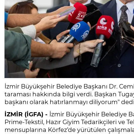
İzmir Büyükşehir Belediye Başkanı Dr. Cemil
taraması hakkında bilgi verdi. Başkan Tugay,
başkanı olarak hatırlanmayı diliyorum" dedi
İZMİR (İGFA) -
İzmir Büyükşehir Belediye Ba
Prime-Tekstil, Hazır Giyim Tedarikçileri ve Te
mensuplarına Körfez’de yürütülen çalışmalar