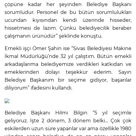
çöpüne kadar her şeyinden Belediye Başkanı
sorumludur. Personel de bu bütün sorumlulukları
ucundan kıyısından kendi üzerinde hisseder,
hissetmesi de lazım. Çünkü belediyecilik beraber
çalışmanın ürünüdür” şeklinde konuştu.
Emekli işçi Ömer Şahin ise “Sivas Belediyesi Makine
İkmal Müdürlüğü’nde 32 yıl çalıştım. Bütün emekli
arkadaşlarıma belediyemize verdikleri katkıdan ve
emeklerinden dolayı teşekkür ederim. Sayın
Belediye Başkanım bir seçime gidiyor, başarılar
diliyorum” ifadesini kullandı.
Belediye Başkanı Hilmi Bilgin “5 yıl seçimle
geliyoruz. İşte 2 dönem, 3 dönem belki… Çok çok
eskilerden uzun süre yapanlar var ama özellikle 1980