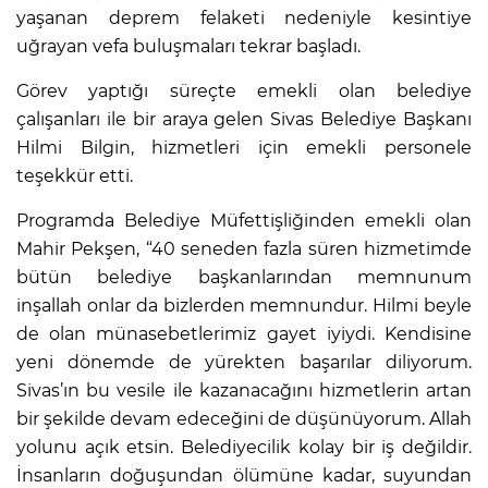
yaşanan deprem felaketi nedeniyle kesintiye
uğrayan vefa buluşmaları tekrar başladı.
Görev yaptığı süreçte emekli olan belediye
çalışanları ile bir araya gelen Sivas Belediye Başkanı
Hilmi Bilgin, hizmetleri için emekli personele
teşekkür etti.
Programda Belediye Müfettişliğinden emekli olan
Mahir Pekşen, “40 seneden fazla süren hizmetimde
bütün belediye başkanlarından memnunum
inşallah onlar da bizlerden memnundur. Hilmi beyle
de olan münasebetlerimiz gayet iyiydi. Kendisine
yeni dönemde de yürekten başarılar diliyorum.
Sivas’ın bu vesile ile kazanacağını hizmetlerin artan
bir şekilde devam edeceğini de düşünüyorum. Allah
yolunu açık etsin. Belediyecilik kolay bir iş değildir.
İnsanların doğuşundan ölümüne kadar, suyundan