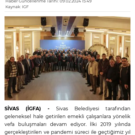
Haber Güncellenme Tarihi: 09.02.2024 15:49
Kaynak: IGF
SİVAS (İGFA) -
Sivas Belediyesi tarafından
geleneksel hale getirilen emekli çalışanlara yönelik
vefa buluşmaları devam ediyor. İlki 2019 yılında
gerçekleştirilen ve pandemi süreci ile geçtiğimiz yıl