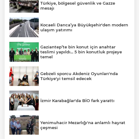
Türkiye, bölgesel güvenlik ve Gazze
mesajı
Kocaeli Darıca’ya Büyükşehir'den modern
ulaşım yatırımı
Gaziantep’te bin konut için anahtar
teslimi yapıldı... 5 bin konutluk projeye
temel
Gebzeli sporcu Akdeniz Oyunları'nda
Türkiye'yi temsil edecek
İzmir Karabağlar'da BİO fark yarattı
Yenimuhacir Mezarlığı'na anlamlı hayrat
çeşmesi