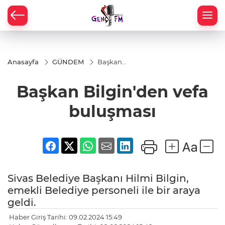
Anasayfa
GÜNDEM
Başkan
Bilgin'den
vefa
Başkan Bilgin'den vefa
buluşması
buluşması
Sivas Belediye Başkanı Hilmi Bilgin,
emekli Belediye personeli ile bir araya
geldi.
Haber Giriş Tarihi: 09.02.2024 15:49