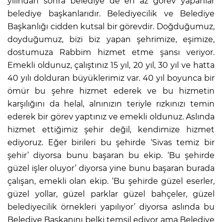
yılından sonra belediye de en az görev yapanlar
belediye başkanlarıdır. Belediyecilik ve Belediye
Başkanlığı cidden kutsal bir görevdir. Doğduğumuz,
doyduğumuz, bizi biz yapan şehrimize, eşimize,
dostumuza Rabbim hizmet etme şansı veriyor.
Emekli oldunuz, çalıştınız 15 yıl, 20 yıl, 30 yıl ve hatta
40 yılı dolduran büyüklerimiz var. 40 yıl boyunca bir
ömür bu şehre hizmet ederek ve bu hizmetin
karşılığını da helal, alnınızın teriyle rızkınızı temin
ederek bir görev yaptınız ve emekli oldunuz. Aslında
hizmet ettiğimiz şehir değil, kendimize hizmet
ediyoruz. Eğer birileri bu şehirde ‘Sivas temiz bir
şehir’ diyorsa bunu başaran bu ekip. ‘Bu şehirde
güzel işler oluyor’ diyorsa yine bunu başaran burada
çalışan, emekli olan ekip. ‘Bu şehirde güzel eserler,
güzel yollar, güzel parklar güzel bahçeler, güzel
belediyecilik örnekleri yapılıyor’ diyorsa aslında bu
Belediye Başkanını belki temsil ediyor ama Belediye