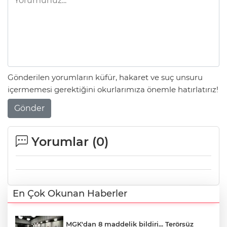
Gönderilen yorumların küfür, hakaret ve suç unsuru
içermemesi gerektiğini okurlarımıza önemle hatırlatırız!
Gönder
Yorumlar (
0
)
En Çok Okunan Haberler
MGK'dan 8 maddelik bildiri... Terörsüz